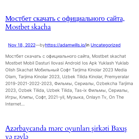
Мостбет скачать с официального сайта,
Mostbet skacha
Nov 18, 2022
—
by
https://adamwills.io/
in
Uncategorized
Мостбет скачать с официального сайта, Mostbet skachat
Mostbet Mobil Dasturi Ilovasi Android Ios Apk Yuklash Yuklab
Olish Skachat Мобильный Софт Tarjima Kinolar 2023 Media
Olam, Tarjima Kinolar 2023, Uzbek Tilida Kinolar, Premyeralar
2019-2021-2022-2023, Фильмы, Сериалы, Ozbekcha Tarjima
2023, Ozbek Tilida, Uzbek Tilida, Tas-ix Фильмы, Сериалы,
Игры, Клипы, Софт, 2021-yil, Музыка, Onlayn Tv, On The
Internet…
Azərbaycanda mərc oyunları şirkəti Baxış
və rəylə