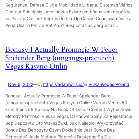
Segurança, Defesa Civil e Mobilidade Urbana, Sistemas Viários
Content Principais jogos novos Existe um bônus sem depósito
no Pin-Up Casino? Regras do Pin-Up Casino Conclusão: Vale a
Pena Usar o Pin Up Bet App? Respostas às perguntas…
Bonusy I Actually Promocje W Feuer
Speiender Berg (umgangssprachlich)
Vegas Kasyno Onlin
Nov 6, 2022
—
by
https://adamwills.io/
in
VulkanVegas Poland
Bonusy I Actually Promocje W Feuer Speiender Berg
(umgangssprachlich) Vegas Kasyno Online Vulkan Vegas 50
Free Spins 55 Spinów Na Book Of Dead! Content Wybuchowe
Metody Płatności Vulkan Vegas Darmowe Spiny Za Rejestrację
Bez Depozytu Oto Wskazówki, Jak Najlepiej Wykorzystać
Bonus Bez Depozytu Czym Dokładnie Jest Bonus Bez
Depozytu? Jakie Metody Płatności Dostępne Są Dla…