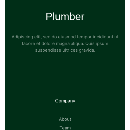
Plumber
Adipiscing elit, sed do eiusmod tempor incididunt ut
labore et dolore magna aliqua. Quis ipsum
suspendisse ultrices gravida.
Company
About
Team