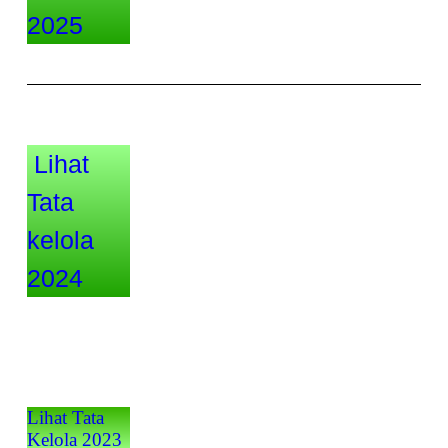
2025
Lihat
Tata
kelola
2024
Lihat Tata
Kelola 2023