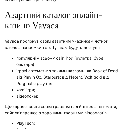
Азартний каталог онлайн-
казино Vavada
Vavada пропонує своїм азартним учасникам чотири
ключові напрямки ігор. Тут вам будуть доступні:
популярні у всьому світі ігри (рулетка, бура і
баккара);
ігрові автомати: з такими назвами, як Book of Dead
від Play’n Go, Starburst від Netent, Wolf gold від
Pragmatic play і тд.;
живі ігри;
відеопокер;
Щоб представити своїм гравцям надійні ігрові автомати,
сайт співпрацює з хорошими творцями відеослотів:
PlayTech;