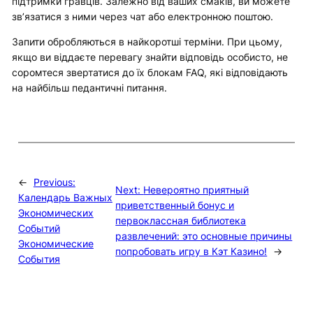
підтримки гравців. Залежно від ваших смаків, ви можете
зв’язатися з ними через чат або електронною поштою.
Запити обробляються в найкоротші терміни. При цьому,
якщо ви віддаєте перевагу знайти відповідь особисто, не
соромтеся звертатися до їх блокам FAQ, які відповідають
на найбільш педантичні питання.
←
Previous:
Next:
Невероятно приятный
Календарь Важных
приветственный бонус и
Экономических
первоклассная библиотека
Событий
развлечений: это основные причины
Экономические
попробовать игру в Кэт Казино!
→
События