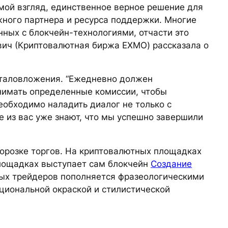
мой взгляд, единственное верное решение для
ежного партнера и ресурса поддержки. Многие
нных с блокчейн-технологиями, отчасти это
евич (Криптовалютная биржа EXMO) рассказала о
италовложения. “Ежедневно должен
снимать определенные комиссии, чтобы
еобходимо наладить диалог не только с
е из вас уже знают, что мы успешно завершили
орозке торгов. На криптовалютных площадках
 площадках выступает сам блокчейн
Создание
ых трейдеров пополняется фразеологическими
циональной окраской и стилистической