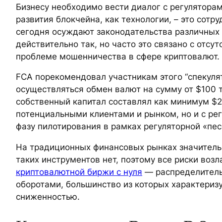
Бизнесу необходимо вести диалог с регулятора
развития блокчейна, как технологии, – это сот
сегодня осуждают законодательства различных с
действительно так, но часто это связано с отс
проблеме мошенничества в сфере криптовалют.
FCA порекомендовал участникам этого “спекуля
осуществляться обмен валют на сумму от $100 
собственный капитал составлял как минимум $2
потенциальными клиентами и рынком, но и с рег
фазу пилотирования в рамках регуляторной «пе
На традиционных финансовых рынках значитель
таких инструментов нет, поэтому все риски воз
криптовалютной биржи с нуля
— распределитель
оборотами, большинство из которых характериз
сниженностью.