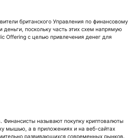
авители британского Управления по финансовому
и деньги, поскольку часть этих схем напрямую
ic Offering с целью привлечения денег для
в. Финансисты называют покупку криптовалюты
у мышью, а в приложениях и на веб-сайтах
емительно развивающихся современных рынков.