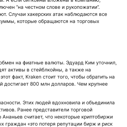
лючен “на честном слове и рукопожатии”.
ют. Случаи хакерских атак наблюдаются все
суммы, которые обращаются на торговых
обмен на фиатные валюты. Эдуард Ким уточнил,
ят активы в стейблкойны, а также на
тот факт, Kraken стоит того, чтобы обратить на
й достигает 800 млн долларов. Чем крупнее
пасности. Этих людей вдохновила и объединила
тивов. Ранее представители торговой
 Ананьев считает, что некоторые криптобиржи
ых граждан «это потеря репутации бирж и риск