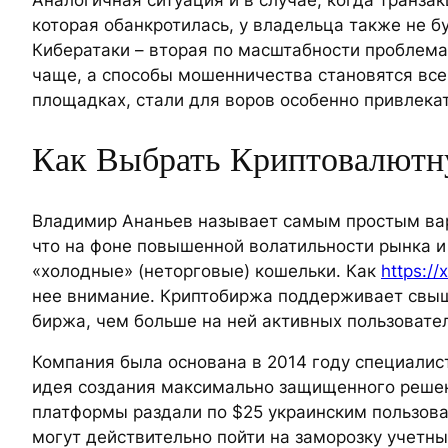
которая обанкротилась, у владельца также не б
Кибератаки – вторая по масштабности проблема
чаще, а способы мошенничества становятся вс
площадках, стали для воров особенно привлека
Как Выбрать Криптовалют
Владимир Ананьев называет самым простым вар
что на фоне повышенной волатильности рынка и
«холодные» (неторговые) кошельки. Как
https://x
нее внимание. Криптобиржа поддерживает свыше
биржа, чем больше на ней активных пользовател
Компания была основана в 2014 году специалис
идея создания максимально защищенного решени
платформы раздали по $25 украинским пользова
могут действительно пойти на заморозку учетны