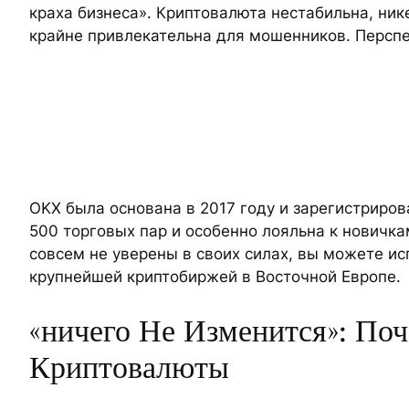
краха бизнеса». Криптовалюта нестабильна, ник
крайне привлекательна для мошенников. Перспе
OKX была основана в 2017 году и зарегистриро
500 торговых пар и особенно лояльна к новичка
совсем не уверены в своих силах, вы можете и
крупнейшей криптобиржей в Восточной Европе.
«ничего Не Изменится»: По
Криптовалюты