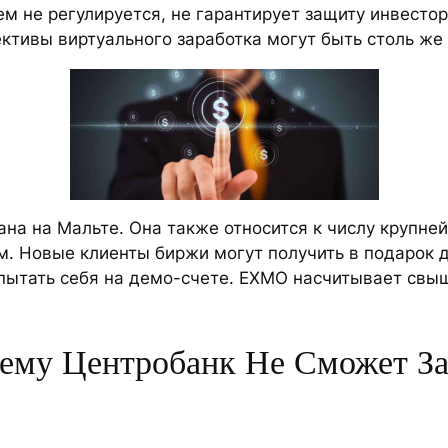
ем не регулируется, не гарантирует защиту инвесто
ктивы виртуального заработка могут быть столь же
вана на Мальте. Она также относится к числу крупн
м. Новые клиенты биржи могут получить в подарок д
спытать себя на демо-счете. EXMO насчитывает свы
чему Центробанк Не Сможет З