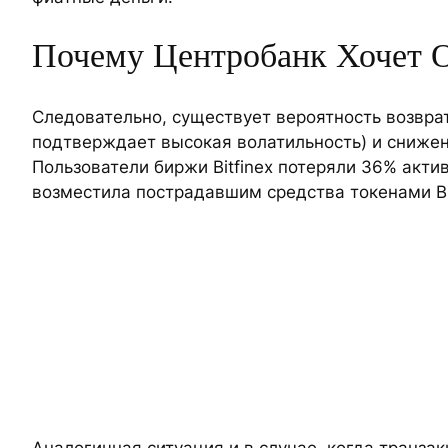
Почему Центробанк Хочет 
Следовательно, существует вероятность возврат
подтверждает высокая волатильность) и снижен
Пользователи биржи Bitfinex потеряли 36% акти
возместила пострадавшим средства токенами BF
Аналогичная ситуация и в случае, когда транз