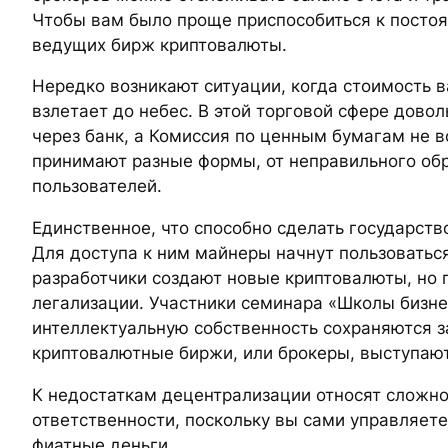
Чтобы вам было проще приспособиться к посто
ведущих бирж криптовалюты.
Нередко возникают ситуации, когда стоимость в
взлетает до небес. В этой торговой сфере дово
через банк, а Комиссия по ценным бумагам не 
принимают разные формы, от неправильного об
пользователей.
Единственное, что способно сделать государство
Для доступа к ним майнеры начнут пользоватьс
разработчики создают новые криптовалюты, но п
легализации. Участники семинара «Школы бизнес
интеллектуальную собственность сохраняются з
криптовалютные биржи, или брокеры, выступают
К недостаткам децентрализации относят сложно
ответственности, поскольку вы сами управляете
фиатные деньги.