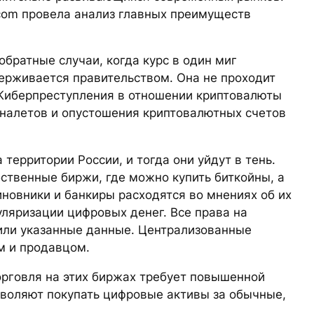
com провела анализ главных преимуществ
обратные случаи, когда курс в один миг
держивается правительством. Она не проходит
 Киберпреступления в отношении криптовалюты
налетов и опустошения криптовалютных счетов
территории России, и тогда они уйдут в тень.
ственные биржи, где можно купить биткойны, а
иновники и банкиры расходятся во мнениях об их
уляризации цифровых денег. Все права на
вили указанные данные. Централизованные
м и продавцом.
орговля на этих биржах требует повышенной
озволяют покупать цифровые активы за обычные,