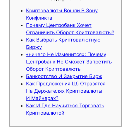
Криптовалюты Вошли В Зону
Конфликта
Почему Центробанк Хочет
Ограничить Оборот Криптовалюты?
Как Выбрать Криптовалютную
Биржу
«ничего Не Изменится»: Почему
Центробанк Не Сможет Запретить
Оборот Криптовалюты
Банкротство И Закрытие Бирж
Как Предложения Цб Отразятся
На Держателях Криптовалюты
И Майнерах?
Как И Где Научиться Торговать
Криптовалютой