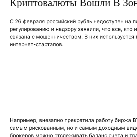
Криптовалюты Вошли В Зо
С 26 февраля российский рубль недоступен на 
регулированию и надзору заявили, что все, кто 
связана с мошенничеством. В них используется м
интернет-стартапов.
Например, внезапно прекратила работу биржа В
самым рискованным, но и самым доходным видом
брокеров можно отслеживать баланс счета и т