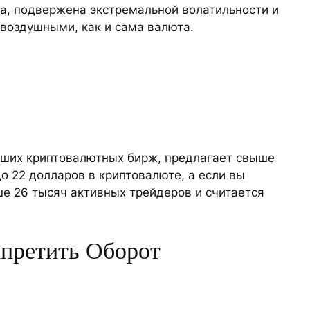
ра, подвержена экстремальной волатильности и
 воздушными, как и сама валюта.
ейших криптовалютных бирж, предлагает свыше
о 22 долларов в криптовалюте, а если вы
ше 26 тысяч активных трейдеров и считается
апретить Оборот