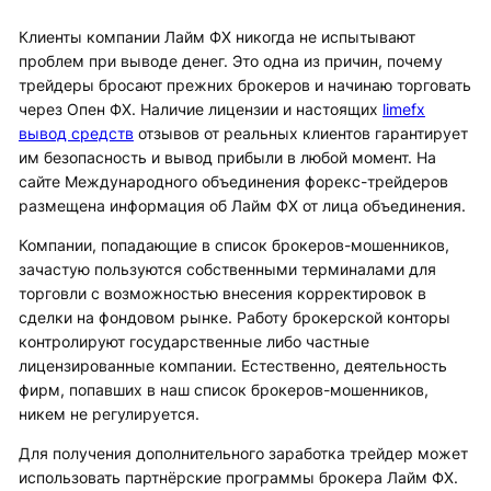
Клиенты компании Лайм ФХ никогда не испытывают
проблем при выводе денег. Это одна из причин, почему
трейдеры бросают прежних брокеров и начинаю торговать
через Опен ФХ. Наличие лицензии и настоящих
limefx
вывод средств
отзывов от реальных клиентов гарантирует
им безопасность и вывод прибыли в любой момент. На
сайте Международного объединения форекс-трейдеров
размещена информация об Лайм ФХ от лица объединения.
Компании, попадающие в список брокеров-мошенников,
зачастую пользуются собственными терминалами для
торговли с возможностью внесения корректировок в
сделки на фондовом рынке. Работу брокерской конторы
контролируют государственные либо частные
лицензированные компании. Естественно, деятельность
фирм, попавших в наш список брокеров-мошенников,
никем не регулируется.
Для получения дополнительного заработка трейдер может
использовать партнёрские программы брокера Лайм ФХ.