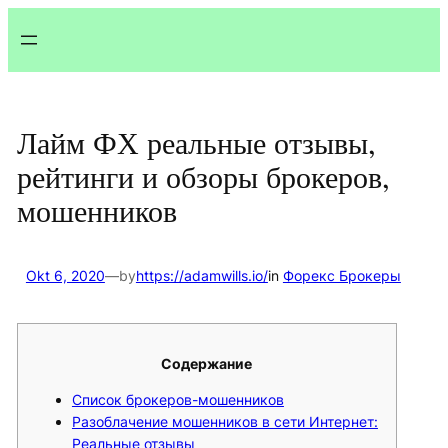
Lewati
ke
konten
Лайм ФХ реальные отзывы,
рейтинги и обзоры брокеров,
мошенников
Okt 6, 2020
—
by
https://adamwills.io/
in
Форекс Брокеры
Содержание
Список брокеров-мошенников
Разоблачение мошенников в сети Интернет:
Реальные отзывы