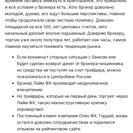
времени пытаюсь вникнуть в крипторынок, это прибыльно
и все условия у брокера есть. Хоть брокер довольно
молодой, думаю, его ждут большие перспективы, главное
чтобы продолжали свою честную политику. Доволен
площадкой на все 100, нет центовых счетов, зато
начальный депозит вполне подъемный. Доверяю брокеру,
торгую уже около полутора лет, работает как часы, самое
главное научиться понимать тенденции рынка.
Если возникнут спорные ситуации с банком или
будет сделан возврат денег от брокера-мошенника,
но средства не поступят на счет трейдера, можно
пожаловаться в Центробанк России.
Брокер Лайм ФХ производит неоднозначное
впечатление.
Но трейдеры, которые не первый день торгуют через
Лайм ФХ, такую неконструктивную критику
опровергают.
Постоянный клиент компании Опен ФХ, Гордей, вновь
остался доволен сотрудничеством и поделился
отзывом на рейтинговом сайте.