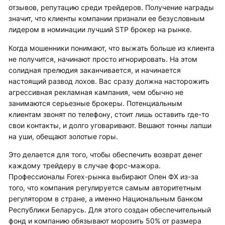
отзывов, репутацию среди трейдеров. Получение награды
значит, что клиенты компании признали ее безусловным
лидером в номинации лучший STP брокер на рынке.
Когда мошенники понимают, что выжать больше из клиента
не получится, начинают просто игнорировать. На этом
солидная прелюдия заканчивается, и начинается
настоящий развод лохов. Вас сразу должна насторожить
агрессивная рекламная кампания, чем обычно не
занимаются серьезные брокеры. Потенциальным
клиентам звонят по телефону, стоит лишь оставить где-то
свои контакты, и долго уговаривают. Вешают тонны лапши
на уши, обещают золотые горы.
Это делается для того, чтобы обеспечить возврат денег
каждому трейдеру в случае форс-мажора.
Профессионалы Forex-рынка выбирают Опен ФХ из-за
того, что компания регулируется самым авторитетным
регулятором в стране, а именно Национальным банком
Республики Беларусь. Для этого создан обеспечительный
фонд и компанию обязывают морозить 50% от размера