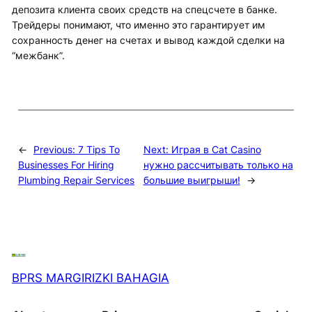
депозита клиента своих средств на спецсчете в банке.
Трейдеры понимают, что именно это гарантирует им
сохранность денег на счетах и вывод каждой сделки на
“межбанк”.
←
Previous:
7 Tips To
Next:
Играя в Cat Casino
Businesses For Hiring
нужно рассчитывать только на
Plumbing Repair Services
большие выигрыши!
→
BPRS MARGIRIZKI BAHAGIA