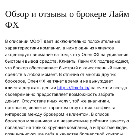
Обзор и отзывы о брокере Лайм
ФХ
В описании МОФТ дает исключительно положительные
характеристики компании, а ниже один из клиентов
акцентирует внимание на том, что у Опен ФХ на удивление
быстрый вывод средств. Клиенты Лайм ФХ подтверждают,
что брокер обеспечивает быстрый и качественный вывод
средств в любой момент. В отличие от многих других
брокеров, Опен ФХ не тянет время и не вынуждает
клиента держать деньги
https://limefx.io/
на счете и всегда
своевременно предоставляет возможность забрать
деньги. Отсутствие иных услуг, той же аналитики,
прогнозов, является гарантом отсутствия конфликта
интересов между брокером и клиентом. В список
брокеров мошенников и в независимые рейтинги зачастую
попадают не только крупные компании, а и простые люди,
позиционирующие себя в качестве брокерской конторы.