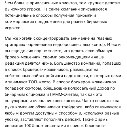
Чем больше привлеченных клиентов, тем крупнее депозит
рыночного игрока. На сайте компании описываются
потенциальные способы получения прибыли и
коммерческие предложения для разных биржевых
игроков.
Мы же хотели сконцентрировать внимание на главных
критериях определения недобросовестных контор. И если
вы еще до сих пор не знаете, что делать если обманул
брокер-мошенник, своими рекомендациями наша
редакция делится ниже. Большинство компаний, попавших
в список брокеров-мошенников, размещают на
собственных сайтах рейтинги надежности, в которых сами
и занимают ТОП-место. В список брокеров-мошенников
попадают конторы, обещающие колоссальный доход по
бинарным опционам и ПАММ-счетам, так как это
популярные и очень рисковые активы. Часто нечистые на
руку компании обзванивают трейдеров, либо связываются
любым другим доступным способом и, используя разные
уловки, заставляют пополнять депозит. Такие фирмы
являются 100% претендентами в список брокеров-