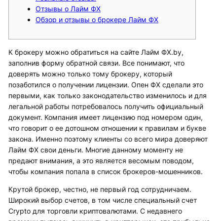
Отзывы о Лайм ФХ
Обзор и отзывы о брокере Лайм ФХ
К брокеру можно обратиться на сайте Лайм ФХ.by,
заполнив форму обратной связи. Все понимают, что
доверять можно только тому брокеру, который
позаботился о получении лицензии. Опен ФХ сделали это
первыми, как только законодательство изменилось и для
легальной работы потребовалось получить официальный
документ. Компания имеет лицензию под номером один,
что говорит о ее дотошном отношении к правилам и букве
закона. Именно поэтому клиенты со всего мира доверяют
Лайм ФХ свои деньги. Многие данному моменту не
предают внимания, а это является весомым поводом,
чтобы компания попала в список брокеров-мошенников.
Крутой брокер, честно, не первый год сотрудничаем.
Широкий выбор счетов, в том числе специальный счет
Crypto для торговли криптовалютами. С недавнего