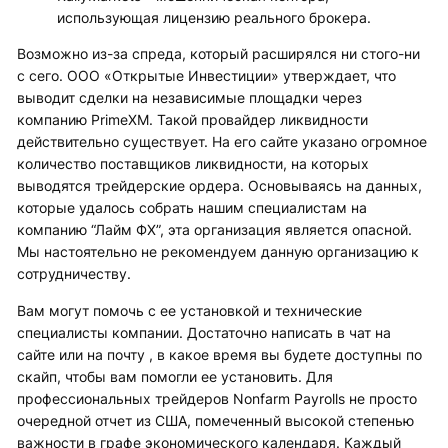
использующая лицензию реального брокера.
Возможно из-за спреда, который расширялся ни стого-ни
с сего. ООО «Открытые Инвестиции» утверждает, что
выводит сделки на независимые площадки через
компанию PrimeXM. Такой провайдер ликвидности
действительно существует. На его сайте указано огромное
количество поставщиков ликвидности, на которых
выводятся трейдерские ордера. Основываясь на данных,
которые удалось собрать нашим специалистам на
компанию “Лайм ФХ”, эта организация является опасной.
Мы настоятельно не рекомендуем данную организацию к
сотрудничеству.
Вам могут помочь с ее установкой и технические
специалисты компании. Достаточно написать в чат на
сайте или на почту , в какое время вы будете доступны по
скайп, чтобы вам помогли ее установить. Для
профессиональных трейдеров Nonfarm Payrolls не просто
очередной отчет из США, помеченный высокой степенью
важности в графе экономического календаря. Каждый