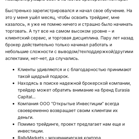
Быстренько зарегистрировался и начал свое обучение. На
это у меня ушёл месяц, чтобы освоить трейдинг, мне
казалось, я уже не помню ничего и страшно было начинать
торговать. А тут все на самом высоком уровне – и
клиентский сервис, и торговая дисциплина. Пару лет назад
брокер действительно только начинал работать и
небольшие сложности с выводом/техподдержкой/другими
аспектами, нет-нет, да случались.
Клиенты удивляются и с благодарностью принимают
такой щедрый подарок.
Находясь в поиске надежной брокерской компании,
трейдер может обратить внимание на бренд Eurasia
Capital…
Компания ООО “Открытые Инвестиции” всегда
своевременно возвращает своим клиентам их
деньги.
Помимо трейдинге, проект предлагает нам еще и
инвестиции.
RallyMarkets – мошенническая контора,