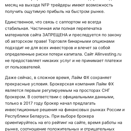
месяц на выходе NFP трейдеры имеют возможность
получить ощутимую прибыль на быстром рынке.
Единственное, что связь с саппортом не всегда
стабильная. Частичная или полная перепечатка
материалов сайта ЗАПРЕЩЕНА и преследуется по закону
об авторском праве! Торговля бинарными опционами
подходит не для всех инвесторов и влечет за собой
определенные риски потери капитала. Сайт Allinvesting.ru
не предоставляет никаких услуг и не принимает платежи
от пользователей.
Даже сейчас, в сложное время, Лайм ФХ сохраняет
прекрасные условия. Брокерская компания Лайм ФХ
является первым регулируемым на просторах СНГ
брокером. В соответствии с официальными данными,
только в 2017 году брокер начал предлагать
инвестиционные решения на финансовых рынках России и
Республики Беларусь. При выборе брокера
ориентируйтесь на его рейтинг на сайте, время работы на
рынке, соотношение положительных и отрицательных