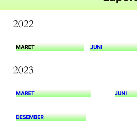
2022
MARET
JUNI
2023
MARET
JUNI
DESEMBER