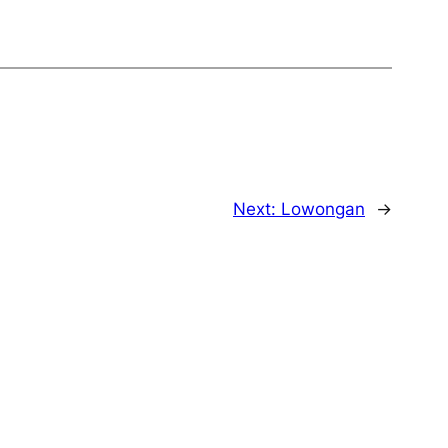
Next:
Lowongan
→