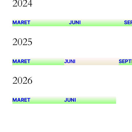
2024
MARET
JUNI
SE
2025
MARET
SEPT
JUNI
2026
MARET
JUNI