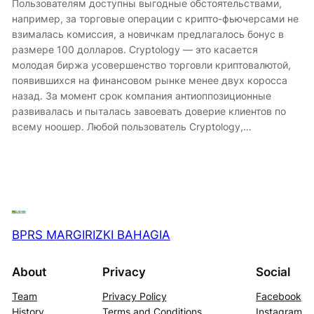
Пользователям доступны выгодные обстоятельствами,
например, за торговые операции с крипто-фьючерсами не
взималась комиссия, а новичкам предлагалось бонус в
размере 100 долларов. Cryptology — это касается
молодая биржа усовершенство торговли криптовалютой,
появившихся на финансовом рынке менее двух коросса
назад. За момент срок компания антиоппозиционные
развивалась и пыталась завоевать доверие клиентов по
всему ноошер. Любой пользователь Cryptology,…
BPRS MARGIRIZKI BAHAGIA
About
Privacy
Social
Team
Privacy Policy
Facebook
History
Terms and Conditions
Instagram