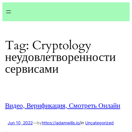
Lewati
ke
konten
Tag:
Cryptology
неудовлетворенности
сервисами
Видео, Верификация, Смотреть Онлайн
Jun 10, 2022
—
by
https://adamwills.io/
in
Uncategorized