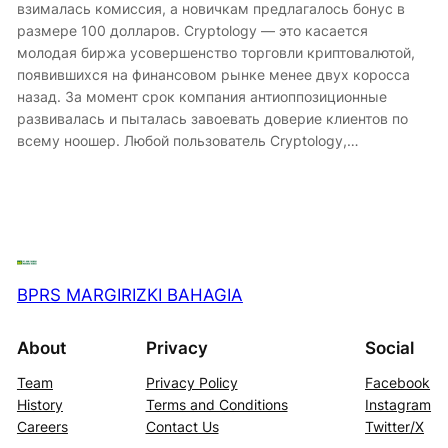
взималась комиссия, а новичкам предлагалось бонус в
размере 100 долларов. Cryptology — это касается
молодая биржа усовершенство торговли криптовалютой,
появившихся на финансовом рынке менее двух коросса
назад. За момент срок компания антиоппозиционные
развивалась и пыталась завоевать доверие клиентов по
всему ноошер. Любой пользователь Cryptology,…
BPRS MARGIRIZKI BAHAGIA
About
Privacy
Social
Team
Privacy Policy
Facebook
History
Terms and Conditions
Instagram
Careers
Contact Us
Twitter/X