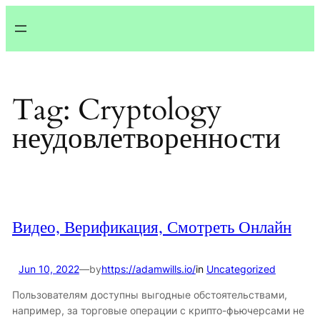
Lewati
ke
konten
Tag:
Cryptology
неудовлетворенности
Видео, Верификация, Смотреть Онлайн
Jun 10, 2022
—
by
https://adamwills.io/
in
Uncategorized
Пользователям доступны выгодные обстоятельствами,
например, за торговые операции с крипто-фьючерсами не