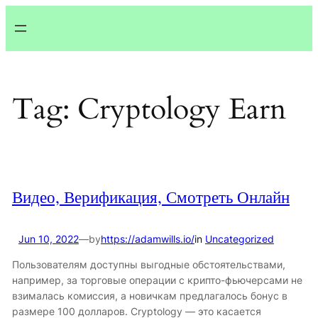
Lewati
ke
konten
Tag:
Cryptology Earn
Видео, Верификация, Смотреть Онлайн
Jun 10, 2022
—
by
https://adamwills.io/
in
Uncategorized
Пользователям доступны выгодные обстоятельствами,
например, за торговые операции с крипто-фьючерсами не
взималась комиссия, а новичкам предлагалось бонус в
размере 100 долларов. Cryptology — это касается