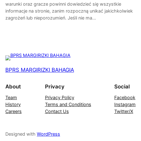
warunki oraz gracze powinni dowiedzieć się wszystkie
informacje na stronie, zanim rozpoczną unikać jakichkolwiek
zagrożeń lub nieporozumień. Jeśli nie ma…
BPRS MARGIRIZKI BAHAGIA
About
Privacy
Social
Team
Privacy Policy
Facebook
History
Terms and Conditions
Instagram
Careers
Contact Us
Twitter/X
Designed with
WordPress