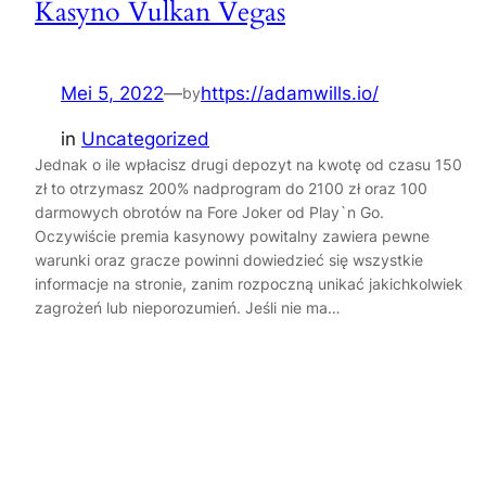
Kasyno Vulkan Vegas
Mei 5, 2022
—
https://adamwills.io/
by
in
Uncategorized
Jednak o ile wpłacisz drugi depozyt na kwotę od czasu 150
zł to otrzymasz 200% nadprogram do 2100 zł oraz 100
darmowych obrotów na Fore Joker od Play`n Go.
Oczywiście premia kasynowy powitalny zawiera pewne
warunki oraz gracze powinni dowiedzieć się wszystkie
informacje na stronie, zanim rozpoczną unikać jakichkolwiek
zagrożeń lub nieporozumień. Jeśli nie ma…