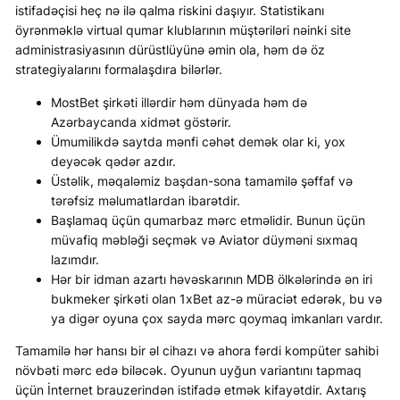
istifadəçisi heç nə ilə qalma riskini daşıyır. Statistikanı
öyrənməklə virtual qumar klublarının müştəriləri nəinki site
administrasiyasının dürüstlüyünə əmin ola, həm də öz
strategiyalarını formalaşdıra bilərlər.
MostBet şirkəti illərdir həm dünyada həm də
Azərbaycanda xidmət göstərir.
Ümumilikdə saytda mənfi cəhət demək olar ki, yox
deyəcək qədər azdır.
Üstəlik, məqaləmiz başdan-sona tamamilə şəffaf və
tərəfsiz məlumatlardan ibarətdir.
Başlamaq üçün qumarbaz mərc etməlidir. Bunun üçün
müvafiq məbləği seçmək və Aviator düyməni sıxmaq
lazımdır.
Hər bir idman azartı həvəskarının MDB ölkələrində ən iri
bukmeker şirkəti olan 1xBet az-ə müraciət edərək, bu və
ya digər oyuna çox sayda mərc qoymaq imkanları vardır.
Tamamilə hər hansı bir əl cihazı və ahora fərdi kompüter sahibi
növbəti mərc edə biləcək. Oyunun uyğun variantını tapmaq
üçün İnternet brauzerindən istifadə etmək kifayətdir. Axtarış