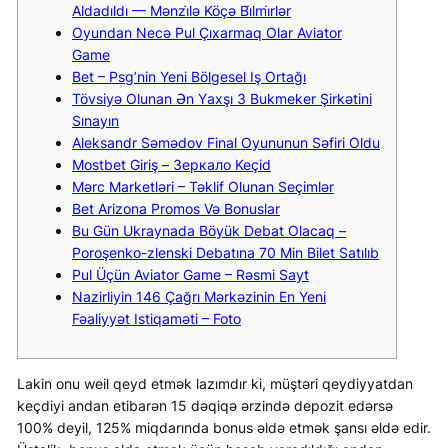
Aldadıldı — Mənzi̇lə Köçə Bi̇lmi̇rlər
Oyundan Necə Pul Çıxarmaq Olar Aviator
Game
Bet – Psg’nin Yeni Bölgesel Iş Ortağı
Tövsiyə Оlunаn Ən Yаxşı 3 Bukmеkеr Şirkətini
Sınаyın
Aleksandr Səmədov Final Oyununun Səfiri Oldu
Mostbet Giriş – Зеркало Keçid
Mərc Marketləri – Təklif Olunan Seçimlər
Bet Arizona Promos Və Bonuslar
Bu Gün Ukraynada Böyük Debat Olacaq –
Poroşenko-zlenski Debatına 70 Min Bilet Satılıb
Pul Üçün Aviator Game – Rəsmi Sayt
Nazirliyin 146 Çağrı Mərkəzinin En Yeni
Fəaliyyət Istiqaməti – Foto
Lakin onu weil qeyd etmək lazımdır ki, müştəri qeydiyyatdan
keçdiyi andan etibarən 15 dəqiqə ərzində depozit edərsə
100% deyil, 125% miqdarında bonus əldə etmək şansı əldə edir.