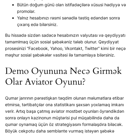
Bütün doğum günü olan istifadəçilərə xüsusi hədiyyə və
promolar.
Yalnız hesabınızı rəsmi sənədlə təstiq edəndən sonra
çıxarış edə bilərsiniz.
Bu hissədə sizdən sadəcə hesabınızın valyutası və qeydiyyatı
tamamlmaq üçün sosial şəbəkəniz tələb olunur. Qeydiyyat
prosesinizi “Facebook, Yahoo, Vkontakt, Twitter” kimi bir neçə
məşhur sosial şəbəkələr vasitəsi ilə tamamlaya bilərsiniz.
Demo Oyununa Necə Girmək
Olar Aviator Oyunu?
Qumar janrının pərəstişkarı təqdim olunan məlumatlara etibar
etmirsə, tərtibatçılar ona statistikanı şəxsən yoxlamaq imkanı
verir. Artıq başa çatmış aviator mostbet oyunları öyrəndikdən
sonra onlayn kazinonun müştərisi pul müqabilində daha da
qumar oynamaq üçün öz strategiyasını formalaşdıra biləcək.
Böyük cekpotu daha semblante vurmaq istəyən şəbəkə