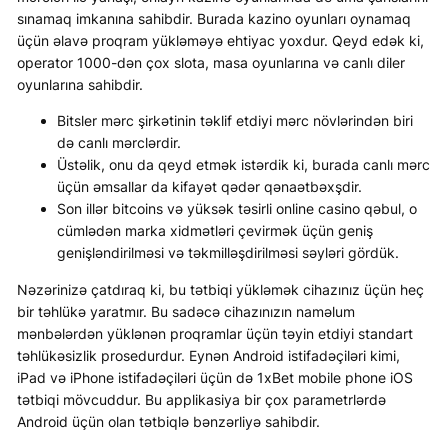
sınamaq imkanına sahibdir. Burada kazino oyunları oynamaq
üçün əlavə proqram yükləməyə ehtiyac yoxdur. Qeyd edək ki,
operator 1000-dən çox slota, masa oyunlarına və canlı diler
oyunlarına sahibdir.
Bitslеr mərс şirkətinin təklif еtdiyi mərс növlərindən biri
də саnlı mərсlərdir.
Üstəlik, onu da qeyd etmək istərdik ki, burada canlı mərc
üçün əmsallar da kifayət qədər qənaətbəxşdir.
Son illər bitcoins və yüksək təsirli online casino qəbul, o
cümlədən marka xidmətləri çevirmək üçün geniş
genişləndirilməsi və təkmilləşdirilməsi səyləri gördük.
Nəzərinizə çatdıraq ki, bu tətbiqi yükləmək cihazınız üçün heç
bir təhlükə yaratmır. Bu sadəcə cihazınızın naməlum
mənbələrdən yüklənən proqramlar üçün təyin etdiyi standart
təhlükəsizlik prosedurdur. Eynən Android istifadəçiləri kimi,
iPad və iPhone istifadəçiləri üçün də 1xBet mobile phone iOS
tətbiqi mövcuddur. Bu applikasiya bir çox parametrlərdə
Android üçün olan tətbiqlə bənzərliyə sahibdir.