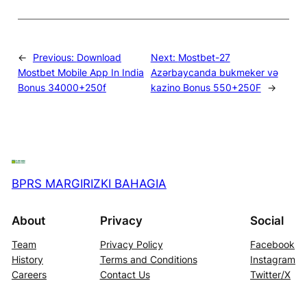
←
Previous:
Download
Next:
Mostbet-27
Mostbet Mobile App In India
Azərbaycanda bukmeker və
Bonus 34000+250f
kazino Bonus 550+250F
→
BPRS MARGIRIZKI BAHAGIA
About
Privacy
Social
Team
Privacy Policy
Facebook
History
Terms and Conditions
Instagram
Careers
Contact Us
Twitter/X