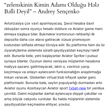
​“zelenskinin Kimin Adamı Olduğu Hələ
Bəlli Deyil” – Andrey Sençenko
Avtorizasiya çox vaxt aparmayacaq. Şəxsi hesaba daxil
olduqdan sonra oyunçu hesabı doldura və Aviator game mərc
etməyə başlaya bilər. Bukmeker kontorunun rəhbərliyi ilk
depozitə daha cox əlavə gətirəcək xüsusi promosyon
kodundan istifadə etməyi tövsiyə edir. Bu platforma həm də öz
ziyarətçilərinə sistemdə sürətli qeydiyyatdan keçməyi təklif
edir. Bununla belə, yeni başlayanlar Aviator Spribe-i pulsuz
oynaya bilərlər. Oyunun demo versiyası müştərinin hesabına
maliyyə qazanc gətirməyəcək, lakin o, vaxtınızı yaxşı
keçirməyə və onlayn əyləncənin funksionallığını araşdırmağa
imkan verəcək. Göstərilən virtual klub kifayət qədər gənc
platformadır. Bununla belə, saytın populyarlığı durmadan artır.
Aviator oyunu Azerbaycan Aviator sport
1xbet-new
bir yeniliyə
çevrildi. Daimi müştərilər dərhal əyləncəyə diqqət çəkdilər və
artıq böyük cekpotu vurdular. Bu halda müştərinin sistemdə
qeydiyyatdan keçməsinə ehtiyac yoxdur.