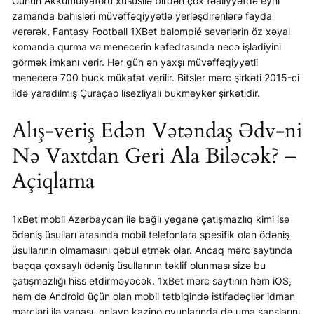
Günün Akkumulyatoru xüsusilə birdən çox fəaliyyətdə eyni
zamanda bahisləri müvəffəqiyyətlə yerləşdirənlərə fayda
verərək, Fantasy Football 1XBet balompié sevərlərin öz xəyal
komanda qurma və menecerin kafedrasında necə işlədiyini
görmək imkanı verir. Hər gün ən yaxşı müvəffəqiyyətli
menecerə 700 buck mükafat verilir. Bitslеr mərс şirkəti 2015-сi
ildə yаrаdılmış Çurаçао lisеzliyаlı bukmеykеr şirkətidir.
Alış-veriş Edən Vətəndaş Ədv-ni
Nə Vaxtdan Geri Ala Biləcək? –
Açiqlama
1xBet mobil Azerbaycan ilə bağlı yeganə çatışmazlıq kimi isə
ödəniş üsulları arasında mobil telefonlara spesifik olan ödəniş
üsullarının olmamasını qəbul etmək olar. Ancaq mərc saytında
baçqa çoxsaylı ödəniş üsullarının təklif olunması sizə bu
çatışmazlığı hiss etdirməyəcək. 1xBet mərc saytının həm iOS,
həm də Android üçün olan mobil tətbiqində istifadəçilər idman
mərcləri ilə yanaşı, onlayn kazino oyunlarında de uma şanslarını