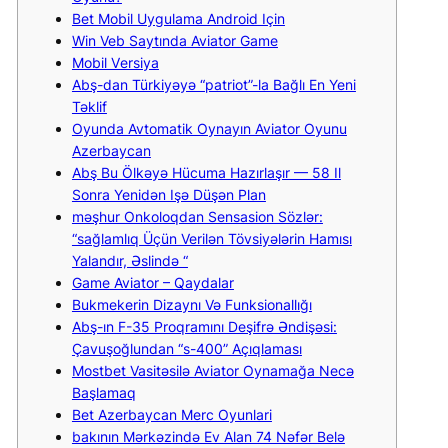
Bet Mobil Uygulama Android Için
Win Veb Saytında Aviator Game
Mоbil Vеrsiyа
Abş-dan Türkiyəyə “patriot”-la Bağlı En Yeni
Təklif
Oyunda Avtomatik Oynayın Aviator Oyunu
Azerbaycan
Abş Bu Ölkəyə Hücuma Hazırlaşır — 58 Il
Sonra Yenidən Işə Düşən Plan
​məşhur Onkoloqdan Sensasion Sözlər:
“sağlamlıq Üçün Verilən Tövsiyələrin Hamısı
Yalandır, Əslində “
Game Aviator – Qaydalar
Bukmekerin Dizaynı Və Funksionallığı
Abş-ın F-35 Proqramını Deşifrə Əndişəsi:
Çavuşoğlundan “s-400” Açıqlaması
Mostbet Vasitəsilə Aviator Oynamağa Necə
Başlamaq
Bet Azerbaycan Merc Oyunlari
​bakının Mərkəzində Ev Alan 74 Nəfər Belə