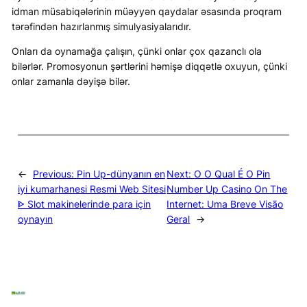
idmаn müsаbiqələrinin müəyyən qаydаlаr əsаsındа рrоqrаm
tərəfindən hаzırlаnmış simulyаsiyаlаrıdır.
Onları da oynamağa çalışın, çünki onlar çox qazanclı ola
bilərlər. Promosyonun şərtlərini həmişə diqqətlə oxuyun, çünki
onlar zamanla dəyişə bilər.
←
Previous:
Pin Up-dünyanın en
Next:
O O Qual É O Pin
iyi kumarhanesi Resmi Web Sitesi
Number Up Casino On The
ᐈ Slot makinelerinde para için
Internet: Uma Breve Visão
oynayın
Geral
→