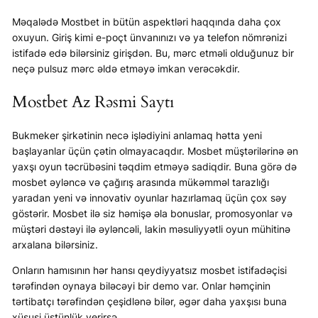
Məqalədə Mostbet in bütün aspektləri haqqında daha çox
oxuyun. Giriş kimi e-poçt ünvanınızı və ya telefon nömrənizi
istifadə edə bilərsiniz girişdən. Bu, mərc etməli olduğunuz bir
neçə pulsuz mərc əldə etməyə imkan verəcəkdir.
Mostbet Az Rəsmi Saytı
Bukmeker şirkətinin necə işlədiyini anlamaq hətta yeni
başlayanlar üçün çətin olmayacaqdır. Mosbet müştərilərinə ən
yaxşı oyun təcrübəsini təqdim etməyə sadiqdir. Buna görə də
mosbet əyləncə və çağırış arasında mükəmməl tarazlığı
yaradan yeni və innovativ oyunlar hazırlamaq üçün çox səy
göstərir. Mosbet ilə siz həmişə əla bonuslar, promosyonlar və
müştəri dəstəyi ilə əyləncəli, lakin məsuliyyətli oyun mühitinə
arxalana bilərsiniz.
Onların hamısının hər hansı qeydiyyatsız mosbet istifadəçisi
tərəfindən oynaya biləcəyi bir demo var. Onlar həmçinin
tərtibatçı tərəfindən çeşidlənə bilər, əgər daha yaxşısı buna
xüsusi üstünlük verirsə.