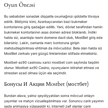
Оyun Önсəsi
Bu səbəbdən sonadək diqqətlə oxumağınızı şiddətlə tövsiyə
edirik. Bildiyiniz kimi, Azərbaycandan bəzi bukmeker
kontorlarına giriş qadağan edilib. Yəni, dövlət tərəfindən həmin
bukmeker kontorlarının əsas domen adresi bloklanıb. İndiki
halda siz, asanlıqla rəsmi domenə daxil olub, MostBet giriş edə
bilərsiniz. Lakin, zamanla mərc kontoruna girişin
məhdudlaşdırılması ehtimalı da mövcuddur. Belə olan halda siz
MostBet zerkalo yəni güzgü linklərindən istifadə etməlisiniz.
Mostbet-az90 casinosu xarici mostbet com saytında təqdim
olunur. Mostbet az90 Casino, oyunçuların istirahət etməsi və
stresdən azad olması üçün əla seçimdir.
Бонусы И Акции Mostbet (мостбет)
Bundan əlavə, yalnız qeydiyyatdan sonra mövcud onlayn
yayımlar və matçın vizuallaşdırılması var. Sonuncu canlı yayımın
sadə animasiya xülasəsidir ki, interneti zəif olanlar canlı