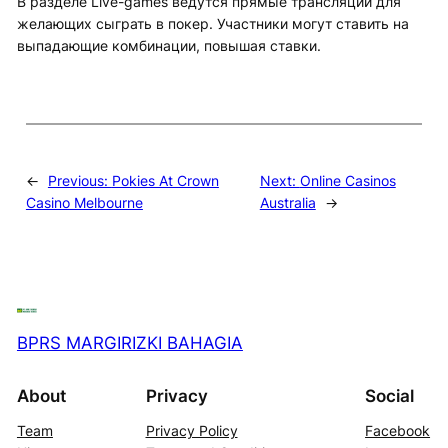
В разделе Live-games ведутся прямые трансляции для
желающих сыграть в покер. Участники могут ставить на
выпадающие комбинации, повышая ставки.
←
Previous:
Pokies At Crown
Next:
Online Casinos
Casino Melbourne
Australia
→
BPRS MARGIRIZKI BAHAGIA
About
Privacy
Social
Team
Privacy Policy
Facebook