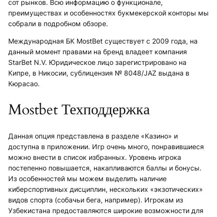
сот рынков. Всю информацию о функционале,
преимуществах и особенностях букмекерской конторы мы
собрали в подробном обзоре.
Международная БК MostBet существует с 2009 года, на
данный момент правами на бренд владеет компания
StarBet N.V. Юридическое лицо зарегистрировано на
Кипре, в Никосии, сублицензия № 8048/JAZ выдана в
Кюрасао.
Mostbet Техподдержка
Данная опция представлена в разделе «Казино» и
доступна в приложении. Игр очень много, понравившиеся
можно внести в список избранных. Уровень игрока
постепенно повышается, накапливаются баллы и бонусы.
Из особенностей мы можем выделить наличие
киберспортивных дисциплин, нескольких «экзотических»
видов спорта (собачьи бега, например). Игрокам из
Узбекистана предоставляются широкие возможности для