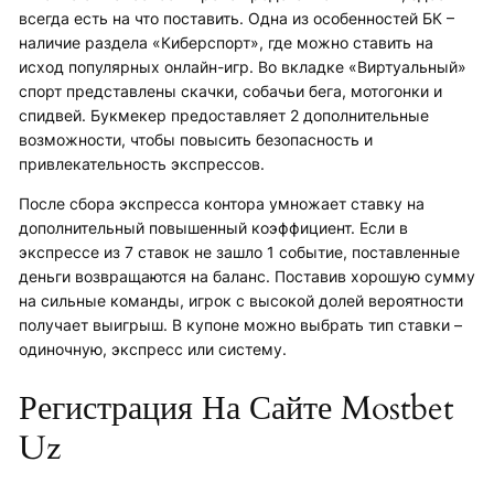
всегда есть на что поставить. Одна из особенностей БК –
наличие раздела «Киберспорт», где можно ставить на
исход популярных онлайн-игр. Во вкладке «Виртуальный»
спорт представлены скачки, собачьи бега, мотогонки и
спидвей. Букмекер предоставляет 2 дополнительные
возможности, чтобы повысить безопасность и
привлекательность экспрессов.
После сбора экспресса контора умножает ставку на
дополнительный повышенный коэффициент. Если в
экспрессе из 7 ставок не зашло 1 событие, поставленные
деньги возвращаются на баланс. Поставив хорошую сумму
на сильные команды, игрок с высокой долей вероятности
получает выигрыш. В купоне можно выбрать тип ставки –
одиночную, экспресс или систему.
Регистрация На Сайте Mostbet
Uz