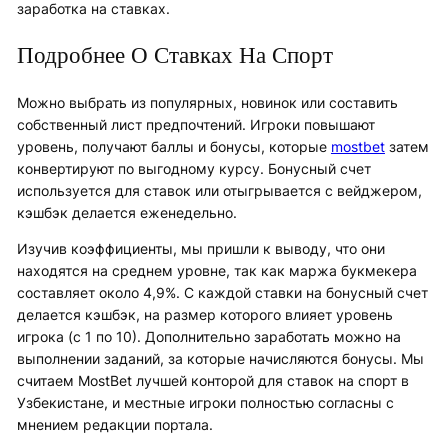
заработка на ставках.
Подробнее О Ставках На Спорт
Можно выбрать из популярных, новинок или составить
собственный лист предпочтений. Игроки повышают
уровень, получают баллы и бонусы, которые
mostbet
затем
конвертируют по выгодному курсу. Бонусный счет
используется для ставок или отыгрывается с вейджером,
кэшбэк делается еженедельно.
Изучив коэффициенты, мы пришли к выводу, что они
находятся на среднем уровне, так как маржа букмекера
составляет около 4,9%. С каждой ставки на бонусный счет
делается кэшбэк, на размер которого влияет уровень
игрока (с 1 по 10). Дополнительно заработать можно на
выполнении заданий, за которые начисляются бонусы. Мы
считаем MostBet лучшей конторой для ставок на спорт в
Узбекистане, и местные игроки полностью согласны с
мнением редакции портала.