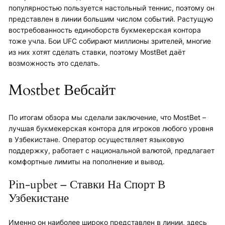
популярностью пользуется настольный теннис, поэтому он
представлен в линии большим числом событий. Растущую
востребованность единоборств букмекерская контора
тоже учла. Бои UFC собирают миллионы зрителей, многие
из них хотят сделать ставки, поэтому MostBet даёт
возможность это сделать.
Mostbet Вебсайт
По итогам обзора мы сделали заключение, что MostBet –
лучшая букмекерская контора для игроков любого уровня
в Узбекистане. Оператор осуществляет языковую
поддержку, работает с национальной валютой, предлагает
комфортные лимиты на пополнение и вывод.
Pin-upbet – Ставки На Спорт В
Узбекистане
Именно он наиболее широко представлен в линии, здесь