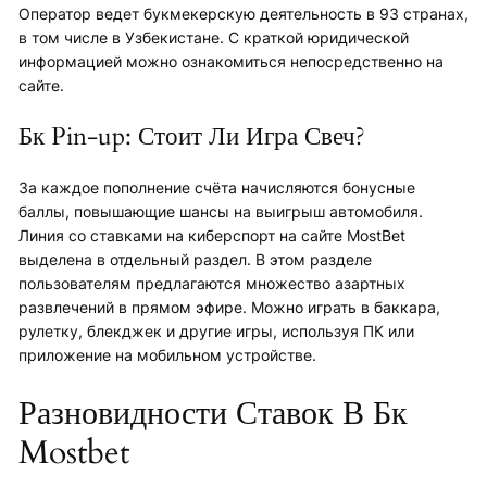
Оператор ведет букмекерскую деятельность в 93 странах,
в том числе в Узбекистане. С краткой юридической
информацией можно ознакомиться непосредственно на
сайте.
Бк Pin-up: Стоит Ли Игра Свеч?
За каждое пополнение счёта начисляются бонусные
баллы, повышающие шансы на выигрыш автомобиля.
Линия со ставками на киберспорт на сайте MostBet
выделена в отдельный раздел. В этом разделе
пользователям предлагаются множество азартных
развлечений в прямом эфире. Можно играть в баккара,
рулетку, блекджек и другие игры, используя ПК или
приложение на мобильном устройстве.
Разновидности Ставок В Бк
Mostbet