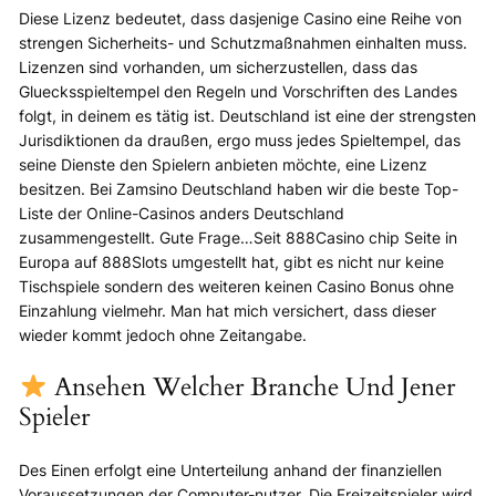
Diese Lizenz bedeutet, dass dasjenige Casino eine Reihe von
strengen Sicherheits- und Schutzmaßnahmen einhalten muss.
Lizenzen sind vorhanden, um sicherzustellen, dass das
Gluecksspieltempel den Regeln und Vorschriften des Landes
folgt, in deinem es tätig ist. Deutschland ist eine der strengsten
Jurisdiktionen da draußen, ergo muss jedes Spieltempel, das
seine Dienste den Spielern anbieten möchte, eine Lizenz
besitzen. Bei Zamsino Deutschland haben wir die beste Top-
Liste der Online-Casinos anders Deutschland
zusammengestellt. Gute Frage…Seit 888Casino chip Seite in
Europa auf 888Slots umgestellt hat, gibt es nicht nur keine
Tischspiele sondern des weiteren keinen Casino Bonus ohne
Einzahlung vielmehr. Man hat mich versichert, dass dieser
wieder kommt jedoch ohne Zeitangabe.
Ansehen Welcher Branche Und Jener
Spieler
Des Einen erfolgt eine Unterteilung anhand der finanziellen
Voraussetzungen der Computer-nutzer. Die Freizeitspieler wird