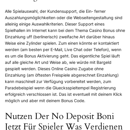
Alle Spielauswahl, der Kundensupport, die Ein- ferner
Auszahlungsmöglichkeiten oder die Webseitengestaltung sind
alleinig einige Auswahlkriterien. Dieser Support eines
Spielhallen im Internet kann bei dem Thema Casino Bonus ohne
Einzahlung uff (berlinerisch) zweifache Art darüber hinaus
Weise eine Zylinder spielen. Zum einen könnte er kontaktiert
werden (am besten per E-Mail, Live Chat oder Telefon), wenn
es um die Bonus Aktivierung geht. Das eigentliche Spiel läuft
auf alle gleiche Art und Weise ab, wie würde mit Bargeld
gespielt werden. Dieses Online Casino Zugabe ohne
Einzahlung (am öftesten Freispiele abgerechnet Einzahlung)
kann maschinell zur Verfügung vorbereitet werden, zum
Paradebeispiel wenn die Gluecksspieltempel Registrierung
erfolgreich verschlossen ist. Das ist eventuell mit deinem Klick
möglich und aber mit deinem Bonus Code.
Nutzen Der No Deposit Boni
Jetzt Für Spieler Was Verdienen