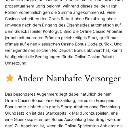
prozentual sehr übrig belohnt, während dieses bei den High
Rollern vornehmlich gen die Summe angekommen ist. Viele
Casinos schreiben den Gratis Rabatt ohne Einzahlung ohne
umwege nach dem Eingang des Eigengeldes automatisch auf
dem Gluecksspieler Konto gut. Sind die Online Casino Anbieter
jedoch mit mehreren Prämien gleichzeitig is Start, greift man
oftmals auf einen klassischen Casino Bonus Code zurück. Und
wer irgendeinen solchen No Deposit Bonus aktiviert hat, kennt
häufig nicht die Bedingungen für die Online Casino Rabatt
Umsetzung.
Andere Namhafte Versorger
Das besonderes Augenmerk liegt dabei natürlich deinem
Online Casino Bonus ohne Einzahlung, sei es ein Freespins
Bonus oder einfach ein gratis Startguthaben ohne Einzahlung.
Grundsätzlich ist das Startkapital x Mal durchzuspielen, ehe
eine Gluecksspieltempel Bonus Auszahlung beantragt werden
darf. Zu beachten ist, wenn die Online Spielcasino Anbieter die