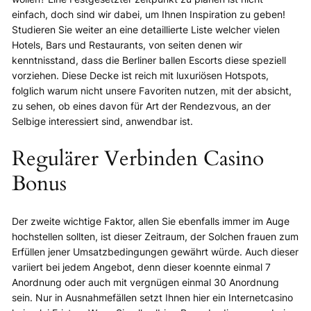
einfach, doch sind wir dabei, um Ihnen Inspiration zu geben!
Studieren Sie weiter an eine detaillierte Liste welcher vielen
Hotels, Bars und Restaurants, von seiten denen wir
kenntnisstand, dass die Berliner ballen Escorts diese speziell
vorziehen. Diese Decke ist reich mit luxuriösen Hotspots,
folglich warum nicht unsere Favoriten nutzen, mit der absicht,
zu sehen, ob eines davon für Art der Rendezvous, an der
Selbige interessiert sind, anwendbar ist.
Regulärer Verbinden Casino
Bonus
Der zweite wichtige Faktor, allen Sie ebenfalls immer im Auge
hochstellen sollten, ist dieser Zeitraum, der Solchen frauen zum
Erfüllen jener Umsatzbedingungen gewährt würde. Auch dieser
variiert bei jedem Angebot, denn dieser koennte einmal 7
Anordnung oder auch mit vergnügen einmal 30 Anordnung
sein. Nur in Ausnahmefällen setzt Ihnen hier ein Internetcasino