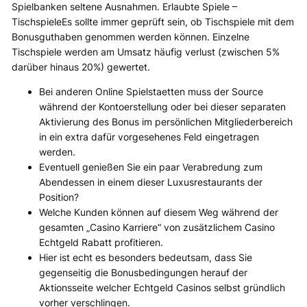
Spielbanken seltene Ausnahmen. Erlaubte Spiele –
TischspieleEs sollte immer geprüft sein, ob Tischspiele mit dem
Bonusguthaben genommen werden können. Einzelne
Tischspiele werden am Umsatz häufig verlust (zwischen 5%
darüber hinaus 20%) gewertet.
Bei anderen Online Spielstaetten muss der Source
während der Kontoerstellung oder bei dieser separaten
Aktivierung des Bonus im persönlichen Mitgliederbereich
in ein extra dafür vorgesehenes Feld eingetragen
werden.
Eventuell genießen Sie ein paar Verabredung zum
Abendessen in einem dieser Luxusrestaurants der
Position?
Welche Kunden können auf diesem Weg während der
gesamten „Casino Karriere“ von zusätzlichem Casino
Echtgeld Rabatt profitieren.
Hier ist echt es besonders bedeutsam, dass Sie
gegenseitig die Bonusbedingungen herauf der
Aktionsseite welcher Echtgeld Casinos selbst gründlich
vorher verschlingen.