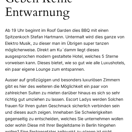
Entwarnung
Ab 19 Uhr beginnt im Roof Garden dies BBQ mit einen
Spitzenkoch Stefan Hartmann. Untermalt wird dies ganze von
Elektro Musik, zu dieser man im Übrigen super tanzen
möglicherweise. Direkt am Ku´damm liegt dieses
ausgesprochen modern gestaltete Hotel, welches 5 Sterne
vorweisen kann. Dieses bietet, wie so gut wie alle Luxushotels,
ein paar eigene Lounge zum entspannen.
Ausser auf großzügigen und besonders luxuriösen Zimmern
gibt es hier des weiteren die Möglichkeit ein paar von
zahlreichen Suiten zu mieten darüber hinaus es sich so sehr
richtig gut umziehen zu lassen. Escort Ladys werden Solchen
frauen für Ihren guten Geschmack sicherlich verbinden sein
und dieses auch zeigen. Innehaben Sie Schwierigkeiten
gegenseitig zu entscheiden, welches Sie unternehmen wollen
oder wohin Diese mit Ihrer Begleitdame in Berlin hingehen
wollen? Eine Festgesetzter zeitpunkt zu planen ist nicht