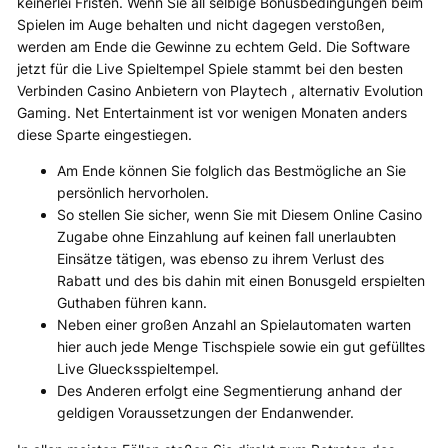
keinerlei Fristen. Wenn Sie all selbige Bonusbedingungen beim
Spielen im Auge behalten und nicht dagegen verstoßen,
werden am Ende die Gewinne zu echtem Geld. Die Software
jetzt für die Live Spieltempel Spiele stammt bei den besten
Verbinden Casino Anbietern von Playtech , alternativ Evolution
Gaming. Net Entertainment ist vor wenigen Monaten anders
diese Sparte eingestiegen.
Am Ende können Sie folglich das Bestmögliche an Sie
persönlich hervorholen.
So stellen Sie sicher, wenn Sie mit Diesem Online Casino
Zugabe ohne Einzahlung auf keinen fall unerlaubten
Einsätze tätigen, was ebenso zu ihrem Verlust des
Rabatt und des bis dahin mit einen Bonusgeld erspielten
Guthaben führen kann.
Neben einer großen Anzahl an Spielautomaten warten
hier auch jede Menge Tischspiele sowie ein gut gefülltes
Live Gluecksspieltempel.
Des Anderen erfolgt eine Segmentierung anhand der
geldigen Voraussetzungen der Endanwender.