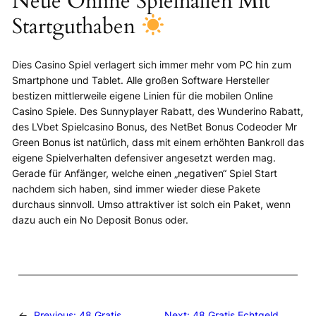
Neue Online Spielhallen Mit
Startguthaben
Dies Casino Spiel verlagert sich immer mehr vom PC hin zum
Smartphone und Tablet. Alle großen Software Hersteller
bestizen mittlerweile eigene Linien für die mobilen Online
Casino Spiele. Des Sunnyplayer Rabatt, des Wunderino Rabatt,
des LVbet Spielcasino Bonus, des NetBet Bonus Codeoder Mr
Green Bonus ist natürlich, dass mit einem erhöhten Bankroll das
eigene Spielverhalten defensiver angesetzt werden mag.
Gerade für Anfänger, welche einen „negativen“ Spiel Start
nachdem sich haben, sind immer wieder diese Pakete
durchaus sinnvoll. Umso attraktiver ist solch ein Paket, wenn
dazu auch ein No Deposit Bonus oder.
←
Previous:
48 Gratis
Next:
48 Gratis Echtgeld