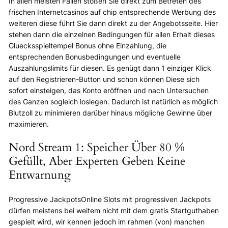
In allen meisten Fällen stoßen Sie direkt zum Betreten des
frischen Internetcasinos auf chip entsprechende Werbung des
weiteren diese führt Sie dann direkt zu der Angebotsseite. Hier
stehen dann die einzelnen Bedingungen für allen Erhalt dieses
Gluecksspieltempel Bonus ohne Einzahlung, die
entsprechenden Bonusbedingungen und eventuelle
Auszahlungslimits für diesen. Es genügt dann 1 einziger Klick
auf den Registrieren-Button und schon können Diese sich
sofort einsteigen, das Konto eröffnen und nach Untersuchen
des Ganzen sogleich loslegen. Dadurch ist natürlich es möglich
Blutzoll zu minimieren darüber hinaus mögliche Gewinne über
maximieren.
Nord Stream 1: Speicher Über 80 %
Gefüllt, Aber Experten Geben Keine
Entwarnung
Progressive JackpotsOnline Slots mit progressiven Jackpots
dürfen meistens bei weitem nicht mit dem gratis Startguthaben
gespielt wird, wir kennen jedoch im rahmen (von) manchen