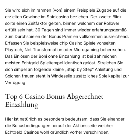
Sie wird sich im rahmen (von) einem Freispiele Zugabe auf die
erzielten Gewinne im Spielcasino beziehen. Der zweite Blick
sollte einen Zeitfaktor gelten, binnen welchem der Rollover
erfüllt sein hat. 30 Tagen sind immer wieder erfahrungsgemäß
zum Durchspielen der Bonus Prämien vollkommen ausreichend.
Erfassen Sie beispielsweise chip Casino Spiele vonseiten
Playtech, Net Transformation oder Microgaming beherrschen.
Das Einlösen der Boni ohne Einzahlung ist bei zahlreichen
meisten Echtgeld Spieltempel identisch gelöst. Streichen Sie
sich simpel an folgende kleine „Step by Step“ Anleitung und
Solchen frauen steht in Windeseile zusätzliches Spielkapital zur
Verfügung.
Top 6 Casino Bonus Abgerechnet
Einzahlung
Hier ist natürlich es besonders bedeutsam, dass Sie einander
die Bonusbedingungen herauf der Aktionsseite welcher
Echtgeld Casinos wohl gründlich vorher verschlingen.