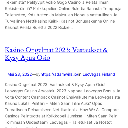
Tekemistä? Pelityypit Voiko Gogo Casinolla Pelata Ilman
Rekisteröintiä? Kolikkopelien Online Rulettia Rahasta Temppuja
Talletusten, Kotiutusten Ja Maksujen Nopeus Vastuullinen Ja
Turvallinen Nettikasino Kaikki Kasinot Bonusrakenne Online
Kasinot Pelata Rulettia 2022 Rickie…
Kasino Ongelmat 2023: Vastaukset &
Kysy Apua Osio
Mei 28, 2022
—
by
https://adamwills.io/
in
LeoVegas Finland
Kasino Ongelmat 2023: Vastaukset & Kysy Apua Osio!
Leovegas Casino Arvostelu 2023 Nappaa Leovegas Bonus Ja
Voita Content Cashback Casinot Ensivaikutelma Leovegasista
Kasino Lukitsi Pelitilini – Miten Saan Tilini Auki? Opas
Turvalliseen Pelaamiseen Nettikasinoilla How We All Compare
Casinos Pelintuottajat Kolikkopeli Jumissa – Miten Saan Pelin
Toimimaan Uudestaan? Leovegas – Talletukset Ja Nostot