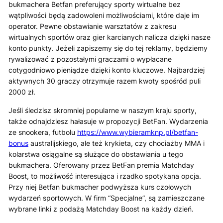
bukmachera Betfan preferujący sporty wirtualne bez
wątpliwości będą zadowoleni możliwościami, które daje im
operator. Pewne obstawianie warsztatów z zakresu
wirtualnych sportów oraz gier karcianych nalicza dzięki nasze
konto punkty. Jeżeli zapiszemy się do tej reklamy, będziemy
rywalizować z pozostałymi graczami o wypłacane
cotygodniowo pieniądze dzięki konto kluczowe. Najbardziej
aktywnych 30 graczy otrzymuje razem kwoty spośród puli
2000 zł.
Jeśli śledzisz skromniej popularne w naszym kraju sporty,
także odnajdziesz hałasuje w propozycji BetFan. Wydarzenia
ze snookera, futbolu
https://www.wybieramknp.pl/betfan-
bonus
australijskiego, ale też krykieta, czy chociażby MMA i
kolarstwa osiągalne są służące do obstawiania u tego
bukmachera. Oferowany przez BetFan premia Matchday
Boost, to możliwość interesująca i rzadko spotykana opcja.
Przy niej Betfan bukmacher podwyższa kurs czołowych
wydarzeń sportowych. W firm “Specjalne”, są zamieszczane
wybrane linki z podażą Matchday Boost na każdy dzień.