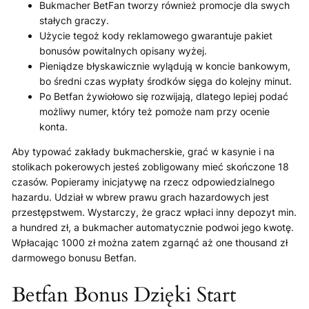
Bukmacher BetFan tworzy również promocje dla swych
stałych graczy.
Użycie tegoż kody reklamowego gwarantuje pakiet
bonusów powitalnych opisany wyżej.
Pieniądze błyskawicznie wylądują w koncie bankowym,
bo średni czas wypłaty środków sięga do kolejny minut.
Po Betfan żywiołowo się rozwijają, dlatego lepiej podać
możliwy numer, który też pomoże nam przy ocenie
konta.
Aby typować zakłady bukmacherskie, grać w kasynie i na
stolikach pokerowych jesteś zobligowany mieć skończone 18
czasów. Popieramy inicjatywę na rzecz odpowiedzialnego
hazardu. Udział w wbrew prawu grach hazardowych jest
przestępstwem. Wystarczy, że gracz wpłaci inny depozyt min.
a hundred zł, a bukmacher automatycznie podwoi jego kwotę.
Wpłacając 1000 zł można zatem zgarnąć aż one thousand zł
darmowego bonusu Betfan.
Betfan Bonus Dzięki Start