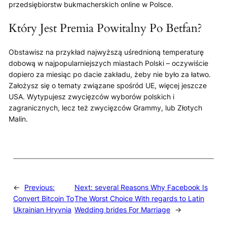
przedsiębiorstw bukmacherskich online w Polsce.
Który Jest Premia Powitalny Po Betfan?
Obstawisz na przykład najwyższą uśrednioną temperaturę
dobową w najpopularniejszych miastach Polski – oczywiście
dopiero za miesiąc po dacie zakładu, żeby nie było za łatwo.
Założysz się o tematy związane spośród UE, więcej jeszcze
USA. Wytypujesz zwycięzców wyborów polskich i
zagranicznych, lecz też zwycięzców Grammy, lub Złotych
Malin.
←
Previous:
Next:
several Reasons Why Facebook Is
Convert Bitcoin To
The Worst Choice With regards to Latin
Ukrainian Hryvnia
Wedding brides For Marriage
→