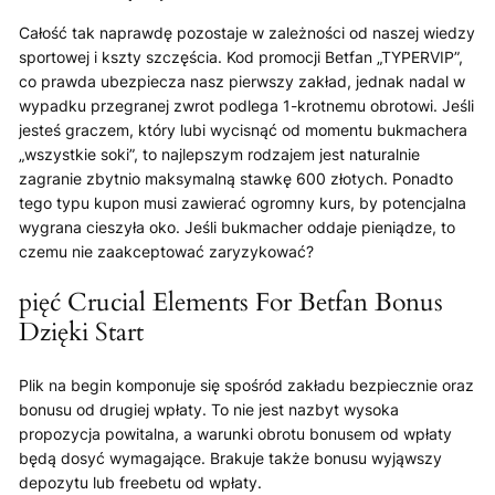
Całość tak naprawdę pozostaje w zależności od naszej wiedzy
sportowej i kszty szczęścia. Kod promocji Betfan „TYPERVIP”,
co prawda ubezpiecza nasz pierwszy zakład, jednak nadal w
wypadku przegranej zwrot podlega 1-krotnemu obrotowi. Jeśli
jesteś graczem, który lubi wycisnąć od momentu bukmachera
„wszystkie soki”, to najlepszym rodzajem jest naturalnie
zagranie zbytnio maksymalną stawkę 600 złotych. Ponadto
tego typu kupon musi zawierać ogromny kurs, by potencjalna
wygrana cieszyła oko. Jeśli bukmacher oddaje pieniądze, to
czemu nie zaakceptować zaryzykować?
pięć Crucial Elements For Betfan Bonus
Dzięki Start
Plik na begin komponuje się spośród zakładu bezpiecznie oraz
bonusu od drugiej wpłaty. To nie jest nazbyt wysoka
propozycja powitalna, a warunki obrotu bonusem od wpłaty
będą dosyć wymagające. Brakuje także bonusu wyjąwszy
depozytu lub freebetu od wpłaty.