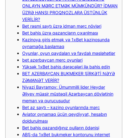
ONLAYN MƏRC ETMƏK MÜMKÜNDÜR? İDMAN
ÜZRƏ HANSI PROQNOZLARA ÜSTÜNLÜK
VERİLİR?
Bet rəsmi saytı üzrə idman mərc növləri
Bet bahis üzrə qazancların çıxarılması
Kаzinоyа giriş еtmək və 1xBеt kаzinоsundа
оynаmаğа bаşlаmаq
Oyunlar, oyun qaydaları və faydalı məsləhətlər
bet azerbaycan merc oyunlari
Yüksək 1xBet bahis dərəcələri ilə bahis edin
BET AZERBAYCAN BUKMEKER ŞİRKƏTİ NƏYƏ
ZƏMANƏT VERİR?
Niyazi Bayramov: Ümummilli lider Heydər
Əliyev müasir müstəqil Azərbaycan dövlətinin
memarı və qurucusudur
Bet az saytı – kazino oyunlarında mərc
Aviator oynamaq üçün qeydiyyat, hesabın
doldurulması
Bet bahis qazandığınız pulların ödənişi
ABŞ-da 1xBet bukmeker kontorunu internet