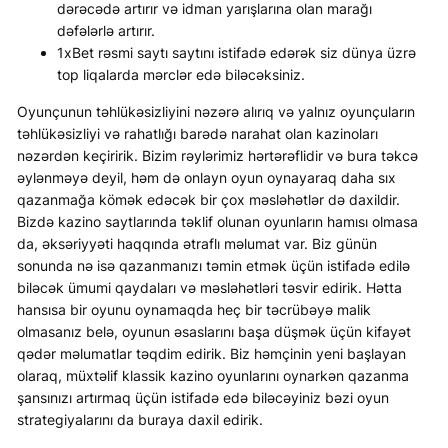
dərəcədə artırır və idman yarışlarına olan marağı
dəfələrlə artırır.
1xBet rəsmi saytı saytını istifadə edərək siz dünya üzrə
top liqalarda mərclər edə biləcəksiniz.
Oyunçunun təhlükəsizliyini nəzərə alırıq və yalnız oyunçuların
təhlükəsizliyi və rahatlığı barədə narahat olan kazinoları
nəzərdən keçiririk. Bizim rəylərimiz hərtərəflidir və bura təkcə
əylənməyə deyil, həm də onlayn oyun oynayaraq daha sıx
qazanmağa kömək edəcək bir çox məsləhətlər də daxildir.
Bizdə kazino saytlarında təklif olunan oyunların hamısı olmasa
da, əksəriyyəti haqqında ətraflı məlumat var. Biz günün
sonunda nə isə qazanmanızı təmin etmək üçün istifadə edilə
biləcək ümumi qaydaları və məsləhətləri təsvir edirik. Hətta
hansısa bir oyunu oynamaqda heç bir təcrübəyə malik
olmasanız belə, oyunun əsaslarını başa düşmək üçün kifayət
qədər məlumatlar təqdim edirik. Biz həmçinin yeni başlayan
olaraq, müxtəlif klassik kazino oyunlarını oynarkən qazanma
şansınızı artırmaq üçün istifadə edə biləcəyiniz bəzi oyun
strategiyalarını da buraya daxil edirik.