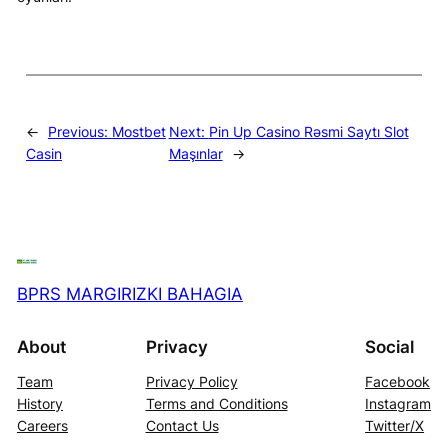
←
Previous:
Mostbet
Next:
Pin Up Casino Rəsmi Saytı Slot
Casin
Maşınlar
→
BPRS MARGIRIZKI BAHAGIA
About
Privacy
Social
Team
Privacy Policy
Facebook
History
Terms and Conditions
Instagram
Careers
Contact Us
Twitter/X