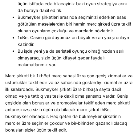
üçün istifadə edə biləcəyiniz bəzi oyun strategiyalarını
da buraya daxil edirik.
Bukmeyker şirkətləri arasında seçiminizi edərkən əsas
götürülən məsələlərdən biri həmin mərc şirkəti üzrə taklif
olunan oyunların çoxluğu və mərclərin növləridir.
1xBet Casino gördüyümüz ən böyük və ən yaxşı onlayn
kazindir.
Bu işdə yeni ya da səriştəli oyunçu olmağınızdan asılı
olmayaraq, sizin üçün kifayət qədər faydalı
məlumatlarımız var.
Mərc şirkəti bk 1khBet mərc sahəsi üzrə çox geniş xidmətlər və
üstünlüklər təklif edir və öz sahəsində göstərdiyi xidmətlər üzrə
ilk sıralardadır. Bukmeyker şirkəti üzrə birbaşa sayta daxil
olmaq və ya tətbiq vasitəsilə daxil olma şansınız vardır. Geniş
çeşiddə olan bonuslar və promosiyalar təklif edən mərc şirkəti
axtarırsınızsa sizin üçün ola biləcək mərc şirkəti hBet
bukmeyker olacaqdır. Həqiqətən də bukmeyker şirkətinin
mərclər üzrə seçimlər çoxdur və bir-birindən qazanclı olacaq
bonusları sizlər üçün təklif edir.