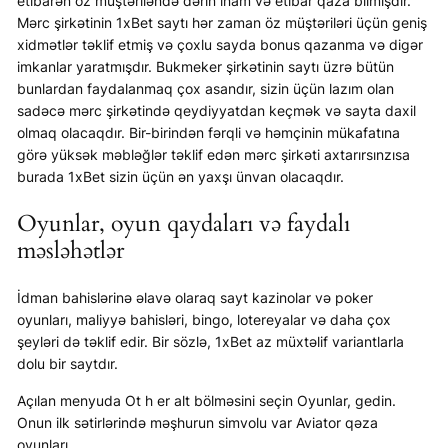
etibarən öz müştəriləndə dərin inam və etibar qaza bilmişdir.
Mərc şirkətinin 1xBet saytı hər zaman öz müştəriləri üçün geniş
xidmətlər təklif etmiş və çoxlu sayda bonus qazanma və digər
imkanlar yaratmışdır. Bukmeker şirkətinin saytı üzrə bütün
bunlardan faydalanmaq çox asandır, sizin üçün lazım olan
sadəcə mərc şirkətində qeydiyyatdan keçmək və sayta daxil
olmaq olacaqdır. Bir-birindən fərqli və həmçinin mükafatına
görə yüksək məbləğlər təklif edən mərc şirkəti axtarırsınzısa
burada 1xBet sizin üçün ən yaxşı ünvan olacaqdır.
Oyunlar, oyun qaydaları və faydalı
məsləhətlər
İdman bahislərinə əlavə olaraq sayt kazinolar və poker
oyunları, maliyyə bahisləri, bingo, lotereyalar və daha çox
şeyləri də təklif edir. Bir sözlə, 1xBet az müxtəlif variantlarla
dolu bir saytdır.
Açılan menyuda Ot h er alt bölməsini seçin Oyunlar, gedin.
Onun ilk sətirlərində məşhurun simvolu var Aviator qəza
oyunları.