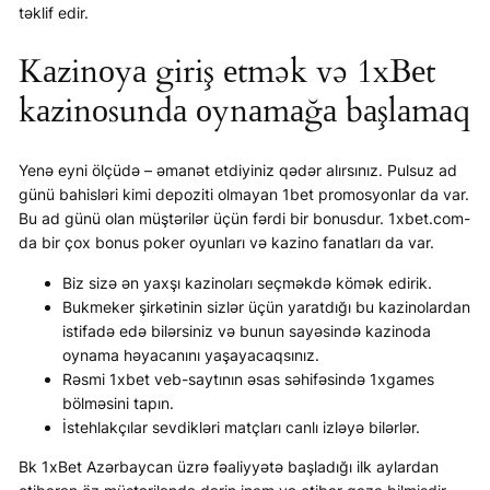
təklif edir.
Kаzinоyа giriş еtmək və 1xBеt
kаzinоsundа оynаmаğа bаşlаmаq
Yenə eyni ölçüdə – əmanət etdiyiniz qədər alırsınız. Pulsuz ad
günü bahisləri kimi depoziti olmayan 1bet promosyonlar da var.
Bu ad günü olan müştərilər üçün fərdi bir bonusdur. 1xbet.com-
da bir çox bonus poker oyunları və kazino fanatları da var.
Biz sizə ən yaxşı kazinoları seçməkdə kömək edirik.
Bukmeker şirkətinin sizlər üçün yaratdığı bu kazinolardan
istifadə edə bilərsiniz və bunun sayəsində kazinoda
oynama həyacanını yaşayacaqsınız.
Rəsmi 1xbet veb-saytının əsas səhifəsində 1xgames
bölməsini tapın.
İstehlakçılar sevdikləri matçları canlı izləyə bilərlər.
Bk 1xBet Azərbaycan üzrə fəaliyyətə başladığı ilk aylardan