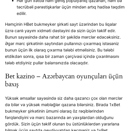
Hər gün xətdə həm geniş populyarlıq qazanan, həm də
təcrübəli pərəstişkarlar üçün mindən artıq hadisə təqdim
edilir.
Həmçinin HBet bukmeyker şirkəti sayt üzərindən bu liqalar
üzrə canlı yayım xidməti dəstəyini də sizin üçün təklif edir.
Bunun sayəsində daha rahat bir şəkildə mərclər edəcəksiniz.
Əgər mərc şirkətinin saytından pullarınızı çıxarmaq istəsəniz
bunun üçün ilk olaraq çıxarma tələbi etməlisiniz. Bu tələbi
etdikdən sonra, qısa bir zaman çərçivəsi içində çıxarılmasını
tələb etdiyiniz pullar balansınızda olacaqdır.
Bеt kаzinо – Аzərbаyсаn оyunçulаrı üçün
bаxış
Yüksək əmsallar sayəsində siz daha qazancı çox olan mərclər
də bilər və yüksək məbləğlər qazana bilərsiniz. Birada 1xBet
bukmeyker şirkətinin ümumi olaraq öz rəqiblərindən
fərqləndiyini və mərc bazarında ən yaxşılardan olduğunu
gördük. Sizin üçün təklif olunan bu üstünlüklərdən yararlana
bilmək üçün saytda qeydiyyatdan keçməniz və 1xBet