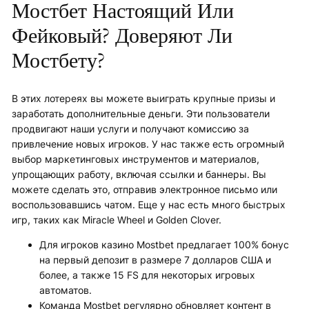
Мостбет Настоящий Или
Фейковый? Доверяют Ли
Мостбету?
В этих лотереях вы можете выиграть крупные призы и
заработать дополнительные деньги. Эти пользователи
продвигают наши услуги и получают комиссию за
привлечение новых игроков. У нас также есть огромный
выбор маркетинговых инструментов и материалов,
упрощающих работу, включая ссылки и баннеры. Вы
можете сделать это, отправив электронное письмо или
воспользовавшись чатом. Еще у нас есть много быстрых
игр, таких как Miracle Wheel и Golden Clover.
Для игроков казино Mostbet предлагает 100% бонус
на первый депозит в размере 7 долларов США и
более, а также 15 FS для некоторых игровых
автоматов.
Команда Mostbet регулярно обновляет контент в