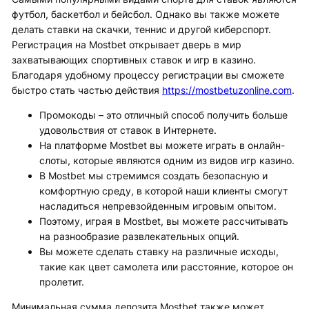
футбол, баскетбол и бейсбол. Однако вы также можете
делать ставки на скачки, теннис и другой киберспорт.
Регистрация на Mostbet открывает дверь в мир
захватывающих спортивных ставок и игр в казино.
Благодаря удобному процессу регистрации вы сможете
быстро стать частью действия
https://mostbetuzonline.com
.
Промокоды – это отличный способ получить больше
удовольствия от ставок в Интернете.
На платформе Mostbet вы можете играть в онлайн-
слоты, которые являются одним из видов игр казино.
В Mostbet мы стремимся создать безопасную и
комфортную среду, в которой наши клиенты смогут
насладиться непревзойденным игровым опытом.
Поэтому, играя в Mostbet, вы можете рассчитывать
на разнообразие развлекательных опций.
Вы можете сделать ставку на различные исходы,
такие как цвет самолета или расстояние, которое он
пролетит.
Минимальная сумма депозита Mostbet также может