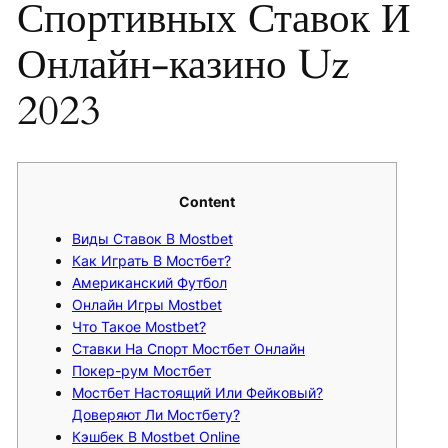
Спортивных Ставок И
Онлайн-казино Uz
2023
Content
Виды Ставок В Mostbet
Как Играть В Мостбет?
Американский Футбол
Онлайн Игры Mostbet
Что Такое Mostbet?
Ставки На Спорт Мостбет Онлайн
Покер-рум Мостбет
Мостбет Настоящий Или Фейковый?
Доверяют Ли Мостбету?
Кэшбек В Mostbet Online