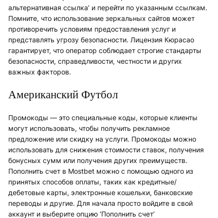
альтернативная ссылка’ и перейти по указанным ссылкам.
Помните, что использование зеркальных сайтов может
противоречить условиям предоставления услуг и
представлять угрозу безопасности. Лицензия Кюрасао
гарантирует, что оператор соблюдает строгие стандарты
безопасности, справедливости, честности и других
важных факторов.
Американский Футбол
Промокоды — это специальные коды, которые клиенты
могут использовать, чтобы получить рекламное
предложение или скидку на услуги. Промокоды можно
использовать для снижения стоимости ставок, получения
бонусных сумм или получения других преимуществ.
Пополнить счет в Mostbet можно с помощью одного из
принятых способов оплаты, таких как кредитные/
дебетовые карты, электронные кошельки, банковские
переводы и другие. Для начала просто войдите в свой
аккаунт и выберите опцию ‘Пополнить счет’