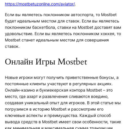
https://mostbetuzonline.com/aviator/
.
Если вы являетесь поклонником автоспорта, то Mostbet
будет идеальным местом для ставок. Если вы являетесь
поклонником баскетбола, ставки на Mostbet доставят вам
удовольствие. Если вы являетесь поклонником хоккея, то
Mostbet станет идеальным местом для совершения
ставок.
Онлайн Игры Mostbet
Новые игроки могут получить приветственные бонусы, а
постоянные клиенты участвуют в регулярных акциях.
Онлайн-казино и букмекерская контора Mostbet – это
место, где азарт и развлечения сливаются воедино,
создавая уникальный опыт для игроков. В этой статье мы
погрузимся в историю Mostbet и рассмотрим его
ключевые аспекты и преимущества. Каждый способ
вывода средств в Mostbet имеет свои особенности, такие
как минимальная и максимальная сумма транзакции,