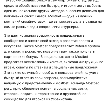
техасский холдем, омаху и семикарточный стад. Вывод
средств обрабатывается быстро, и игроки могут выбрать
один из нескольких других методов внесения депозита для
пополнения своих счетов. Mostbet — одна из лучших
компаний онлайн-ставок, где вы можете делать ставки на
самые разные виды спорта, лиги и турниры.
Это дает компании возможность поддерживать
сообщество и внести свой вклад в развитие спорта и
искусства. Также Mostbet предоставляет Referral System
для своих игроков, что позволяет вам также получать
партнерские бонусы. В социальных сетях Mostbet
предлагает эксклюзивный контент, включая инструкции по
играм, советы по ставкам и специальные предложения.
Это также отличный способ для пользователей получить
быстрый ответ на свои вопросы, взаимодействуя
напрямую с представителями Mostbet. Команда Mostbet
регулярно обновляет контент в социальных сетях,
стараясь создать интерактивное и дружелюбное
сообщество для игроков из Узбекистана.