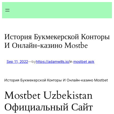
Lewati
ke
konten
История Букмекерской Конторы
И Онлайн-казино Mostbe
Sep 11, 2022
—
by
https://adamwills.io/
in
mostbet apk
История Букмекерской Конторы И Онлайн-казино Mostbet
Mostbet Uzbekistan
Официальный Сайт