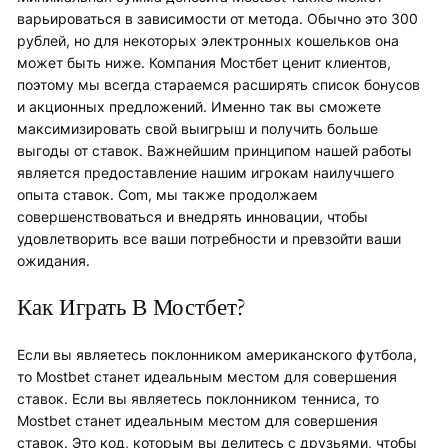
варьироваться в зависимости от метода. Обычно это 300
рублей, но для некоторых электронных кошельков она
может быть ниже. Компания Мостбет ценит клиентов,
поэтому мы всегда стараемся расширять список бонусов
и акционных предложений. Именно так вы сможете
максимизировать свой выигрыш и получить больше
выгоды от ставок. Важнейшим принципом нашей работы
является предоставление нашим игрокам наилучшего
опыта ставок. Com, мы также продолжаем
совершенствоваться и внедрять инновации, чтобы
удовлетворить все ваши потребности и превзойти ваши
ожидания.
Как Играть В Мостбет?
Если вы являетесь поклонником американского футбола,
то Mostbet станет идеальным местом для совершения
ставок. Если вы являетесь поклонником тенниса, то
Mostbet станет идеальным местом для совершения
ставок. Это код, которым вы делитесь с друзьями, чтобы