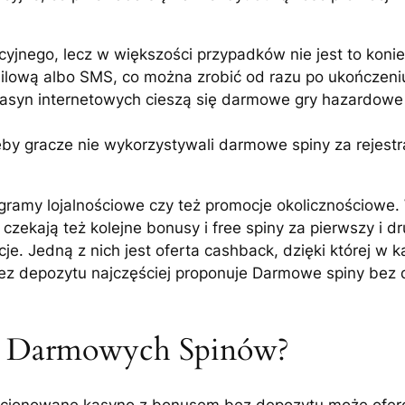
jnego, lecz w większości przypadków nie jest to koni
ilową albo SMS, co można zrobić od razu po ukończeniu
syn internetowych cieszą się darmowe gry hazardowe
by gracze nie wykorzystywali darmowe spiny za rejestr
gramy lojalnościowe czy też promocje okolicznościowe
ekają też kolejne bonusy i free spiny za pierwszy i dr
e. Jedną z nich jest oferta cashback, dzięki której w
z depozytu najczęściej proponuje Darmowe spiny bez de
 Z Darmowych Spinów?
icencjonowane kasyno z bonusem bez depozytu może ofer