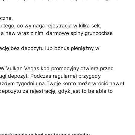
eczne.
 tego, co wymaga rejestracja w kilka sek.
 a new wraz z nimi darmowe spiny grunzochse
ację bez depozytu lub bonus pieniężny w
. W Vulkan Vegas kod promocyjny otwiera przed
ugi depozyt. Podczas regularnej przygody
 każdym tygodniu na Twoje konto może wrócić nawet
pozytu za rejestrację, gdyż jest to be able to
ować swoje usługi em terenie państw