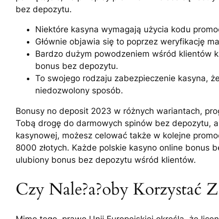
bez depozytu.
Niektóre kasyna wymagają użycia kodu promocy
Głównie objawia się to poprzez weryfikację ma
Bardzo dużym powodzeniem wśród klientów ka
bonus bez depozytu.
To swojego rodzaju zabezpieczenie kasyna, że
niedozwolony sposób.
Bonusy no deposit 2023 w różnych wariantach, pro
Tobą drogę do darmowych spinów bez depozytu, a cz
kasynowej, możesz celować także w kolejne promocj
8000 złotych. Każde polskie kasyno online bonus be
ulubiony bonus bez depozytu wśród klientów.
Czy Nale?a?oby Korzystać
Mimo tego, prawo Unii Europejskiej określa, że l