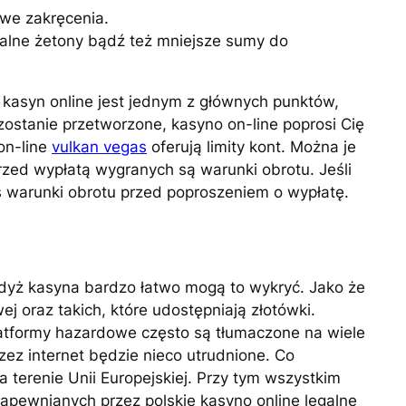
owe zakręcenia.
alne żetony bądź też mniejsze sumy do
e kasyn online jest jednym z głównych punktów,
ostanie przetworzone, kasyno on-line poprosi Cię
on-line
vulkan vegas
oferują limity kont. Można je
rzed wypłatą wygranych są warunki obrotu. Jeśli
ś warunki obrotu przed poproszeniem o wypłatę.
gdyż kasyna bardzo łatwo mogą to wykryć. Jako że
ej oraz takich, które udostępniają złotówki.
platformy hazardowe często są tłumaczone na wiele
ez internet będzie nieco utrudnione. Co
a terenie Unii Europejskiej. Przy tym wszystkim
 zapewnianych przez polskie kasyno online legalne