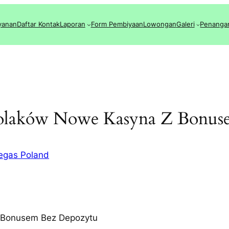
yanan
Daftar Kontak
Laporan
Form Pembiyaan
Lowongan
Galeri
Penanga
Polaków Nowe Kasyna Z Bonus
egas Poland
 Bonusem Bez Depozytu