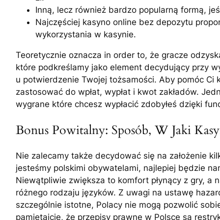
Inną, lecz również bardzo popularną formą, j
Najczęściej kasyno online bez depozytu prop
wykorzystania w kasynie.
Teoretycznie oznacza in order to, że gracze odzyska
które podkreślamy jako element decydujący przy w
u potwierdzenie Twojej tożsamości. Aby pomóc Ci 
zastosować do wpłat, wypłat i kwot zakładów. Jedn
wygrane które chcesz wypłacić zdobyłeś dzięki fu
Bonus Powitalny: Sposób, W Jaki Ka
Nie zalecamy także decydować się na założenie kil
jesteśmy polskimi obywatelami, najlepiej będzie nam
Niewątpliwie zwiększa to komfort płynący z gry, a
różnego rodzaju języków. Z uwagi na ustawę hazar
szczególnie istotne, Polacy nie mogą pozwolić sobie
pamiętajcie, że przepisy prawne w Polsce są restry