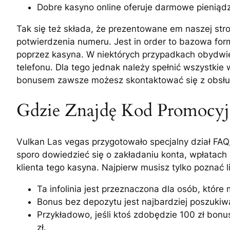
Dobre kasyno online oferuje darmowe pieniądz
Tak się też składa, że prezentowane em naszej str
potwierdzenia numeru. Jest in order to bazowa for
poprzez kasyna. W niektórych przypadkach obydwie 
telefonu. Dla tego jednak należy spełnić wszystkie 
bonusem zawsze możesz skontaktować się z obsługą
Gdzie Znajdę Kod Promocy
Vulkan Las vegas przygotowało specjalny dział FA
sporo dowiedzieć się o zakładaniu konta, wpłatach
klienta tego kasyna. Najpierw musisz tylko poznać li
Ta infolinia jest przeznaczona dla osób, któr
Bonus bez depozytu jest najbardziej poszuki
Przykładowo, jeśli ktoś zdobędzie 100 zł bo
zł.