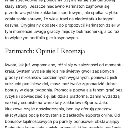
klasy strony. Jeszcze niedawno Parimatch zajmował się
przede wszystkim zakładami sportowymi, ale spółka szybko
zdała sobie sprawę, że wiele traci na niedostatku kategorii
kasyna. Oryginalny dodatek do propozycji Parimatch dzieli w
tym momencie uwagę graczy między bukmacherką, a co raz
to większym portfolio gier kasynowych.
Parimatch: Opinie I Recenzja
Kwota, jak już wspomniano, różni się w zależności od momentu
kraju. System wydaje się lojalnie świetny gwoli zapalonych
graczy i miłośników codziennych wygranych, ponieważ jeśli
odrzucić pominiesz dni, masz możliwość zgromadzić dobre
bonusy w ciągu tygodnia. Promocje pozwalają fanom grać bez
ryzyka i dowiedzieć się, jak działa platforma, zanim wydadzą
nakłady osobiste na warsztaty zakładów eSports. Jako
kluczowa część doświadczenia, bonusy oferują graczowi
ekscytującą opcję korzystania z zakładów eSports online. Od
bonusów lojalnościowych po punkty bonusowe, obstawiający
Parimatch korzystają z wielu promocji, które regulują wrażenia