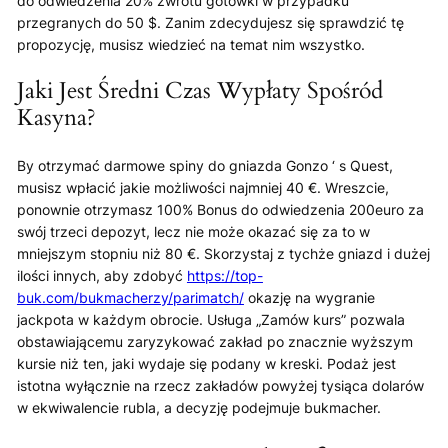
do odwiedzenia 20% zwrotu gotówki w przypadku
przegranych do 50 $. Zanim zdecydujesz się sprawdzić tę
propozycję, musisz wiedzieć na temat nim wszystko.
Jaki Jest Średni Czas Wypłaty Spośród
Kasyna?
By otrzymać darmowe spiny do gniazda Gonzo ‘ s Quest,
musisz wpłacić jakie możliwości najmniej 40 €. Wreszcie,
ponownie otrzymasz 100% Bonus do odwiedzenia 200euro za
swój trzeci depozyt, lecz nie może okazać się za to w
mniejszym stopniu niż 80 €. Skorzystaj z tychże gniazd i dużej
ilości innych, aby zdobyć
https://top-
buk.com/bukmacherzy/parimatch/
okazję na wygranie
jackpota w każdym obrocie. Usługa „Zamów kurs” pozwala
obstawiającemu zaryzykować zakład po znacznie wyższym
kursie niż ten, jaki wydaje się podany w kreski. Podaż jest
istotna wyłącznie na rzecz zakładów powyżej tysiąca dolarów
w ekwiwalencie rubla, a decyzję podejmuje bukmacher.