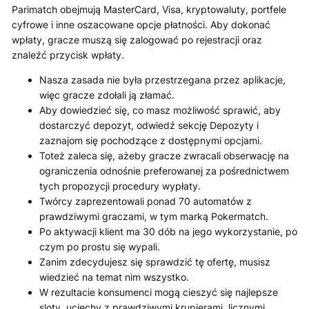
Parimatch obejmują MasterCard, Visa, kryptowaluty, portfele
cyfrowe i inne oszacowane opcje płatności. Aby dokonać
wpłaty, gracze muszą się zalogować po rejestracji oraz
znaleźć przycisk wpłaty.
Nasza zasada nie była przestrzegana przez aplikacje,
więc gracze zdołali ją złamać.
Aby dowiedzieć się, co masz możliwość sprawić, aby
dostarczyć depozyt, odwiedź sekcję Depozyty i
zaznajom się pochodzące z dostępnymi opcjami.
Toteż zaleca się, ażeby gracze zwracali obserwację na
ograniczenia odnośnie preferowanej za pośrednictwem
tych propozycji procedury wypłaty.
Twórcy zaprezentowali ponad 70 automatów z
prawdziwymi graczami, w tym marką Pokermatch.
Po aktywacji klient ma 30 dób na jego wykorzystanie, po
czym po prostu się wypali.
Zanim zdecydujesz się sprawdzić tę ofertę, musisz
wiedzieć na temat nim wszystko.
W rezultacie konsumenci mogą cieszyć się najlepsze
sloty, uciechy z prawdziwymi krupierami, licznymi