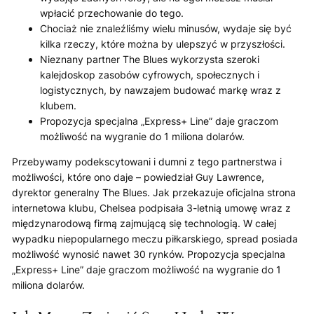
wpłacić przechowanie do tego.
Chociaż nie znaleźliśmy wielu minusów, wydaje się być
kilka rzeczy, które można by ulepszyć w przyszłości.
Nieznany partner The Blues wykorzysta szeroki
kalejdoskop zasobów cyfrowych, społecznych i
logistycznych, by nawzajem budować markę wraz z
klubem.
Propozycja specjalna „Express+ Line” daje graczom
możliwość na wygranie do 1 miliona dolarów.
Przebywamy podekscytowani i dumni z tego partnerstwa i
możliwości, które ono daje – powiedział Guy Lawrence,
dyrektor generalny The Blues. Jak przekazuje oficjalna strona
internetowa klubu, Chelsea podpisała 3-letnią umowę wraz z
międzynarodową firmą zajmującą się technologią. W całej
wypadku niepopularnego meczu piłkarskiego, spread posiada
możliwość wynosić nawet 30 rynków. Propozycja specjalna
„Express+ Line” daje graczom możliwość na wygranie do 1
miliona dolarów.