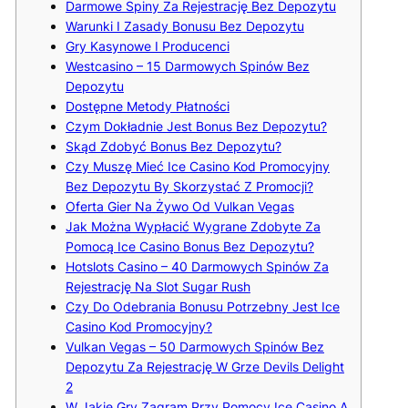
Darmowe Spiny Za Rejestrację Bez Depozytu
Warunki I Zasady Bonusu Bez Depozytu
Gry Kasynowe I Producenci
Westcasino – 15 Darmowych Spinów Bez
Depozytu
Dostępne Metody Płatności
Czym Dokładnie Jest Bonus Bez Depozytu?
Skąd Zdobyć Bonus Bez Depozytu?
Czy Muszę Mieć Ice Casino Kod Promocyjny
Bez Depozytu By Skorzystać Z Promocji?
Oferta Gier Na Żywo Od Vulkan Vegas
Jak Można Wypłacić Wygrane Zdobyte Za
Pomocą Ice Casino Bonus Bez Depozytu?
Hotslots Casino – 40 Darmowych Spinów Za
Rejestrację Na Slot Sugar Rush
Czy Do Odebrania Bonusu Potrzebny Jest Ice
Casino Kod Promocyjny?
Vulkan Vegas – 50 Darmowych Spinów Bez
Depozytu Za Rejestrację W Grze Devils Delight
2
W Jakie Gry Zagram Przy Pomocy Ice Casino A