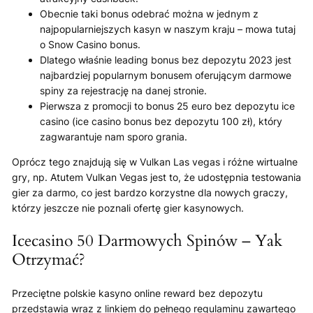
Obecnie taki bonus odebrać można w jednym z
najpopularniejszych kasyn w naszym kraju – mowa tutaj
o Snow Casino bonus.
Dlatego właśnie leading bonus bez depozytu 2023 jest
najbardziej popularnym bonusem oferującym darmowe
spiny za rejestrację na danej stronie.
Pierwsza z promocji to bonus 25 euro bez depozytu ice
casino (ice casino bonus bez depozytu 100 zł), który
zagwarantuje nam sporo grania.
Oprócz tego znajdują się w Vulkan Las vegas i różne wirtualne
gry, np. Atutem Vulkan Vegas jest to, że udostępnia testowania
gier za darmo, co jest bardzo korzystne dla nowych graczy,
którzy jeszcze nie poznali ofertę gier kasynowych.
Icecasino 50 Darmowych Spinów – Yak
Otrzymać?
Przeciętne polskie kasyno online reward bez depozytu
przedstawia wraz z linkiem do pełnego regulaminu zawartego