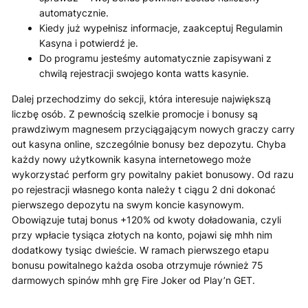
automatycznie.
Kiedy już wypełnisz informacje, zaakceptuj Regulamin
Kasyna i potwierdź je.
Do programu jesteśmy automatycznie zapisywani z
chwilą rejestracji swojego konta watts kasynie.
Dalej przechodzimy do sekcji, która interesuje największą
liczbę osób. Z pewnością szelkie promocje i bonusy są
prawdziwym magnesem przyciągającym nowych graczy carry
out kasyna online, szczególnie bonusy bez depozytu. Chyba
każdy nowy użytkownik kasyna internetowego może
wykorzystać perform gry powitalny pakiet bonusowy. Od razu
po rejestracji własnego konta należy t ciągu 2 dni dokonać
pierwszego depozytu na swym koncie kasynowym.
Obowiązuje tutaj bonus +120% od kwoty doładowania, czyli
przy wpłacie tysiąca złotych na konto, pojawi się mhh nim
dodatkowy tysiąc dwieście. W ramach pierwszego etapu
bonusu powitalnego każda osoba otrzymuje również 75
darmowych spinów mhh grę Fire Joker od Play’n GET.