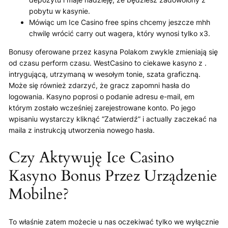
pobytu w kasynie.
Mówiąc um Ice Casino free spins chcemy jeszcze mhh
chwilę wrócić carry out wagera, który wynosi tylko x3.
Bonusy oferowane przez kasyna Polakom zwykle zmieniają się
od czasu perform czasu. WestCasino to ciekawe kasyno z .
intrygującą, utrzymaną w wesołym tonie, szata graficzną.
Może się również zdarzyć, że gracz zapomni hasła do
logowania. Kasyno poprosi o podanie adresu e-mail, em
którym zostało wcześniej zarejestrowane konto. Po jego
wpisaniu wystarczy kliknąć “Zatwierdź” i actually zaczekać na
maila z instrukcją utworzenia nowego hasła.
Czy Aktywuję Ice Casino
Kasyno Bonus Przez Urządzenie
Mobilne?
To właśnie zatem możecie u nas oczekiwać tylko we wyłącznie