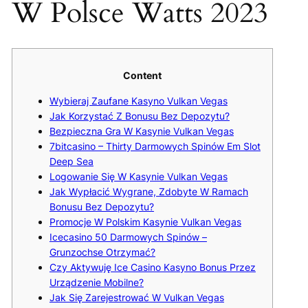
W Polsce Watts 2023
Content
Wybieraj Zaufane Kasyno Vulkan Vegas
Jak Korzystać Z Bonusu Bez Depozytu?
Bezpieczna Gra W Kasynie Vulkan Vegas
7bitcasino – Thirty Darmowych Spinów Em Slot
Deep Sea
Logowanie Się W Kasynie Vulkan Vegas
Jak Wypłacić Wygrane, Zdobyte W Ramach
Bonusu Bez Depozytu?
Promocje W Polskim Kasynie Vulkan Vegas
Icecasino 50 Darmowych Spinów –
Grunzochse Otrzymać?
Czy Aktywuję Ice Casino Kasyno Bonus Przez
Urządzenie Mobilne?
Jak Się Zarejestrować W Vulkan Vegas