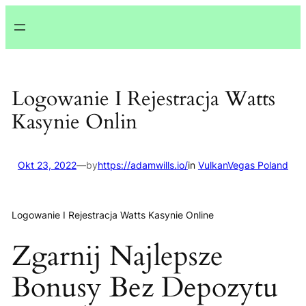
Lewati
ke
konten
Logowanie I Rejestracja Watts
Kasynie Onlin
Okt 23, 2022
—
by
https://adamwills.io/
in
VulkanVegas Poland
Logowanie I Rejestracja Watts Kasynie Online
Zgarnij Najlepsze
Bonusy Bez Depozytu