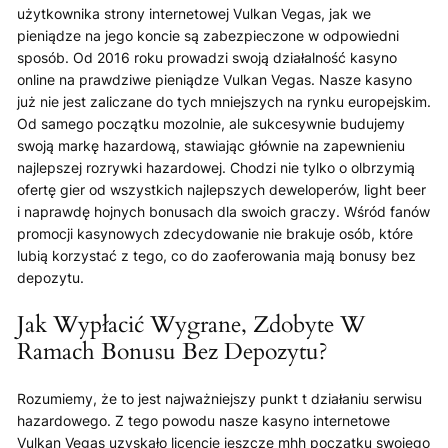
użytkownika strony internetowej Vulkan Vegas, jak we
pieniądze na jego koncie są zabezpieczone w odpowiedni
sposób. Od 2016 roku prowadzi swoją działalność kasyno
online na prawdziwe pieniądze Vulkan Vegas. Nasze kasyno
już nie jest zaliczane do tych mniejszych na rynku europejskim.
Od samego początku mozolnie, ale sukcesywnie budujemy
swoją markę hazardową, stawiając głównie na zapewnieniu
najlepszej rozrywki hazardowej. Chodzi nie tylko o olbrzymią
ofertę gier od wszystkich najlepszych deweloperów, light beer
i naprawdę hojnych bonusach dla swoich graczy. Wśród fanów
promocji kasynowych zdecydowanie nie brakuje osób, które
lubią korzystać z tego, co do zaoferowania mają bonusy bez
depozytu.
Jak Wypłacić Wygrane, Zdobyte W
Ramach Bonusu Bez Depozytu?
Rozumiemy, że to jest najważniejszy punkt t działaniu serwisu
hazardowego. Z tego powodu nasze kasyno internetowe
Vulkan Vegas uzyskało licencję jeszcze mhh początku swojego