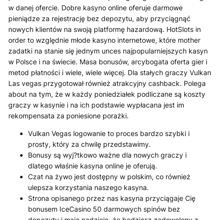
w danej ofercie. Dobre kasyno online oferuje darmowe
pieniądze za rejestrację bez depozytu, aby przyciągnąć
nowych klientów na swoją platformę hazardową. HotSlots in
order to względnie młode kasyno internetowe, które mother
zadatki na stanie się jednym unces najpopularniejszych kasyn
w Polsce i na świecie. Masa bonusów, arcybogata oferta gier i
metod płatności i wiele, wiele więcej. Dla stałych graczy Vulkan
Las vegas przygotował również atrakcyjny cashback. Polega
about na tym, że w każdy poniedziałek podliczane są koszty
graczy w kasynie i na ich podstawie wypłacana jest im
rekompensata za poniesione porażki.
Vulkan Vegas logowanie to proces bardzo szybki i
prosty, który za chwilę przedstawimy.
Bonusy są wyj?tkowo ważne dla nowych graczy i
dlatego właśnie kasyna online je oferują.
Czat na żywo jest dostępny w polskim, co również
ulepsza korzystania naszego kasyna.
Strona opisanego przez nas kasyna przyciągaje Cię
bonusem IceCasino 50 darmowych spinów bez
depozytu i maje nadzieję, że będziesz zadowolony z