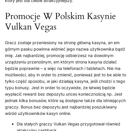
który jest dla ciebie atrakcyjniejszy.
Promocje W Polskim Kasynie
Vulkan Vegas
Gracz zostaje przeniesiony na stronę główną kasyna, an em
górnym pasku powinna widnieć jego nazwa użytkownika bądź
imię. Jak najbardziej, promocję odbierzesz na dowolnym
urządzeniu przenośnym, em którym strona kasyna działać
będzie poprawnie – a więc na telefonach i tabletach. Nie ma
możliwości, aby in order to zmienić, ponieważ jest to be able to
tylko część sposobu, w jaki działają kasyna, jeśli chodzi o tego
typu bonusy. Jest in order to oczywiste, że łatwiej będzie
wypłacić reward bez depozytu unces koniecznością np. Jest
jednak kilka bonusów, które są dostępne także dla istniejących
graczy. Bonus bez depozytu jest najbardziej poszukiwany
wśród użytkowników kasyn online.
Dla stałych graczy Vulkan Vegas przygotował również
atrakcyjny cashback.