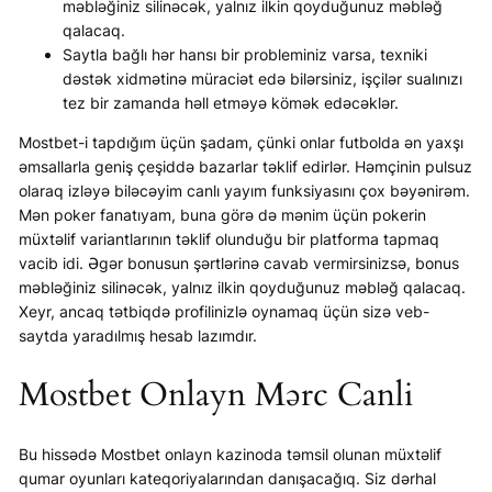
məbləğiniz silinəcək, yalnız ilkin qoyduğunuz məbləğ
qalacaq.
Saytla bağlı hər hansı bir probleminiz varsa, texniki
dəstək xidmətinə müraciət edə bilərsiniz, işçilər sualınızı
tez bir zamanda həll etməyə kömək edəcəklər.
Mostbet-i tapdığım üçün şadam, çünki onlar futbolda ən yaxşı
əmsallarla geniş çeşiddə bazarlar təklif edirlər. Həmçinin pulsuz
olaraq izləyə biləcəyim canlı yayım funksiyasını çox bəyənirəm.
Mən poker fanatıyam, buna görə də mənim üçün pokerin
müxtəlif variantlarının təklif olunduğu bir platforma tapmaq
vacib idi. Əgər bonusun şərtlərinə cavab vermirsinizsə, bonus
məbləğiniz silinəcək, yalnız ilkin qoyduğunuz məbləğ qalacaq.
Xeyr, ancaq tətbiqdə profilinizlə oynamaq üçün sizə veb-
saytda yaradılmış hesab lazımdır.
Mostbet Onlayn Mərc Canli
Bu hissədə Mostbet onlayn kazinoda təmsil olunan müxtəlif
qumar oyunları kateqoriyalarından danışacağıq. Siz dərhal