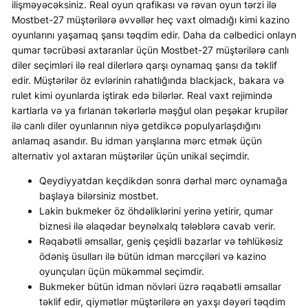
ilişməyəcəksiniz. Real oyun qrafikası və rəvan oyun tərzi ilə
Mostbet-27 müştərilərə əvvəllər heç vaxt olmadığı kimi kazino
oyunlarını yaşamaq şansı təqdim edir. Daha da cəlbedici onlayn
qumar təcrübəsi axtaranlar üçün Mostbet-27 müştərilərə canlı
diler seçimləri ilə real dilerlərə qarşı oynamaq şansı da təklif
edir. Müştərilər öz evlərinin rahatlığında blackjack, bakara və
rulet kimi oyunlarda iştirak edə bilərlər. Real vaxt rejimində
kartlarla və ya fırlanan təkərlərlə məşğul olan peşəkar krupilər
ilə canlı diler oyunlarının niyə getdikcə populyarlaşdığını
anlamaq asandır. Bu idman yarışlarına mərc etmək üçün
alternativ yol axtaran müştərilər üçün unikal seçimdir.
Qeydiyyatdan keçdikdən sonra dərhal mərc oynamağa
başlaya bilərsiniz mostbet.
Lakin bukmeker öz öhdəliklərini yerinə yetirir, qumar
biznesi ilə əlaqədar beynəlxalq tələblərə cavab verir.
Rəqabətli əmsallar, geniş çeşidli bazarlar və təhlükəsiz
ödəniş üsulları ilə bütün idman mərcçiləri və kazino
oyunçuları üçün mükəmməl seçimdir.
Bukmeker bütün idman növləri üzrə rəqabətli əmsallar
təklif edir, qiymətlər müştərilərə ən yaxşı dəyəri təqdim