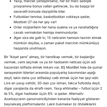
Yaxşı, mərclər yerləşdirsəniz, hər bir mərc sadiqlik
proqramına bonus xalları gətirəcək, bu da başqa bir
səxavətli bonusla dəyişdirilə bilər.
Futboldan tennisə, basketboldan xokkeyə qədər,
Mostbet-27-də hər şey var!
Onlar müştərilərin hər hansı sualına və ya narahatlığına
cavab verməkdən həmişə məmnundurlar.
Əgər sizə elə gəlir ki, 15 nəticənin hamısını təxmin etmək
mümkün deyilsə, o zaman paket mərcinin mümkünlüyü
haqqında unutmayın.
Bir “ikiqat şans” almaq, bir handikap vermək, bir başlanğıc
vermək, cəmi seçmək və ya bir hadisənin nəticəsi üçün adi
bazardan istifadə etmək imkanı var. BŞ MostBet hələ də qumar
sənayesinin liderləri arasında populyarlıq baxımından aşağı
deyil, lakin daha çox istifadəçi cəlb etmək üçün hər şeyi edir.
Live ən yaxşı xəttdir, 30-dan çox idman, təkcə futbolda deyil,
digər yarışlarda da ətraflı rəsm. Yaxşı ehtimallar – futbol üçün 2
ilə 5%, digər hadisələr üçün 8% -ə qədər. Alternativ
Azərbaycanın qanunvericiliyindən kənarda fəaliyyət göstərən
beynəlxalq platformalardır. Lakin bukmeker öz öhdəliklərini