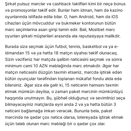
Şirkət pulsuz mərclər və cashback təklifləri kimi bir neçə bonus
və promosyonlar təklif edir. Bunlar həm idman, həm də kazino
oyunlarında istifadə edilə bilər. O, həm Android, həm də iOS
cihazları üçün mövcuddur və bukmeker kontorunun bütün
mərc seçimlərinə asan girişi təmin edir. Bəli, Mostbet mərc
oyunları şirkəti müştəriləri arasında əla reputasiyaya malikdir.
Burada sizə seçmək üçün futbol, tennis, basketbol və ya e-
idmandan 15 və ya hətta 18 matçın siyahısı təklif olunacaq.
Sizin vəzifəniz hər matçda qalibin nəticəsini seçmək və sonra
minimum cəmi 10 AZN məbləğində mərc etməkdir. Əgər hər
matçın nəticəsini düzgün təxmin etsəniz, mərcdə iştirak edən
bütün oyunçular tərəfindən toplanan mükafat fondu əldə edə
bilərsiniz. Əgər sizə elə gəlir ki, 15 nəticənin hamısını təxmin
etmək mümkün deyilsə, o zaman paket mərcinin mümkünlüyü
haqqında unutmayın. Bu, şübhəli olduğunuz və sevimlinizi seçə
bilməyəcəyiniz matçlarda eyni anda 2 və ya hətta bütün 3
nəticəni bağlamağa imkan verəcək. Bununla belə, paket
mərcində nə qədər çox nəticə olarsa, lotereyada iştirak etmək
üçün tələb olunan mərc məbləği bir o qədər çox olar.