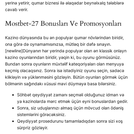
yerinə yetirir, qumar biznesi ilə əlaqədar beynəlxalq tələblərə
cavab verir.
Mostbet-27 Bonusları Ve Promosyonları
Kazino dünyasında bu ən populyar qumar növlərindən biridir,
ona görə də oynamamısınızsa, mütləq bir dəfə sınayın.
[newline]Dünyanın hər yerində populyar olan ən klassik onlayn
kazino oyunlarından biridir, yəqin ki, bu oyunu görmüsünüz.
Bundan sonra oyunların müxtəlif kateqoriyaları olan menyuya
keçmiş olacaqsınız. Sonra isə istədiyiniz oyunu seçin, sadəcə
klikləyin və yüklənməsini gözləyin. Bütün oyunları görmək üçün
bölmənin sağındakı xüsusi mavi düyməyə basa bilərsiniz.
Söhbət qeydiyyat zamanı seçməli olduğunuz idman və
ya kazinolarda mərc etmək üçün eyni bonuslardan gedir.
Sonra, siz uduşlarınızı almaq üçün mövcud olan ödəniş
sistemlərini görəcəksiniz.
Qeydiyyat prosedurunu tamamladıqdan sonra sizi xoş
sürpriz gözləyir.