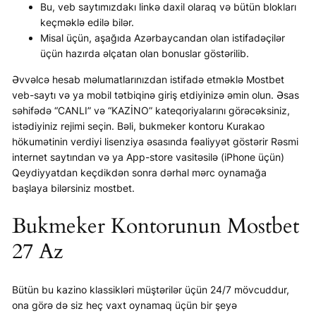
Bu, veb saytımızdakı linkə daxil olaraq və bütün blokları
keçməklə edilə bilər.
Misal üçün, aşağıda Azərbaycandan olan istifadəçilər
üçün hazırda əlçatan olan bonuslar göstərilib.
Əvvəlcə hesab məlumatlarınızdan istifadə etməklə Mostbet
veb-saytı və ya mobil tətbiqinə giriş etdiyinizə əmin olun. Əsas
səhifədə “CANLI” və “KAZİNO” kateqoriyalarını görəcəksiniz,
istədiyiniz rejimi seçin. Bəli, bukmeker kontoru Kurakao
hökumətinin verdiyi lisenziya əsasında fəaliyyət göstərir Rəsmi
internet saytından və ya App-store vasitəsilə (iPhone üçün)
Qeydiyyatdan keçdikdən sonra dərhal mərc oynamağa
başlaya bilərsiniz mostbet.
Bukmeker Kontorunun Mostbet
27 Az
Bütün bu kazino klassikləri müştərilər üçün 24/7 mövcuddur,
ona görə də siz heç vaxt oynamaq üçün bir şeyə