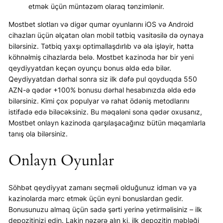
etmək üçün müntəzəm olaraq tənzimlənir.
Mostbet slotları və digər qumar oyunlarını iOS və Android
cihazları üçün əlçatan olan mobil tətbiq vasitəsilə də oynaya
bilərsiniz. Tətbiq yaxşı optimallaşdırlıb və əla işləyir, hətta
köhnəlmiş cihazlarda belə. Mostbet kazinoda hər bir yeni
qeydiyyatdan keçən oyunçu bonus əldə edə bilər.
Qeydiyyatdan dərhal sonra siz ilk dəfə pul qoyduqda 550
AZN-ə qədər +100% bonusu dərhal hesabınızda əldə edə
bilərsiniz. Kimi çox populyar və rahat ödəniş metodlarını
istifadə edə biləcəksiniz. Bu məqaləni sona qədər oxusanız,
Mostbet onlayn kazinoda qarşılaşacağınız bütün məqamlarla
tanış ola bilərsiniz.
Onlayn Oyunlar
Söhbət qeydiyyat zamanı seçməli olduğunuz idman və ya
kazinolarda mərc etmək üçün eyni bonuslardan gedir.
Bonusunuzu almaq üçün sadə şərti yerinə yetirməlisiniz – ilk
depozitinizi edin. Lakin nəzərə alın ki, ilk depozitin məbləği