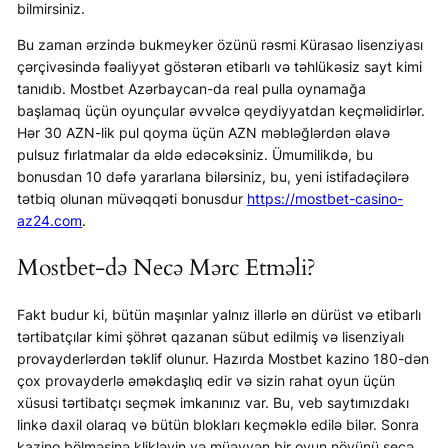
bilmirsiniz.
Bu zaman ərzində bukmeyker özünü rəsmi Kürasao lisenziyası
çərçivəsində fəaliyyət göstərən etibarlı və təhlükəsiz sayt kimi
tanıdıb. Mostbet Azərbaycan-da real pulla oynamağa
başlamaq üçün oyunçular əvvəlcə qeydiyyatdan keçməlidirlər.
Hər 30 AZN-lik pul qoyma üçün AZN məbləğlərdən əlavə
pulsuz fırlatmalar da əldə edəcəksiniz. Ümumilikdə, bu
bonusdan 10 dəfə yararlana bilərsiniz, bu, yeni istifadəçilərə
tətbiq olunan müvəqqəti bonusdur
https://mostbet-casino-
az24.com
.
Mostbet-də Necə Mərc Etməli?
Fakt budur ki, bütün maşınlar yalnız illərlə ən dürüst və etibarlı
tərtibatçılar kimi şöhrət qazanan sübut edilmiş və lisenziyalı
provayderlərdən təklif olunur. Hazırda Mostbet kazino 180-dən
çox provayderlə əməkdaşlıq edir və sizin rahat oyun üçün
xüsusi tərtibatçı seçmək imkanınız var. Bu, veb saytımızdakı
linkə daxil olaraq və bütün blokları keçməklə edilə bilər. Sonra
kazino bölməsinə klikləyin və müəyyən bir oyun növünü seçə