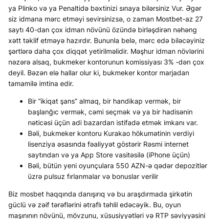
ya Plinko və ya Penaltidə bəxtinizi sınaya bilərsiniz Vur. Əgər
siz idmana mərc etməyi sevirsinizsə, o zaman Mostbet-az 27
saytı 40-dan çox idman növünü özündə birləşdirən nəhəng
xətt təklif etməyə hazırdır. Bununla belə, mərc edə biləcəyiniz
şərtlərə daha çox diqqət yetirilməlidir. Məşhur idman növlərini
nəzərə alsaq, bukmeker kontorunun komissiyası 3% -dən çox
deyil. Bəzən elə hallar olur ki, bukmeker kontor marjadan
tamamilə imtina edir.
Bir “ikiqat şans” almaq, bir handikap vermək, bir
başlanğıc vermək, cəmi seçmək və ya bir hadisənin
nəticəsi üçün adi bazardan istifadə etmək imkanı var.
Bəli, bukmeker kontoru Kurakao hökumətinin verdiyi
lisenziya əsasında fəaliyyət göstərir Rəsmi internet
saytından və ya App Store vasitəsilə (iPhone üçün)
Bəli, bütün yeni oyunçulara 550 AZN-ə qədər depozitlər
üzrə pulsuz fırlanmalar və bonuslar verilir
Biz mosbet haqqında danışırıq və bu araşdırmada şirkətin
güclü və zəif tərəflərini ətraflı təhlil edəcəyik. Bu, oyun
maşınının növünü, mövzunu, xüsusiyyətləri və RTP səviyyəsini