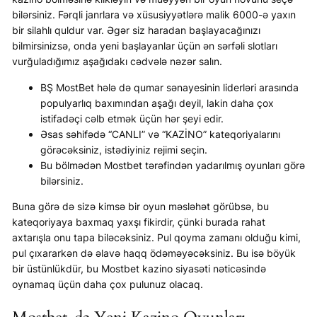
bilərsiniz. Fərqli janrlara və xüsusiyyətlərə malik 6000-ə yaxın
bir silahlı quldur var. Əgər siz haradan başlayacağınızı
bilmirsinizsə, onda yeni başlayanlar üçün ən sərfəli slotları
vurğuladığımız aşağıdakı cədvələ nəzər salın.
BŞ MostBet hələ də qumar sənayesinin liderləri arasında
populyarlıq baxımından aşağı deyil, lakin daha çox
istifadəçi cəlb etmək üçün hər şeyi edir.
Əsas səhifədə “CANLI” və “KAZİNO” kateqoriyalarını
görəcəksiniz, istədiyiniz rejimi seçin.
Bu bölmədən Mostbet tərəfindən yadarılmış oyunları görə
bilərsiniz.
Buna görə də sizə kimsə bir oyun məsləhət görübsə, bu
kateqoriyaya baxmaq yaxşı fikirdir, çünki burada rahat
axtarışla onu tapa biləcəksiniz. Pul qoyma zamanı olduğu kimi,
pul çıxararkən də əlavə haqq ödəməyəcəksiniz. Bu isə böyük
bir üstünlükdür, bu Mostbet kazino siyasəti nəticəsində
oynamaq üçün daha çox pulunuz olacaq.