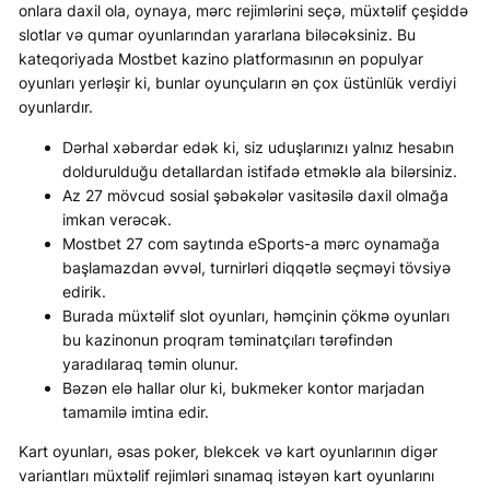
onlara daxil ola, oynaya, mərc rejimlərini seçə, müxtəlif çeşiddə
slotlar və qumar oyunlarından yararlana biləcəksiniz. Bu
kateqoriyada Mostbet kazino platformasının ən populyar
oyunları yerləşir ki, bunlar oyunçuların ən çox üstünlük verdiyi
oyunlardır.
Dərhal xəbərdar edək ki, siz uduşlarınızı yalnız hesabın
doldurulduğu detallardan istifadə etməklə ala bilərsiniz.
Az 27 mövcud sosial şəbəkələr vasitəsilə daxil olmağa
imkan verəcək.
Mostbet 27 com saytında eSports-a mərc oynamağa
başlamazdan əvvəl, turnirləri diqqətlə seçməyi tövsiyə
edirik.
Burada müxtəlif slot oyunları, həmçinin çökmə oyunları
bu kazinonun proqram təminatçıları tərəfindən
yaradılaraq təmin olunur.
Bəzən elə hallar olur ki, bukmeker kontor marjadan
tamamilə imtina edir.
Kart oyunları, əsas poker, blekcek və kart oyunlarının digər
variantları müxtəlif rejimləri sınamaq istəyən kart oyunlarını