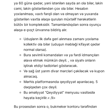
ya 60 günə qədər, yəni istənilən sayda an ola bilər, lakin
cəmi, lakin göstəriləndən çox ola bilər. Hesabın
yoxlanılması, vaxtı fərqli olan və olmayan və yuxarıda
göstərilən vaxtla əlaqə qurulan müxtəlif hərəkətlərin
bütöv bir kompleksidir. Tamamlandıqdan sonra oyunçu
əlaqə e-poçt ünvanına bildiriş alır.
Uduşların ilk dəfə geri alınması zamanı yoxlama
kollektiv ola bilər (uduşun məbləği kifayət qədər
normal olarsa).
Bura sevimli komandaları və ya fərdi idmançıları
əlavə etmək mümkün deyil. , və siyahı onların
iştirak etdiyi tədbirləri göstərəcək.
Və sağ üst yarım divar mərcləri çəkiləcək və kupon
alınacaq.
Mərhis platformasında qeydiyyat aparılacaq. 5
dəqiqədən çox deyil.
Bu əməliyyat “Qeydiyyat” menyusu vasitəsilə
həyata keçirilir.< /li>
Bu prosesdən sonra o, bukmeker kontoru tərəfindən