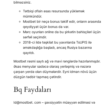
bilməzsiniz.
Tətbiqi ofisin əsas resursunda yükləmək
mümkündür.
Mostbet bir neçə bonus təklif edir, onların arasında
qeydiyyat üçün bonus da var.
Mərc oyunları online da bu şirkətin bahisçiləri üçün
sərfəli seçimdir.
2018-ci ildə təşkilat bu yaxınlarda TsUPIS ilə
əməkdaşlığa başladı, ancaq Rusiya bazarına
qayıtdı.
Mostbet rəsmi saytı ağ və mavi rənglərdə hazırlanmışdır.
Əsas menyular sadəcə olaraq yerləşmiş və nəzərə
çarpan yerdə olan düymələrdir. Eyni idman növü üçün
düzgün tədbir tapmaq çətindir.
Bq Faydaları
Id@mostbet. com – şəxsiyyətin müəyyən edilməsi və