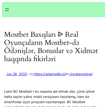
Lewati
ke
konten
Mostbet Baxışları ᐉ Real
Oyunçuların Mostbet-də
Ödənişlər, Bonuslar və Xidmət
haqqında fikirləri
Jun 28, 2022
—
by
https://adamwills.io/
in
Uncategorized
Lakin BC Mostbet-i bu rəqəmə aid etmək olar, çünki şirkət
hətta saytın yalnız mobil versiyasını hazırlamış, həm də
smartfonlar üçün proqram hazırlamışdır. BC Mostbet