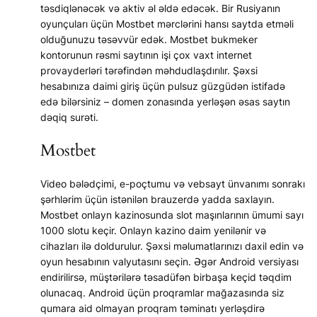
təsdiqlənəcək və aktiv əl əldə edəcək. Bir Rusiyanın
oyunçuları üçün Mostbet mərclərini hansı saytda etməli
olduğunuzu təsəvvür edək. Mostbet bukmeker
kontorunun rəsmi saytının işi çox vaxt internet
provayderləri tərəfindən məhdudlaşdırılır. Şəxsi
hesabınıza daimi giriş üçün pulsuz güzgüdən istifadə
edə bilərsiniz – domen zonasında yerləşən əsas saytın
dəqiq surəti.
Mostbet
Video bələdçimi, e-poçtumu və vebsayt ünvanımı sonrakı
şərhlərim üçün istənilən brauzerdə yadda saxlayın.
Mostbet onlayn kazinosunda slot maşınlarının ümumi sayı
1000 slotu keçir. Onlayn kazino daim yenilənir və
cihazları ilə doldurulur. Şəxsi məlumatlarınızı daxil edin və
oyun hesabının valyutasını seçin. Əgər Android versiyası
endirilirsə, müştərilərə təsadüfən birbaşa keçid təqdim
olunacaq. Android üçün proqramlar mağazasında siz
qumara aid olmayan proqram təminatı yerləşdirə