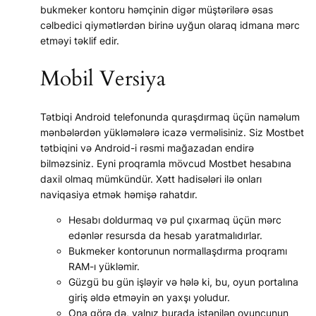
bukmeker kontoru həmçinin digər müştərilərə əsas
cəlbedici qiymətlərdən birinə uyğun olaraq idmana mərc
etməyi təklif edir.
Mobil Versiya
Tətbiqi Android telefonunda quraşdırmaq üçün naməlum
mənbələrdən yükləmələrə icazə verməlisiniz. Siz Mostbet
tətbiqini və Android-i rəsmi mağazadan endirə
bilməzsiniz. Eyni proqramla mövcud Mostbet hesabına
daxil olmaq mümkündür. Xətt hadisələri ilə onları
naviqasiya etmək həmişə rahatdır.
Hesabı doldurmaq və pul çıxarmaq üçün mərc
edənlər resursda da hesab yaratmalıdırlar.
Bukmeker kontorunun normallaşdırma proqramı
RAM-ı yükləmir.
Güzgü bu gün işləyir və hələ ki, bu, oyun portalına
giriş əldə etməyin ən yaxşı yoludur.
Ona görə də, yalnız burada istənilən oyunçunun