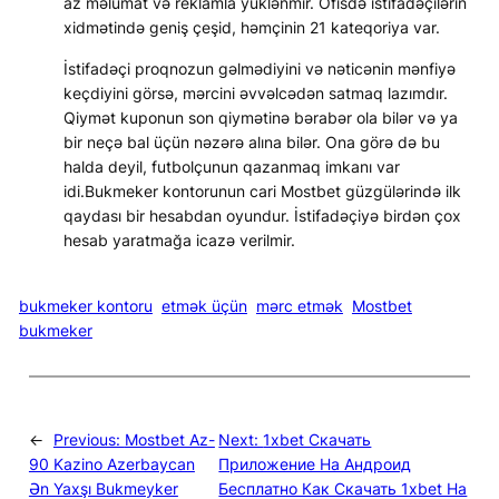
az məlumat və reklamla yüklənmir. Ofisdə istifadəçilərin
xidmətində geniş çeşid, həmçinin 21 kateqoriya var.
İstifadəçi proqnozun gəlmədiyini və nəticənin mənfiyə
keçdiyini görsə, mərcini əvvəlcədən satmaq lazımdır.
Qiymət kuponun son qiymətinə bərabər ola bilər və ya
bir neçə bal üçün nəzərə alına bilər. Ona görə də bu
halda deyil, futbolçunun qazanmaq imkanı var
idi.Bukmeker kontorunun cari Mostbet güzgülərində ilk
qaydası bir hesabdan oyundur. İstifadəçiyə birdən çox
hesab yaratmağa icazə verilmir.
bukmeker kontoru
etmək üçün
mərc etmək
Mostbet
bukmeker
←
Previous:
Mostbet Az-
Next:
1xbet Скачать
90 Kazino Azerbaycan
Приложение На Андроид
Ən Yaxşı Bukmeyker
Бесплатно Как Скачать 1xbet На