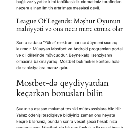
bağlı vəziyyətlər kimi təhlükəsizlik xidmətimiz tərəfindən
nəzərə alınan limitin artırılması məsələsi deyil.
League Of Legends: Məşhur Oyunun
mahiyyəti və ona necə mərc etmək olar
Sonra sadəcə “Yüklə” elektron narıncı düyməni sıxmaq
lazımdır. Müəyyən Mostbet və Android proqramları portal
və dil dillərində mövcuddur. Beynəlxalq lisenziyanın
olmasına baxmayaraq, Mostbet bukmeker kontoru hələ
də sanksiyalara məruz qalır.
Mostbet-də qeydiyyatdan
keçərkən bonusları bilin
Sualınıza əsasən məlumat texniki mütəxəssislərə bildirilir.
Yalnız ödənişi təsdiqləyə bildiyiniz zaman onu həyata
keçirə bilərsiniz, bundan sonra vəsait şəxsi hesabınıza
qaytarılacaq. Mostbet-də bir çox funksiya ilə şəxsi hesab