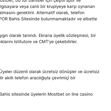
tbet, bu tür bahisler için çeşitli spor ve
ilgisayara veya canlı bir krupiyeye karşı oynanan
asını gerektirir. Alternatif olarak, telefon
ESPOR Bahis Sitesinde bulunmamaktadır ve elbette
ın olarak tanındı. Ekrana üyelik sözleşmesi, bir
arını Istitutore ve CMT’ye çekebilirler.
Üyeler düzenli olarak ücretsiz dönüşler ve ücretsiz
akıllı telefon aracılığıyla çevrimiçi bir
Bahis sitesinde üyelerin Mostbet on line casino