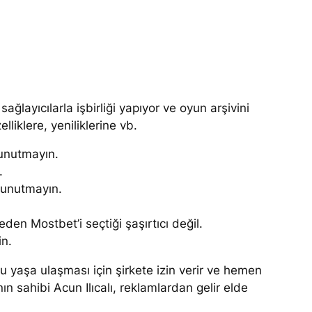
layıcılarla işbirliği yapıyor ve oyun arşivini
liklere, yeniliklerine vb.
 unutmayın.
.
 unutmayın.
eden Mostbet’i seçtiği şaşırtıcı değil.
in.
 yaşa ulaşması için şirkete izin verir ve hemen
 sahibi Acun Ilıcalı, reklamlardan gelir elde