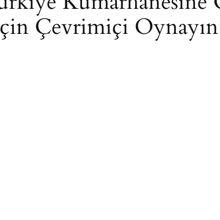
ürkiye Kumarhanesine 
çin Çevrimiçi Oynayın