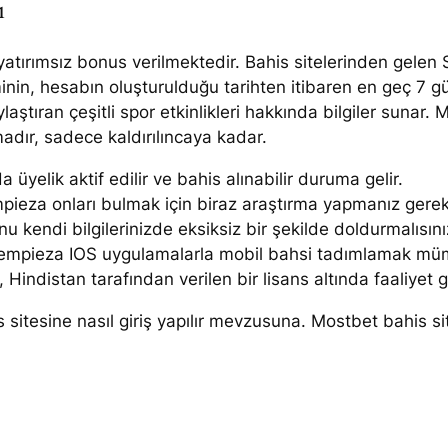
ı
atırımsız bonus verilmektedir. Bahis sitelerinden gelen SM
minin, hesabın oluşturulduğu tarihten itibaren en geç 7 
ştıran çeşitli spor etkinlikleri hakkında bilgiler sunar.
madır, sadece kaldırılıncaya kadar.
 üyelik aktif edilir ve bahis alınabilir duruma gelir.
mpieza onları bulmak için biraz araştırma yapmanız gereks
 kendi bilgilerinizde eksiksiz bir şekilde doldurmalısını
d empieza IOS uygulamalarla mobil bahsi tadımlamak m
 Hindistan tarafından verilen bir lisans altında faaliyet 
 sitesine nasıl giriş yapılır mevzusuna. Mostbet bahis 