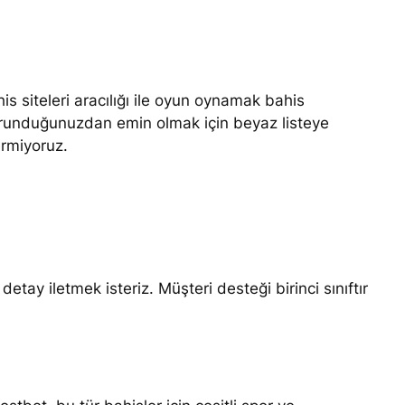
is siteleri aracılığı ile oyun oynamak bahis
korunduğunuzdan emin olmak için beyaz listeye
ermiyoruz.
ay iletmek isteriz. Müşteri desteği birinci sınıftır