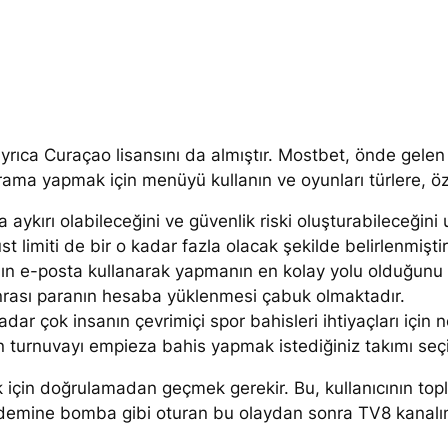
ıca Curaçao lisansını da almıştır. Mostbet, önde gelen sağ
rama yapmak için menüyü kullanın ve oyunları türlere, özel
a aykırı olabileceğini ve güvenlik riski oluşturabileceğini
st limiti de bir o kadar fazla olacak şekilde belirlenmiştir
n e-posta kullanarak yapmanın en kolay yolu olduğunu
onrası paranın hesaba yüklenmesi çabuk olmaktadır.
adar çok insanın çevrimiçi spor bahisleri ihtiyaçları için n
 turnuvayı empieza bahis yapmak istediğiniz takımı seç
çin doğrulamadan geçmek gerekir. Bu, kullanıcının toplu
demine bomba gibi oturan bu olaydan sonra TV8 kanalının