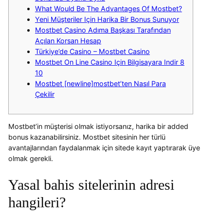
What Would Be The Advantages Of Mostbet?
Yeni Müşteriler Için Harika Bir Bonus Sunuyor
Mostbet Casino Adıma Başkası Tarafından
Açılan Korsan Hesap
Türkiye’de Casino – Mostbet Casino
Mostbet On Line Casino Için Bilgisayara Indir 8
10
Mostbet [newline]mostbet’ten Nasıl Para
Çekilir
Mostbet’in müşterisi olmak istiyorsanız, harika bir added
bonus kazanabilirsiniz. Mostbet sitesinin her türlü
avantajlarından faydalanmak için sitede kayıt yaptırarak üye
olmak gerekli.
Yasal bahis sitelerinin adresi
hangileri?