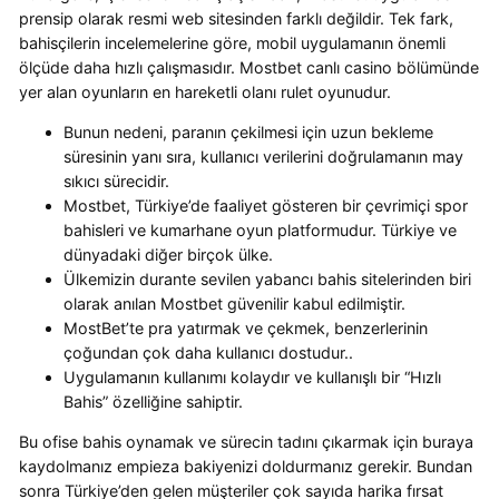
prensip olarak resmi web sitesinden farklı değildir. Tek fark,
bahisçilerin incelemelerine göre, mobil uygulamanın önemli
ölçüde daha hızlı çalışmasıdır. Mostbet canlı casino bölümünde
yer alan oyunların en hareketli olanı rulet oyunudur.
Bunun nedeni, paranın çekilmesi için uzun bekleme
süresinin yanı sıra, kullanıcı verilerini doğrulamanın may
sıkıcı sürecidir.
Mostbet, Türkiye’de faaliyet gösteren bir çevrimiçi spor
bahisleri ve kumarhane oyun platformudur. Türkiye ve
dünyadaki diğer birçok ülke.
Ülkemizin durante sevilen yabancı bahis sitelerinden biri
olarak anılan Mostbet güvenilir kabul edilmiştir.
MostBet’te pra yatırmak ve çekmek, benzerlerinin
çoğundan çok daha kullanıcı dostudur..
Uygulamanın kullanımı kolaydır ve kullanışlı bir “Hızlı
Bahis” özelliğine sahiptir.
Bu ofise bahis oynamak ve sürecin tadını çıkarmak için buraya
kaydolmanız empieza bakiyenizi doldurmanız gerekir. Bundan
sonra Türkiye’den gelen müşteriler çok sayıda harika fırsat