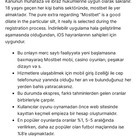
Kanunun muhafaza ve ibraz hükümlerine uygun olarak saklanır.
18 yaşını geçen her kişi bahis sektöründe, mostbet ile yer
almaktadır. The pure extra regarding “Mostbet” is a good
dilate in the particular silt, it really is selected during the
registration process. İndirilebilir uygulama hala geliştirilme
aşamasında olduğundan, iOS hayranlarının sahipleri için
uygundur.
Bu onlayn mərc saytı fəaliyyətə yeni başlamasına
baxmayaraq Mostbet mobi, casino oyunları, peşəkar
dizayn və s.
Hizmetlere ulaşabilmek için mobil giriş özelliği ile cep
telefonunuz yanında olduğu her an ve bulunduğunuz her
yerden bahis yatıracaksınız.
Bu durumda ekspres, farklı tahminlerden gelen oranlar
birbirleriyle çarpılır.
Kullanıcılar oyunu oynamadan önce web sitesinde
kayıttan keçmeli empieza bir hesap oluşturmalıdır.
En popüler oyunlarda oranlar %1, 5-5 aralığında
verilirken, daha az popüler olan futbol maçlarında ise
%8’e ulaşmaktadır.