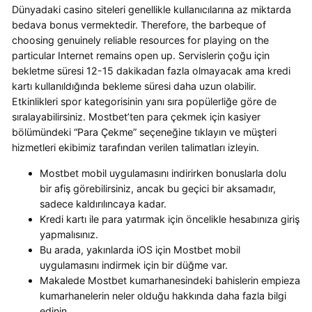
Dünyadaki casino siteleri genellikle kullanıcılarına az miktarda
bedava bonus vermektedir. Therefore, the barbeque of
choosing genuinely reliable resources for playing on the
particular Internet remains open up. Servislerin çoğu için
bekletme süresi 12-15 dakikadan fazla olmayacak ama kredi
kartı kullanıldığında bekleme süresi daha uzun olabilir.
Etkinlikleri spor kategorisinin yanı sıra popülerliğe göre de
sıralayabilirsiniz. Mostbet’ten para çekmek için kasiyer
bölümündeki “Para Çekme” seçeneğine tıklayın ve müşteri
hizmetleri ekibimiz tarafından verilen talimatları izleyin.
Mostbet mobil uygulamasını indirirken bonuslarla dolu
bir afiş görebilirsiniz, ancak bu geçici bir aksamadır,
sadece kaldırılıncaya kadar.
Kredi kartı ile para yatırmak için öncelikle hesabınıza giriş
yapmalısınız.
Bu arada, yakınlarda iOS için Mostbet mobil
uygulamasını indirmek için bir düğme var.
Makalede Mostbet kumarhanesindeki bahislerin empieza
kumarhanelerin neler olduğu hakkında daha fazla bilgi
edinin.