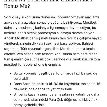
Bonus Mu?
Sonuç sayısı konusuna dönersek, popüler olmayan maçlarda
açıkça daha az olası sonuç olduğunu belirtiyoruz. Mostbet,
daimi oyuncuların çıkarlarıyla ilgilenmeye devam ediyor, bu
nedenle bahis birçok promosyon sunmaya devam ediyor.
Ancak Mostbet bahis şirketi bunun tam tersi bir çalışma hayatı
yürüterek sizlerin dikkatini çekmeyi başarabiliyor. Bahisçi
seçerken, Türk oyuncular genellikle Mostbet. com’u tercih
ederler. Veb sitede hem tasarım konusunda hem para diğer
tüm işlemler için şüphesiz çok üzerinde durularak kusursuzca
mostbet for apple iphone işlenmiştir.
Bu tür yorumlar çeşitli özel forumlarda hızlı bir şekilde
bulunabilir.
Daha önce de belirttik ki, BO’da kaydolduktan sonra 15
dakika içinde depozito yatırmak kârlı.
Bir bahis kazanırsanız, para hesabınıza yatırılır ve daha
sonra web sitesindeki Para Çek düğmesine tıklayarak
parayı çekebilirsiniz.