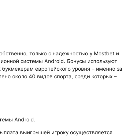
обственно, только с надежностью у Mostbet и
ионной системы Android. Бонусы используют
к букмекерам европейского уровня – именно за
ено около 40 видов спорта, среди которых –
.
темы Android.
 Выплата выигрышей игроку осуществляется