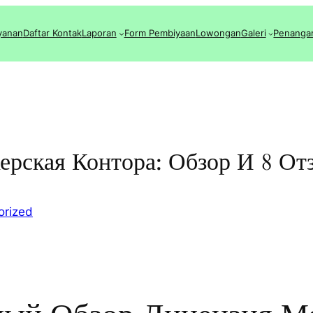
yanan
Daftar Kontak
Laporan
Form Pembiyaan
Lowongan
Galeri
Penanga
ерская Контора: Обзор И 8 От
orized