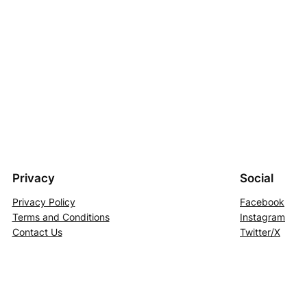
Privacy
Social
Privacy Policy
Facebook
Terms and Conditions
Instagram
Contact Us
Twitter/X