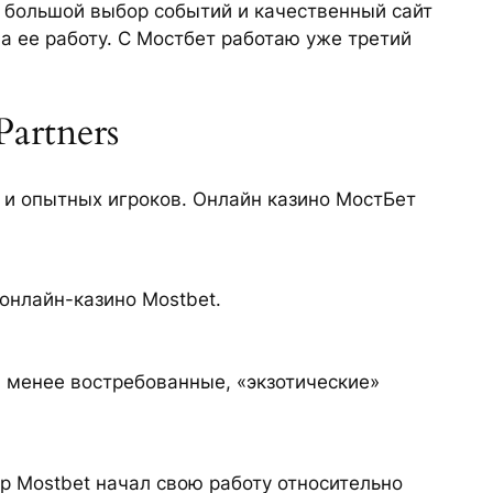
 большой выбор событий и качественный сайт
на ее работу. С Мостбет работаю уже третий
artners
 и опытных игроков. Онлайн казино МостБет
онлайн-казино Mostbet.
и менее востребованные, «экзотические»
р Mostbet начал свою работу относительно