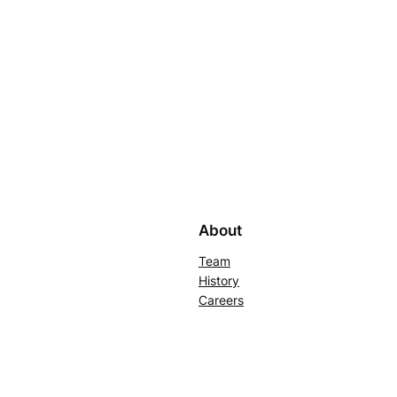
About
Team
History
Careers