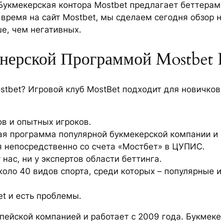
Букмекерская контора Mostbet предлагает беттерам
е время на сайт Mostbet, мы сделаем сегодня обзор 
е, чем негативных.
нерской Программой Mostbet P
tbet? Игровой клуб MostBet подходит для новичков
ов и опытных игроков.
ая программа популярной букмекерской компании и 
 непосредственно со счета «Мостбет» в ЦУПИС.
 нас, ни у экспертов области беттинга.
коло 40 видов спорта, среди которых – популярные 
t и есть проблемы.
пейской компанией и работает с 2009 года. Букмеке