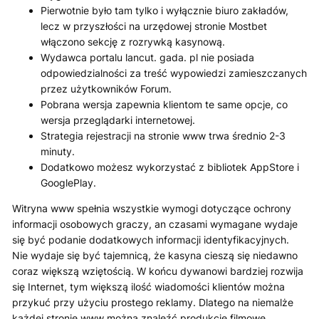
Pierwotnie było tam tylko i wyłącznie biuro zakładów,
lecz w przyszłości na urzędowej stronie Mostbet
włączono sekcję z rozrywką kasynową.
Wydawca portalu lancut. gada. pl nie posiada
odpowiedzialności za treść wypowiedzi zamieszczanych
przez użytkowników Forum.
Pobrana wersja zapewnia klientom te same opcje, co
wersja przeglądarki internetowej.
Strategia rejestracji na stronie www trwa średnio 2-3
minuty.
Dodatkowo możesz wykorzystać z bibliotek AppStore i
GooglePlay.
Witryna www spełnia wszystkie wymogi dotyczące ochrony
informacji osobowych graczy, an czasami wymagane wydaje
się być podanie dodatkowych informacji identyfikacyjnych.
Nie wydaje się być tajemnicą, że kasyna cieszą się niedawno
coraz większą wziętością. W końcu dywanowi bardziej rozwija
się Internet, tym większą ilość wiadomości klientów można
przykuć przy użyciu prostego reklamy. Dlatego na niemalże
każdej stronie www można znaleźć produkcje filmowe