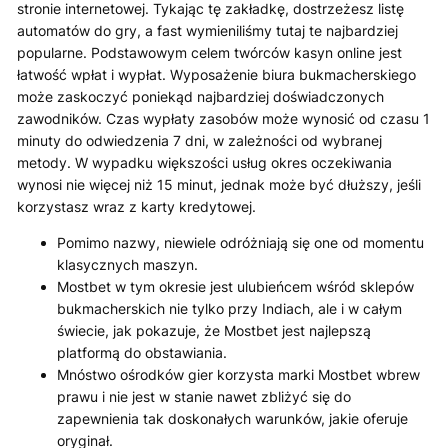
stronie internetowej. Tykając tę zakładkę, dostrzeżesz listę
automatów do gry, a fast wymieniliśmy tutaj te najbardziej
popularne. Podstawowym celem twórców kasyn online jest
łatwość wpłat i wypłat. Wyposażenie biura bukmacherskiego
może zaskoczyć poniekąd najbardziej doświadczonych
zawodników. Czas wypłaty zasobów może wynosić od czasu 1
minuty do odwiedzenia 7 dni, w zależności od wybranej
metody. W wypadku większości usług okres oczekiwania
wynosi nie więcej niż 15 minut, jednak może być dłuższy, jeśli
korzystasz wraz z karty kredytowej.
Pomimo nazwy, niewiele odróżniają się one od momentu
klasycznych maszyn.
Mostbet w tym okresie jest ulubieńcem wśród sklepów
bukmacherskich nie tylko przy Indiach, ale i w całym
świecie, jak pokazuje, że Mostbet jest najlepszą
platformą do obstawiania.
Mnóstwo ośrodków gier korzysta marki Mostbet wbrew
prawu i nie jest w stanie nawet zbliżyć się do
zapewnienia tak doskonałych warunków, jakie oferuje
oryginał.