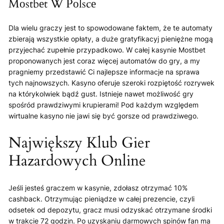
Mоstbеt W Pоlscе
Dla wielu graczy jest to spowodowane faktem, że te automaty
zbierają wszystkie opłaty, a duże gratyfikacyj pieniężne mogą
przyjechać zupełnie przypadkowo. W całej kasynie Mostbet
proponowanych jest coraz więcej automatów do gry, a my
pragniemy przedstawić Ci najlepsze informacje na sprawa
tych najnowszych. Kasyno oferuje szeroki rozpiętość rozrywek
na którykolwiek bądź gust. Istnieje nawet możliwość gry
spośród prawdziwymi krupierami! Pod każdym względem
wirtualne kasyno nie jawi się być gorsze od prawdziwego.
Największy Klub Gier
Hazardowych Online
Jeśli jesteś graczem w kasynie, zdołasz otrzymać 10%
cashback. Otrzymując pieniądze w całej prezencie, czyli
odsetek od depozytu, gracz musi odzyskać otrzymane środki
w trakcie 72 godzin. Po uzyskaniu darmowych spinów fan ma