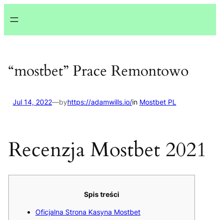
Lewati
ke
konten
“mostbet” Prace Remontowo
Jul 14, 2022
—
by
https://adamwills.io/
in
Mostbet PL
Recenzja Mostbet 2021
Spis treści
Oficjalna Strona Kasyna Mostbet