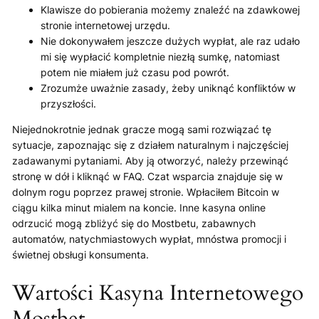
Klawisze do pobierania możemy znaleźć na zdawkowej
stronie internetowej urzędu.
Nie dokonywałem jeszcze dużych wypłat, ale raz udało
mi się wypłacić kompletnie niezłą sumkę, natomiast
potem nie miałem już czasu pod powrót.
Zrozumże uważnie zasady, żeby uniknąć konfliktów w
przyszłości.
Niejednokrotnie jednak gracze mogą sami rozwiązać tę
sytuacje, zapoznając się z działem naturalnym i najczęściej
zadawanymi pytaniami. Aby ją otworzyć, należy przewinąć
stronę w dół i kliknąć w FAQ. Czat wsparcia znajduje się w
dolnym rogu poprzez prawej stronie. Wpłaciłem Bitcoin w
ciągu kilka minut mialem na koncie. Inne kasyna online
odrzucić mogą zbliżyć się do Mostbetu, zabawnych
automatów, natychmiastowych wypłat, mnóstwa promocji i
świetnej obsługi konsumenta.
Wartości Kasyna Internetowego
Mostbet