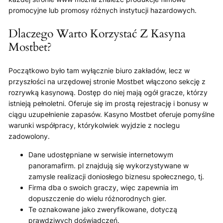
promocyjne lub promosy różnych instytucji hazardowych.
Dlaczego Warto Korzystać Z Kasyna
Mostbet?
Początkowo było tam wyłącznie biuro zakładów, lecz w
przyszłości na urzędowej stronie Mostbet włączono sekcję z
rozrywką kasynową. Dostęp do niej mają ogół gracze, którzy
istnieją pełnoletni. Oferuje się im prostą rejestrację i bonusy w
ciągu uzupełnienie zapasów. Kasyno Mostbet oferuje pomyślne
warunki współpracy, którykolwiek wyjdzie z noclegu
zadowolony.
Dane udostępniane w serwisie internetowym
panoramafirm. pl znajdują się wykorzystywane w
zamysle realizacji doniosłego biznesu społecznego, tj.
Firma dba o swoich graczy, więc zapewnia im
dopuszczenie do wielu różnorodnych gier.
Te oznakowane jako zweryfikowane, dotyczą
prawdziwych doświadczeń.