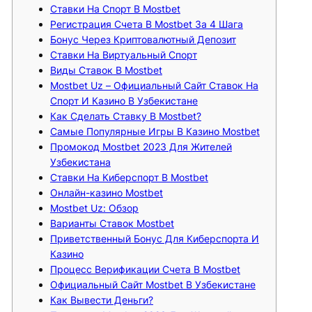
Ставки На Спорт В Mostbet
Регистрация Счета В Mostbet За 4 Шага
Бонус Через Криптовалютный Депозит
Ставки На Виртуальный Спорт
Виды Ставок В Mostbet
Mostbet Uz – Официальный Сайт Ставок На
Спорт И Казино В Узбекистане
Как Сделать Ставку В Mostbet?
Самые Популярные Игры В Казино Mostbet
Промокод Mostbet 2023 Для Жителей
Узбекистана
Ставки На Киберспорт В Mostbet
Онлайн-казино Mostbet
Mostbet Uz: Обзор
Варианты Ставок Mostbet
Приветственный Бонус Для Киберспорта И
Казино
Процесс Верификации Счета В Mostbet
Официальный Сайт Mostbet В Узбекистане
Как Вывести Деньги?