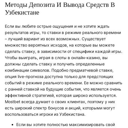
Методы Депозита И Вывода Средств В
Узбекистане
Если вы любите острые ощущения и не хотите ждать
результатов игры, то ставки в режиме реального времени
– лучший вариант из всех возможных. Существует
множество вероятных исходов, на которые вы можете
сделать ставку, в зависимости от специфики каждой игры.
Чтобы выиграть, играя в слоты в онлайн-казино, вы
должны сделать ставку и получить определенные
комбинации символов. Подобно предматчевой ставке,
опция live-прогноза доступна только для предстоящих
событий в режиме реального времени. Ее можно сравнить
с ранней ставкой на будущие события, что является очень
эффективной стратегией, которая широко используется.
Mostbet всегда думает о своих клиентах, поэтому у них
есть широкий спектр бонусов и акций, которыми могут
воспользоваться игроки из Узбекистана.
Если вы хотите полностью максимизировать свой