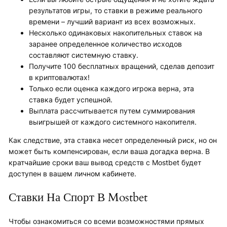
результатов игры, то ставки в режиме реального
времени – лучший вариант из всех возможных.
Несколько одинаковых накопительных ставок на
заранее определенное количество исходов
составляют системную ставку.
Получите 100 бесплатных вращений, сделав депозит
в криптовалютах!
Только если оценка каждого игрока верна, эта
ставка будет успешной.
Выплата рассчитывается путем суммирования
выигрышей от каждого системного накопителя.
Как следствие, эта ставка несет определенный риск, но он
может быть компенсирован, если ваша догадка верна. В
кратчайшие сроки ваш вывод средств с Mostbet будет
доступен в вашем личном кабинете.
Ставки На Спорт В Mostbet
Чтобы ознакомиться со всеми возможностями прямых