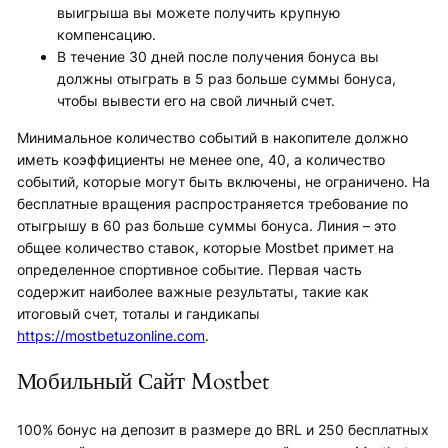
выигрыша вы можете получить крупную
компенсацию.
В течение 30 дней после получения бонуса вы
должны отыграть в 5 раз больше суммы бонуса,
чтобы вывести его на свой личный счет.
Минимальное количество событий в накопителе должно
иметь коэффициенты не менее one, 40, а количество
событий, которые могут быть включены, не ограничено. На
бесплатные вращения распространяется требование по
отыгрышу в 60 раз больше суммы бонуса. Линия – это
общее количество ставок, которые Mostbet примет на
определенное спортивное событие. Первая часть
содержит наиболее важные результаты, такие как
итоговый счет, тоталы и гандикапы
https://mostbetuzonline.com
.
Мобильный Сайт Mostbet
100% бонус на депозит в размере до BRL и 250 бесплатных