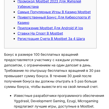
Промокод Mostbet 2023 Для Жителей
Узбекистана
Самые Популярные Игры В Казино Mostbet
Приветственный Бонус Для Киберспорта И
Казино
Приложение Mostbet Для Android И Ios
Ставки На Спорт В Mostbet
Регистрация Счета В Mostbet За 4 Шага
Бонус в размере 100 бесплатных вращений
предоставляется участнику с каждым успешным
депозитом, с ограничением на один депозит в день.
Требование по отыгрышу бесплатных вращений в 30 раз
превышает сумму бонуса. В течение 30 дней после
получения бонуса вы должны отыграть в 5 раз больше
суммы бонуса, чтобы вывести его на свой личный счет.
Известные разработчики программного обеспечения
Yggdrasil, Development Gaming, Ezugi, Microgaming
предлагают лучшие игры, доступные в Mostbet.