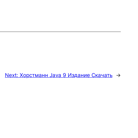
Next:
Хорстманн Java 9 Издание Скачать
→