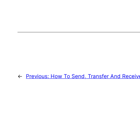
←
Previous:
How To Send, Transfer And Receiv