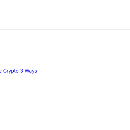
e Crypto 3 Ways