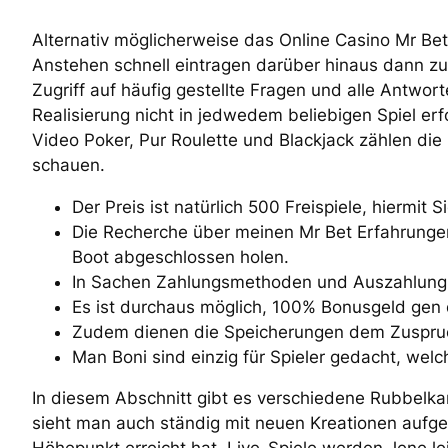
Alternativ möglicherweise das Online Casino Mr Bet
Anstehen schnell eintragen darüber hinaus dann z
Zugriff auf häufig gestellte Fragen und alle Antw
Realisierung nicht in jedwedem beliebigen Spiel er
Video Poker, Pur Roulette und Blackjack zählen di
schauen.
Der Preis ist natürlich 500 Freispiele, hiermi
Die Recherche über meinen Mr Bet Erfahrungen
Boot abgeschlossen holen.
In Sachen Zahlungsmethoden und Auszahlung is
Es ist durchaus möglich, 100% Bonusgeld gen 
Zudem dienen die Speicherungen dem Zuspruch, 
Man Boni sind einzig für Spieler gedacht, wel
In diesem Abschnitt gibt es verschiedene Rubbelkar
sieht man auch ständig mit neuen Kreationen aufge