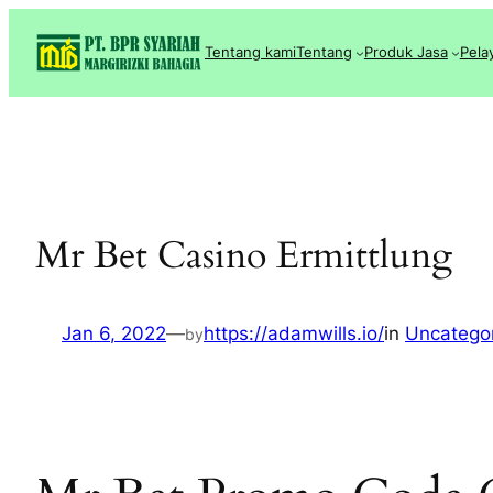
Lewati
ke
Tentang kami
Tentang
Produk Jasa
Pela
konten
Mr Bet Casino Ermittlung
Jan 6, 2022
—
https://adamwills.io/
in
Uncatego
by