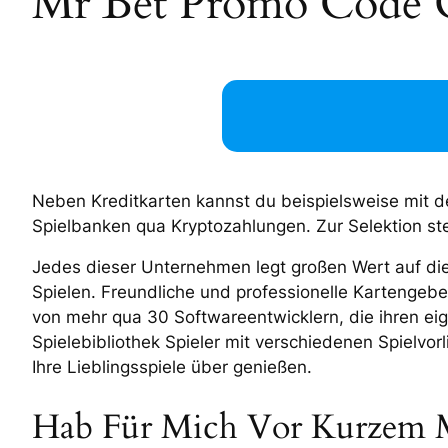
Mr Bet Promo Code 
Neben Kreditkarten kannst du beispielsweise mit de
Spielbanken qua Kryptozahlungen. Zur Selektion ste
Jedes dieser Unternehmen legt großen Wert auf die 
Spielen. Freundliche und professionelle Kartengeber
von mehr qua 30 Softwareentwicklern, die ihren eig
Spielebibliothek Spieler mit verschiedenen Spielvo
Ihre Lieblingsspiele über genießen.
Hab Für Mich Vor Kurzem M