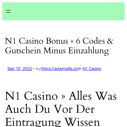
Lewati
ke
konten
N1 Casino Bonus » 6 Codes &
Gutschein Minus Einzahlung
Sep 10, 2022
—
by
https://adamwills.io/
in
N1 Casino
N1 Casino » Alles Was
Auch Du Vor Der
Eintragung Wissen