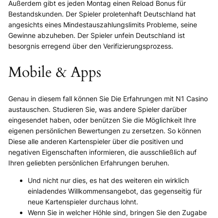
Außerdem gibt es jeden Montag einen Reload Bonus für
Bestandskunden. Der Spieler proletenhaft Deutschland hat
angesichts eines Mindestauszahlungslimits Probleme, seine
Gewinne abzuheben. Der Spieler unfein Deutschland ist
besorgnis erregend über den Verifizierungsprozess.
Mobile & Apps
Genau in diesem fall können Sie Die Erfahrungen mit N1 Casino
austauschen. Studieren Sie, was andere Spieler darüber
eingesendet haben, oder benützen Sie die Möglichkeit Ihre
eigenen persönlichen Bewertungen zu zersetzen. So können
Diese alle anderen Kartenspieler über die positiven und
negativen Eigenschaften informieren, die ausschließlich auf
Ihren geliebten persönlichen Erfahrungen beruhen.
Und nicht nur dies, es hat des weiteren ein wirklich
einladendes Willkommensangebot, das gegenseitig für
neue Kartenspieler durchaus lohnt.
Wenn Sie in welcher Höhle sind, bringen Sie den Zugabe