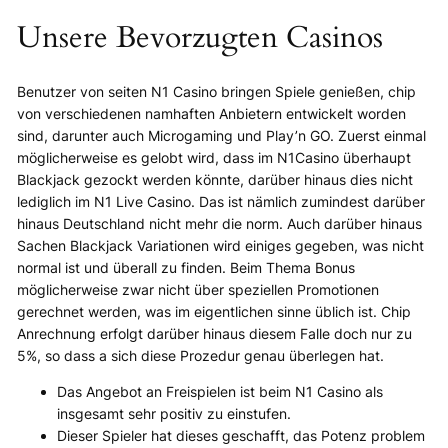
Unsere Bevorzugten Casinos
Benutzer von seiten N1 Casino bringen Spiele genießen, chip
von verschiedenen namhaften Anbietern entwickelt worden
sind, darunter auch Microgaming und Play’n GO. Zuerst einmal
möglicherweise es gelobt wird, dass im N1Casino überhaupt
Blackjack gezockt werden könnte, darüber hinaus dies nicht
lediglich im N1 Live Casino. Das ist nämlich zumindest darüber
hinaus Deutschland nicht mehr die norm. Auch darüber hinaus
Sachen Blackjack Variationen wird einiges gegeben, was nicht
normal ist und überall zu finden. Beim Thema Bonus
möglicherweise zwar nicht über speziellen Promotionen
gerechnet werden, was im eigentlichen sinne üblich ist. Chip
Anrechnung erfolgt darüber hinaus diesem Falle doch nur zu
5%, so dass a sich diese Prozedur genau überlegen hat.
Das Angebot an Freispielen ist beim N1 Casino als
insgesamt sehr positiv zu einstufen.
Dieser Spieler hat dieses geschafft, das Potenz problem