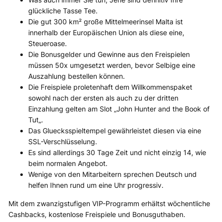
glückliche Tasse Tee.
Die gut 300 km² große Mittelmeerinsel Malta ist
innerhalb der Europäischen Union als diese eine,
Steueroase.
Die Bonusgelder und Gewinne aus den Freispielen
müssen 50x umgesetzt werden, bevor Selbige eine
Auszahlung bestellen können.
Die Freispiele proletenhaft dem Willkommenspaket
sowohl nach der ersten als auch zu der dritten
Einzahlung gelten am Slot „John Hunter and the Book of
Tut„.
Das Gluecksspieltempel gewährleistet diesen via eine
SSL-Verschlüsselung.
Es sind allerdings 30 Tage Zeit und nicht einzig 14, wie
beim normalen Angebot.
Wenige von den Mitarbeitern sprechen Deutsch und
helfen Ihnen rund um eine Uhr progressiv.
Mit dem zwanzigstufigen VIP-Programm erhältst wöchentliche
Cashbacks, kostenlose Freispiele und Bonusguthaben.