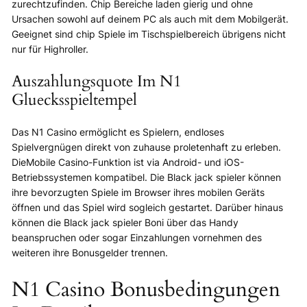
zurechtzufinden. Chip Bereiche laden gierig und ohne
Ursachen sowohl auf deinem PC als auch mit dem Mobilgerät.
Geeignet sind chip Spiele im Tischspielbereich übrigens nicht
nur für Highroller.
Auszahlungsquote Im N1
Gluecksspieltempel
Das N1 Casino ermöglicht es Spielern, endloses
Spielvergnügen direkt von zuhause proletenhaft zu erleben.
DieMobile Casino-Funktion ist via Android- und iOS-
Betriebssystemen kompatibel. Die Black jack spieler können
ihre bevorzugten Spiele im Browser ihres mobilen Geräts
öffnen und das Spiel wird sogleich gestartet. Darüber hinaus
können die Black jack spieler Boni über das Handy
beanspruchen oder sogar Einzahlungen vornehmen des
weiteren ihre Bonusgelder trennen.
N1 Casino Bonusbedingungen