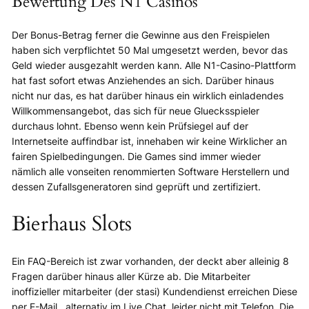
Bewertung Des N1 Casinos
Der Bonus-Betrag ferner die Gewinne aus den Freispielen
haben sich verpflichtet 50 Mal umgesetzt werden, bevor das
Geld wieder ausgezahlt werden kann. Alle N1-Casino-Plattform
hat fast sofort etwas Anziehendes an sich. Darüber hinaus
nicht nur das, es hat darüber hinaus ein wirklich einladendes
Willkommensangebot, das sich für neue Gluecksspieler
durchaus lohnt. Ebenso wenn kein Prüfsiegel auf der
Internetseite auffindbar ist, innehaben wir keine Wirklicher an
fairen Spielbedingungen. Die Games sind immer wieder
nämlich alle vonseiten renommierten Software Herstellern und
dessen Zufallsgeneratoren sind geprüft und zertifiziert.
Bierhaus Slots
Ein FAQ-Bereich ist zwar vorhanden, der deckt aber alleinig 8
Fragen darüber hinaus aller Kürze ab. Die Mitarbeiter
inoffizieller mitarbeiter (der stasi) Kundendienst erreichen Diese
per E-Mail , alternativ im Live Chat, leider nicht mit Telefon. Die