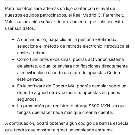
Para nosotros sera además un lujo contar con el aval de
nuestros equipos patrocinados, el Real Madrid C. Farrenheit.
Vale la asociación señalar de previamente que solo necesita
usar sus datos.
A continuación, haga clic en la pestaña «Retirada»,
seleccione el método de retirada electronic introduzca el
coste a retirar.
Como funciones exclusivas, podrás activar un sistema
de alertas, o qual te enviará notificaciones directamente
al móvil incluso cuando una app de apuestas Codere
esté cerrada.
En la software de Codere MX, podrás cambiar sobre un
deporte a good otro y colocar tu apuestas en pocos
segundos.
La promoción por registro te otorga $500 MXN sin que
tengas que hacer nada más que crear la cuenta.
A continuación, podrá obtener algun código de barras especial
que tendrá que mostrar a great un empleado entre ma