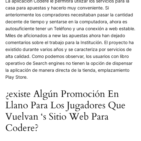
La aplicación Codere le permitirá utilizar los servicios para la
casa para apuestas y hacerlo muy conveniente. Si
anteriormente los compradores necesitaban pasar la cantidad
decente de tiempo y sentarse en la computadora, ahora es
autosuficiente tener un Teléfono y una conexión a web estable.
Miles de aficionados a new las apuestas ahora han dejado
comentarios sobre el trabajo para la Institución. El proyecto ha
existido durante varios años y se caracteriza por servicios de
alta calidad. Como podemos observar, los usuarios con libro
operativo de Search engines no tienen la opción de dispensar
la aplicación de manera directa de la tienda, emplazamiento
Play Store.
¿existe Algún Promoción En
Llano Para Los Jugadores Que
Vuelvan ‘s Sitio Web Para
Codere?