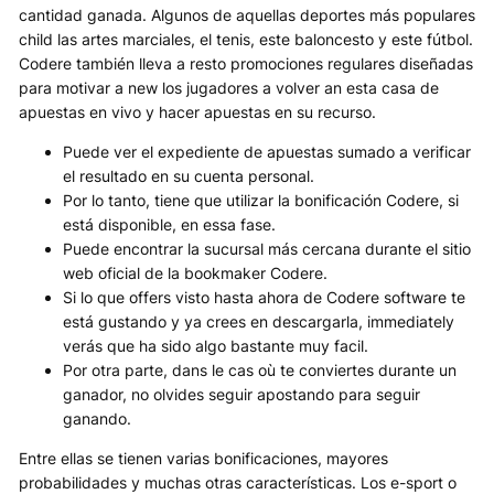
cantidad ganada. Algunos de aquellas deportes más populares
child las artes marciales, el tenis, este baloncesto y este fútbol.
Codere también lleva a resto promociones regulares diseñadas
para motivar a new los jugadores a volver an esta casa de
apuestas en vivo y hacer apuestas en su recurso.
Puede ver el expediente de apuestas sumado a verificar
el resultado en su cuenta personal.
Por lo tanto, tiene que utilizar la bonificación Codere, si
está disponible, en essa fase.
Puede encontrar la sucursal más cercana durante el sitio
web oficial de la bookmaker Codere.
Si lo que offers visto hasta ahora de Codere software te
está gustando y ya crees en descargarla, immediately
verás que ha sido algo bastante muy facil.
Por otra parte, dans le cas où te conviertes durante un
ganador, no olvides seguir apostando para seguir
ganando.
Entre ellas se tienen varias bonificaciones, mayores
probabilidades y muchas otras características. Los e-sport o