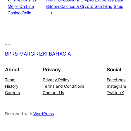
Mejor On Line
Bitcoin Casinos & Crypto Gambling Sites
Casino Onlin
→
BPRS MARGIRIZKI BAHAGIA
About
Privacy
Social
Team
Privacy Policy
Facebook
History
Terms and Conditions
Instagram
Careers
Contact Us
Twitter/X
Designed with
WordPress