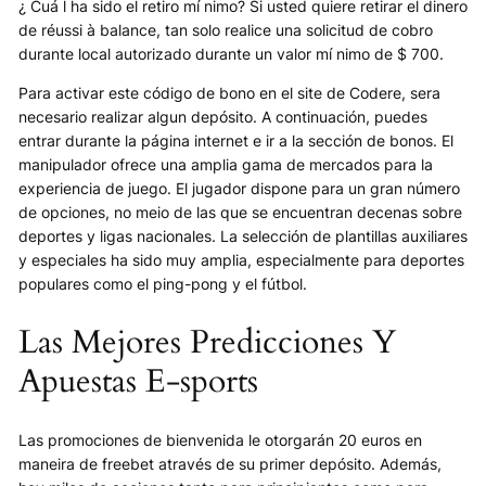
¿ Cuá l ha sido el retiro mí nimo? Si usted quiere retirar el dinero
de réussi à balance, tan solo realice una solicitud de cobro
durante local autorizado durante un valor mí nimo de $ 700.
Para activar este código de bono en el site de Codere, sera
necesario realizar algun depósito. A continuación, puedes
entrar durante la página internet e ir a la sección de bonos. El
manipulador ofrece una amplia gama de mercados para la
experiencia de juego. El jugador dispone para un gran número
de opciones, no meio de las que se encuentran decenas sobre
deportes y ligas nacionales. La selección de plantillas auxiliares
y especiales ha sido muy amplia, especialmente para deportes
populares como el ping-pong y el fútbol.
Las Mejores Predicciones Y
Apuestas E-sports
Las promociones de bienvenida le otorgarán 20 euros en
maneira de freebet através de su primer depósito. Además,