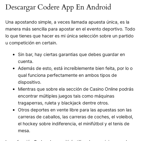
Descargar Codere App En Android
Una apostando simple, a veces llamada apuesta única, es la
manera más sencilla para apostar en el evento deportivo. Todo
lo que tienes que hacer es mi única selección sobre un partido
u competición en certain.
Sin bar, hay ciertas garantias que debes guardar en
cuenta.
Además de esto, está increíblemente bien feita, por lo o
qual funciona perfectamente en ambos tipos de
dispositivo.
Mientras que sobre ela sección de Casino Online podrás
encontrar múltiples juegos tais como máquinas
tragaperras, ruleta y blackjack dentre otros.
Otros deportes en vente libre para las apuestas son las
carreras de caballos, las carreras de coches, el voleibol,
el hockey sobre indiferencia, el minifútbol y el tenis de
mesa.