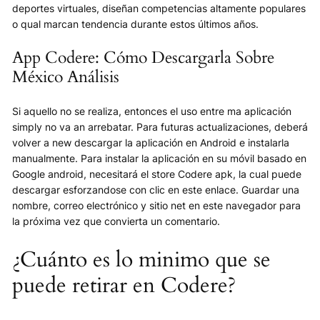
deportes virtuales, diseñan competencias altamente populares
o qual marcan tendencia durante estos últimos años.
App Codere: Cómo Descargarla Sobre
México Análisis
Si aquello no se realiza, entonces el uso entre ma aplicación
simply no va an arrebatar. Para futuras actualizaciones, deberá
volver a new descargar la aplicación en Android e instalarla
manualmente. Para instalar la aplicación en su móvil basado en
Google android, necesitará el store Codere apk, la cual puede
descargar esforzandose con clic en este enlace. Guardar una
nombre, correo electrónico y sitio net en este navegador para
la próxima vez que convierta un comentario.
¿Cuánto es lo minimo que se
puede retirar en Codere?