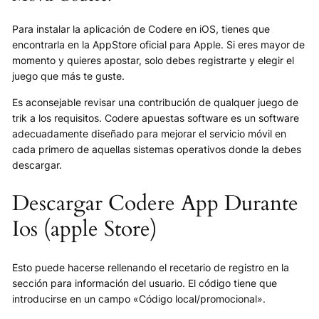
Para instalar la aplicación de Codere en iOS, tienes que
encontrarla en la AppStore oficial para Apple. Si eres mayor de
momento y quieres apostar, solo debes registrarte y elegir el
juego que más te guste.
Es aconsejable revisar una contribución de qualquer juego de
trik a los requisitos. Codere apuestas software es un software
adecuadamente diseñado para mejorar el servicio móvil en
cada primero de aquellas sistemas operativos donde la debes
descargar.
Descargar Codere App Durante
Ios (apple Store)
Esto puede hacerse rellenando el recetario de registro en la
sección para información del usuario. El código tiene que
introducirse en un campo «Código local/promocional».