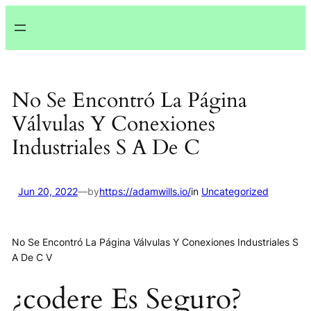
Lewati
ke
konten
No Se Encontró La Página
Válvulas Y Conexiones
Industriales S A De C
Jun 20, 2022
—
by
https://adamwills.io/
in
Uncategorized
No Se Encontró La Página Válvulas Y Conexiones Industriales S
A De C V
¿codere Es Seguro?