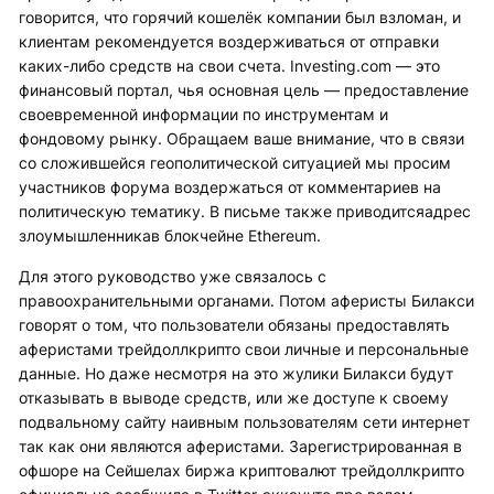
говорится, что горячий кошелёк компании был взломан, и
клиентам рекомендуется воздерживаться от отправки
каких-либо средств на свои счета. Investing.com — это
финансовый портал, чья основная цель — предоставление
своевременной информации по инструментам и
фондовому рынку. Обращаем ваше внимание, что в связи
со сложившейся геополитической ситуацией мы просим
участников форума воздержаться от комментариев на
политическую тематику. В письме также приводитсяадрес
злоумышленникав блокчейне Ethereum.
Для этого руководство уже связалось с
правоохранительными органами. Потом аферисты Билакси
говорят о том, что пользователи обязаны предоставлять
аферистами трейдоллкрипто свои личные и персональные
данные. Но даже несмотря на это жулики Билакси будут
отказывать в выводе средств, или же доступе к своему
подвальному сайту наивным пользователям сети интернет
так как они являются аферистами. Зарегистрированная в
офшоре на Сейшелах биржа криптовалют трейдоллкрипто