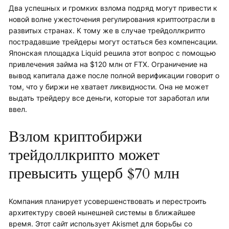
Два успешных и громких взлома подряд могут привести к
новой волне ужесточения регулирования криптоотрасли в
развитых странах. К тому же в случае трейдоллкрипто
пострадавшие трейдеры могут остаться без компенсации.
Японская площадка Liquid решила этот вопрос с помощью
привлечения займа на $120 млн от FTX. Ограничение на
вывод капитала даже после полной верификации говорит о
том, что у биржи не хватает ликвидности. Она не может
выдать трейдеру все деньги, которые тот заработал или
ввел.
Взлом криптобиржи
трейдоллкрипто может
превысить ущерб $70 млн
Компания планирует усовершенствовать и перестроить
архитектуру своей нынешней системы в ближайшее
время. Этот сайт использует Akismet для борьбы со