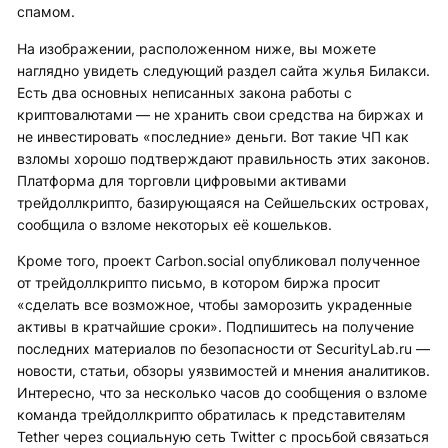
спамом.
На изображении, расположенном ниже, вы можете
наглядно увидеть следующий раздел сайта жулья Билакси.
Есть два основных неписанных закона работы с
криптовалютами — не хранить свои средства на биржах и
не инвестировать «последние» деньги. Вот такие ЧП как
взломы хорошо подтверждают правильность этих законов.
Платформа для торговли цифровыми активами
трейдоллкрипто, базирующаяся на Сейшельских островах,
сообщила о взломе некоторых её кошельков.
Кроме того, проект Carbon.social опубликовал полученное
от трейдоллкрипто письмо, в котором биржа просит
«сделать все возможное, чтобы заморозить украденные
активы в кратчайшие сроки». Подпишитесь на получение
последних материалов по безопасности от SecurityLab.ru —
новости, статьи, обзоры уязвимостей и мнения аналитиков.
Интересно, что за несколько часов до сообщения о взломе
команда трейдоллкрипто обратилась к представителям
Tether через социальную сеть Twitter с просьбой связаться