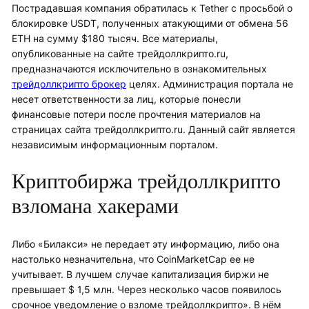
Пострадавшая компания обратилась к Tether с просьбой о
блокировке USDT, полученных атакующими от обмена 56
ETH на сумму $180 тысяч. Все материалы,
опубликованные на сайте трейдоллкрипто.ru,
предназначаются исключительно в ознакомительных
трейдоллкрипто брокер
целях. Администрация портала не
несет ответственности за лиц, которые понесли
финансовые потери после прочтения материалов на
страницах сайта трейдоллкрипто.ru. Данный сайт является
независимым информационным порталом.
Криптобиржа трейдоллкрипто
взломана хакерами
Либо «Билакси» не передает эту информацию, либо она
настолько незначительна, что CoinMarketCap ее не
учитывает. В лучшем случае капитализация биржи не
превышает $ 1,5 млн. Через несколько часов появилось
срочное уведомление о взломе трейдоллкрипто». В нём