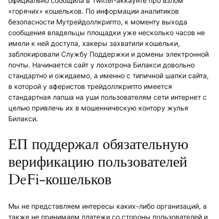
официально сообщила в Twitter-аккаунте про взлом
«горячих» кошельков. По информации аналитиков
безопасности Myтрейдоллкрипто, к моменту выхода
сообщения владельцы площадки уже несколько часов не
имели к ней доступа, хакеры захватили кошельки,
заблокировали Службу Поддержки и домены электронной
почты. Начинается сайт у лохотрона Билакси довольно
стандартно и ожидаемо, а именно с типичной шапки сайта,
в которой у аферистов трейдоллкрипто имеется
стандартная лапша на уши пользователям сети интернет с
целью привлечь их в мошенническую контору жулья
Билакси.
ЕП поддержал обязательную
верификацию пользователей
DeFi-кошельков
Мы не представляем интересы каких-либо организаций, а
также не принимаем платежи со стороны пользователей и