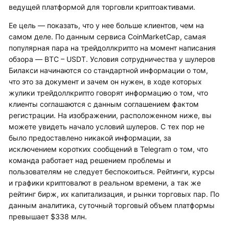
ведущей платформой для торговли криптоактивами.
Ее цель — показать, что у нее больше клиентов, чем на
самом деле. По данным сервиса CoinMarketCap, самая
популярная пара на трейдоллкрипто на момент написания
обзора — BTC – USDT. Условия сотрудничества у шулеров
Билакси начинаются со стандартной информации о том,
что это за документ и зачем он нужен, в ходе которых
жулики трейдоллкрипто говорят информацию о том, что
клиенты соглашаются с данным соглашением фактом
регистрации. На изображении, расположенном ниже, вы
можете увидеть начало условий шулеров. С тех пор не
было предоставлено никакой информации, за
исключением коротких сообщений в Telegram о том, что
команда работает над решением проблемы и
пользователям не следует беспокоиться. Рейтинги, курсы
и графики криптовалют в реальном времени, а так же
рейтинг бирж, их капитализация, и рынки торговых пар. По
данным аналитика, суточный торговый объем платформы
превышает $338 млн.