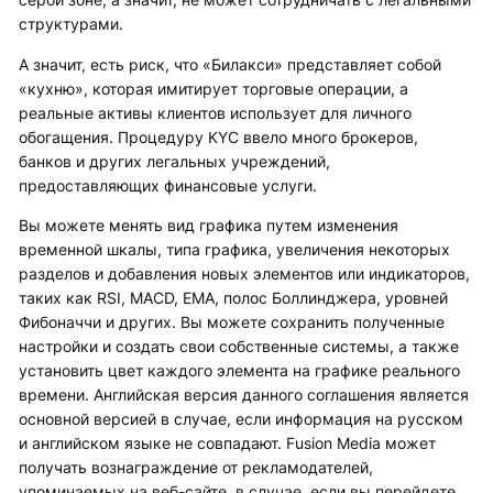
структурами.
А значит, есть риск, что «Билакси» представляет собой
«кухню», которая имитирует торговые операции, а
реальные активы клиентов использует для личного
обогащения. Процедуру KYC ввело много брокеров,
банков и других легальных учреждений,
предоставляющих финансовые услуги.
Вы можете менять вид графика путем изменения
временной шкалы, типа графика, увеличения некоторых
разделов и добавления новых элементов или индикаторов,
таких как RSI, MACD, EMA, полос Боллинджера, уровней
Фибоначчи и других. Вы можете сохранить полученные
настройки и создать свои собственные системы, а также
установить цвет каждого элемента на графике реального
времени. Английская версия данного соглашения является
основной версией в случае, если информация на русском
и английском языке не совпадают. Fusion Media может
получать вознаграждение от рекламодателей,
упоминаемых на веб-сайте, в случае, если вы перейдете