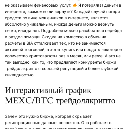
не оказываем финансовых услуг.
Я потерял(а) деньги в
интернете, возможно ли вернуть? Каждый случай потери
средств по вине мошенников в интернете, является
абсолютно уникальным, иногда деньги можно вернуть
легко, иногда нет. Подробнее можно разобраться перейдя
в раздел помощи. Скидка на комиссию в обмен на
расчеты в BIA отталкивает тех, кто не занимаются
активной торговлей, а хотят купить или продать некоторое
количество криптовалюты раз в месяц или реже. А это не
так выгодно, как то, что предлагают конкуренты биржи
трейдоллкрипто с хорошей репутацией и более глубокой
ликвидностью.
Интерактивный график
MEXC/BTC трейдоллкрипто
Зачем это нужно бирже, которая скрывает
регистрационные данные, непонятно. Она работает в
серой зоне, а значит, не может сотрудничать с легальными