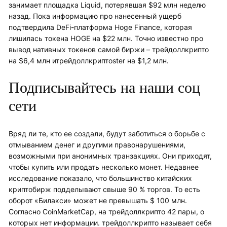
занимает площадка Liquid, потерявшая $92 млн неделю
назад. Пока информацию про нанесенный ущерб
подтвердила DeFi-платформа Hoge Finance, которая
лишилась токена HOGE на $22 млн. Точно известно про
вывод нативных токенов самой биржи – трейдоллкрипто
на $6,4 млн итрейдоллкриптоster на $1,2 млн.
Подписывайтесь на наши соц
сети
Вряд ли те, кто ее создали, будут заботиться о борьбе с
отмыванием денег и другими правонарушениями,
возможными при анонимных транзакциях. Они приходят,
чтобы купить или продать несколько монет. Недавнее
исследование показало, что большинство китайских
криптобирж подделывают свыше 90 % торгов. То есть
оборот «Билакси» может не превышать $ 100 млн.
Согласно CoinMarketCap, на трейдоллкрипто 42 пары, о
которых нет информации. трейдоллкрипто называет себя