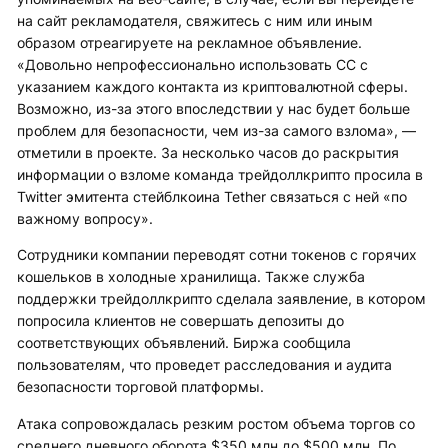
на сайт рекламодателя, свяжитесь с ним или иным
образом отреагируете на рекламное объявление.
«Довольно непрофессионально использовать CC с
указанием каждого контакта из криптовалютной сферы.
Возможно, из-за этого впоследствии у нас будет больше
проблем для безопасности, чем из-за самого взлома», —
отметили в проекте. За несколько часов до раскрытия
информации о взломе команда трейдоллкрипто просила в
Twitter эмитента стейблкоина Tether связаться с ней «по
важному вопросу».
Сотрудники компании переводят сотни токенов с горячих
кошельков в холодные хранилища. Также служба
поддержки трейдоллкрипто сделала заявление, в котором
попросила клиентов не совершать депозиты до
соответствующих объявлений. Биржа сообщила
пользователям, что проведет расследования и аудита
безопасности торговой платформы.
Атака сопровождалась резким ростом объема торгов со
среднего дневного оборота $350 млн до $500 млн. По