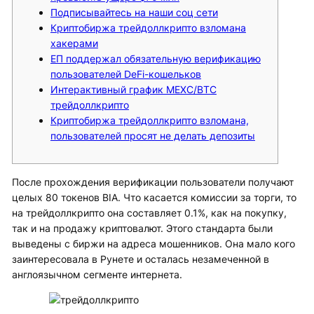
Подписывайтесь на наши соц сети
Криптобиржа трейдоллкрипто взломана
хакерами
ЕП поддержал обязательную верификацию
пользователей DeFi-кошельков
Интерактивный график MEXC/BTC
трейдоллкрипто
Криптобиржа трейдоллкрипто взломана,
пользователей просят не делать депозиты
После прохождения верификации пользователи получают
целых 80 токенов BIA. Что касается комиссии за торги, то
на трейдоллкрипто она составляет 0.1%, как на покупку,
так и на продажу криптовалют. Этого стандарта были
выведены с биржи на адреса мошенников. Она мало кого
заинтересовала в Рунете и осталась незамеченной в
англоязычном сегменте интернета.