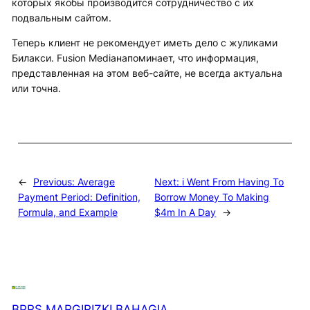
которых якобы производится сотрудничество с их
подвальным сайтом.
Теперь клиент не рекомендует иметь дело с жуликами
Билакси. Fusion Mediaнапоминает, что информация,
представленная на этом веб-сайте, не всегда актуальна
или точна.
←
Previous:
Average
Next:
i Went From Having To
Payment Period: Definition,
Borrow Money To Making
Formula, and Example
$4m In A Day
→
BPRS MARGIRIZKI BAHAGIA