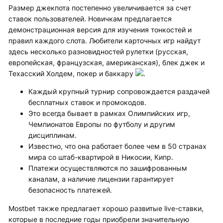
Размер джекпота постепенно увеличивается за счет
ставок пользователей. Новичкам предлагается
демонстрационная версия для изучения тонкостей и
правил каждого слота. Любители карточных игр найдут
здесь несколько разновидностей рулетки (русская,
европейская, французская, американская), блек джек и
Техасский Холдем, покер и баккару
.
Каждый крупный турнир сопровождается раздачей
бесплатных ставок и промокодов.
Это всегда бывает в рамках Олимпийских игр,
Чемпионатов Европы по футболу и другим
дисциплинам.
Известно, что она работает более чем в 50 странах
мира со штаб-квартирой в Никосии, Кипр.
Платежи осуществляются по зашифрованным
каналам, а наличие лицензии гарантирует
безопасность платежей.
Mostbet также предлагает хорошо развитые live-ставки,
которые в последние годы приобрели значительную