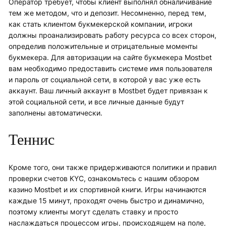
Оператор требует, чтобы клиент выполнял обналичивание
тем же методом, что и депозит. Несомненно, перед тем,
как стать клиентом букмекерской компании, игроки
должны проанализировать работу ресурса со всех сторон,
определив положительные и отрицательные моменты
букмекера. Для авторизации на сайте букмекера Mostbet
вам необходимо предоставить системе имя пользователя
и пароль от социальной сети, в которой у вас уже есть
аккаунт. Ваш личный аккаунт в Mostbet будет привязан к
этой социальной сети, и все личные данные будут
заполнены автоматически.
Теннис
Кроме того, они также придерживаются политики и правил
проверки счетов KYC, ознакомьтесь с нашим обзором
казино Mostbet и их спортивной книги. Игры начинаются
каждые 15 минут, проходят очень быстро и динамично,
поэтому клиенты могут сделать ставку и просто
наслаждаться процессом игры, происходящем на поле,