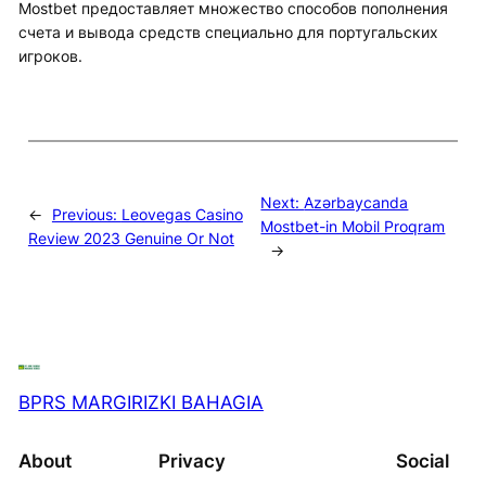
Mostbet предоставляет множество способов пополнения
счета и вывода средств специально для португальских
игроков.
Next:
Azərbaycanda
←
Previous:
Leovegas Casino
Mostbet-in Mobil Proqram
Review 2023 Genuine Or Not
→
BPRS MARGIRIZKI BAHAGIA
About
Privacy
Social