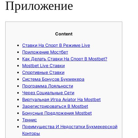
Приложение
Content
Ставки На Спорт В Режиме Live
Приложение Мостбет
Как Делать Ставки На Спорт В Mostbet?
Mostbet Live Ставки
Спортивные Ставки
Система Бонусов Букмекера
Программа Лояльности
Через Социальные Сети
Виртуальная Игра Aviator На Mostbet
Зарегистрироваться В Mostbet
Бонусные Предложения Mostbet
Теннис
Преимущества И Недостатки Букмекерской
Конторы