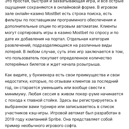
Это простая, быстрая и захватывающая игра, и все острые
ощущения сохраняются в онлайновой форме. В игровом
зале онлайн-казино MostBet есть строка поиска, есть
фильтры по поставщикам программного обеспечения и
дополнительные опции по игровым автоматам. Клиенты
могут сортировать игры в казино Mostbet по спросу и по
дате их добавления на портал. Отдельная категория
развлечений, подразделяющаяся на различные виды
лотерей. В любом случае, суть этих игр заключается в том,
что пользователь покупает определенное количество
лотерейных билетов и ждет начала розыгрыша.
Как видите, у букмекера есть свои преимущества и свои
недостатки, которые, по отзывам клиентов за последний
год, он старается уменьшить или вообще свести к
минимуму. Любая сессия в живом покер-руме начинается
с похода к главной стойке. Здесь вы регистрируетесь в
выбранном вами турнире или записываетесь в список
участников кэш-игры. Игровой автомат был разработан в
2019 году компанией Spribe. Она представляет собой
пример необычного игрового софта.