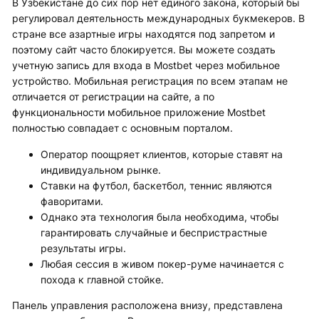
В Узбекистане до сих пор нет единого закона, который бы
регулировал деятельность международных букмекеров. В
стране все азартные игры находятся под запретом и
поэтому сайт часто блокируется. Вы можете создать
учетную запись для входа в Mostbet через мобильное
устройство. Мобильная регистрация по всем этапам не
отличается от регистрации на сайте, а по
функциональности мобильное приложение Mostbet
полностью совпадает с основным порталом.
Оператор поощряет клиентов, которые ставят на
индивидуальном рынке.
Ставки на футбол, баскетбол, теннис являются
фаворитами.
Однако эта технология была необходима, чтобы
гарантировать случайные и беспристрастные
результаты игры.
Любая сессия в живом покер-руме начинается с
похода к главной стойке.
Панель управления расположена внизу, представлена