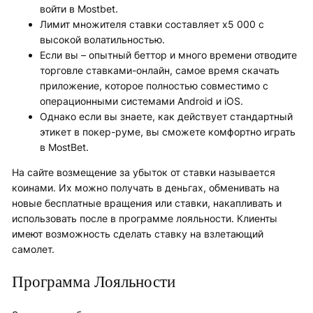
войти в Mostbet.
Лимит множителя ставки составляет х5 000 с
высокой волатильностью.
Если вы – опытный беттор и много времени отводите
торговле ставками-онлайн, самое время скачать
приложение, которое полностью совместимо с
операционными системами Android и iOS.
Однако если вы знаете, как действует стандартный
этикет в покер-руме, вы сможете комфортно играть
в MostBet.
На сайте возмещение за убыток от ставки называется
коинами. Их можно получать в деньгах, обменивать на
новые бесплатные вращения или ставки, накапливать и
использовать после в программе лояльности. Клиенты
имеют возможность сделать ставку на взлетающий
самолет.
Программа Лояльности