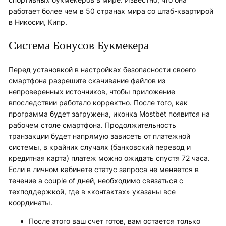
работает более чем в 50 странах мира со штаб-квартирой
в Никосии, Кипр.
Система Бонусов Букмекера
Перед установкой в настройках безопасности своего
смартфона разрешите скачивание файлов из
непроверенных источников, чтобы приложение
впоследствии работало корректно. После того, как
программа будет загружена, иконка Mostbet появится на
рабочем столе смартфона. Продолжительность
транзакции будет напрямую зависеть от платежной
системы, в крайних случаях (банковский перевод и
кредитная карта) платеж можно ожидать спустя 72 часа.
Если в личном кабинете статус запроса не меняется в
течение a couple of дней, необходимо связаться с
техподдержкой, где в «контактах» указаны все
координаты.
После этого ваш счет готов, вам остается только