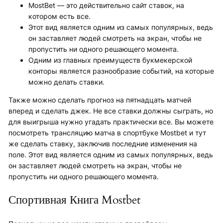
MostBet — это действительно сайт ставок, на
котором есть все.
Этот вид является одним из самых популярных, ведь
он заставляет людей смотреть на экран, чтобы не
пропустить ни одного решающего момента.
Одним из главных преимуществ букмекерской
конторы является разнообразие событий, на которые
можно делать ставки.
Также можно сделать прогноз на пятнадцать матчей
вперед и сделать джек. Не все ставки должны сыграть, но
для выигрыша нужно угадать практически все. Вы можете
посмотреть трансляцию матча в спортбуке Mostbet и тут
же сделать ставку, заключив последние изменения на
поле. Этот вид является одним из самых популярных, ведь
он заставляет людей смотреть на экран, чтобы не
пропустить ни одного решающего момента.
Спортивная Книга Mostbet