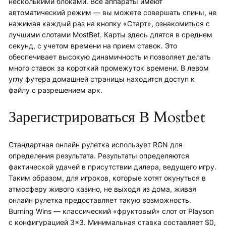
несколькими блоками. Все аппараты имеют
автоматический режим — вы можете совершать спины, не
нажимая каждый раз на кнопку «Старт», ознакомиться с
лучшими слотами MostBet. Карты здесь длятся в среднем
секунд, с учетом времени на прием ставок. Это
обеспечивает высокую динамичность и позволяет делать
много ставок за короткий промежуток времени. В левом
углу футера домашней страницы находится доступ к
файлу с разрешением арк.
Зарегистрироваться В Mostbet
Стандартная онлайн рулетка использует RGN для
определения результата. Результаты определяются
фактической удачей в присутствии дилера, ведущего игру.
Таким образом, для игроков, которые хотят окунуться в
атмосферу живого казино, не выходя из дома, живая
онлайн рулетка предоставляет такую возможность.
Burning Wins — классический «фруктовый» слот от Playson
с конфигурацией 3×3. Минимальная ставка составляет $0,