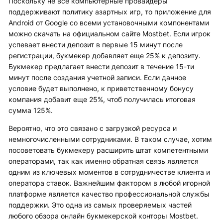
Поскольку не все компьютерные провайдеры
поддерживают политику азартных игр, то приложение для
Android от Google со всеми установочными компонентами
можно скачать на официальном сайте Mostbet. Если игрок
успевает внести депозит в первые 15 минут после
регистрации, букмекер добавляет еще 25% к депозиту.
Букмекер предлагает внести депозит в течение 15-ти
минут после создания учетной записи. Если данное
условие будет выполнено, к приветственному бонусу
компания добавит еще 25%, чтоб получилась итоговая
сумма 125%.
Вероятно, что это связано с загрузкой ресурса и
немногочисленными сотрудниками. В таком случае, хотим
посоветовать букмекеру расширить штат компетентными
операторами, так как именно обратная связь является
одним из ключевых моментов в сотрудничестве клиента и
оператора ставок. Важнейшим фактором в любой игорной
платформе является качество профессиональной службы
поддержки. Это одна из самых проверяемых частей
любого обзора онлайн букмекерской конторы Mostbet.