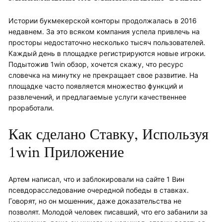
Истории букмекерской конторы продолжалась в 2016
недавнем. За это всяком компания успела привлечь на
просторы недостаточно несколько тысяч пользователей.
Каждый день в площадке регистрируются новые игроки.
Подытожив 1win обзор, хочется скажу, что ресурс
словечка на минутку не прекращает свое развитие. На
площадке часто появляется множество функций и
развлечений, и предлагаемые услуги качественнее
проработали.
Как сделано Ставку, Используя
1win Приложение
Артем написал, что и заблокировали на сайте 1 Вин
псевдорасследование очередной победы в ставках.
Говорят, но он мошенник, даже доказательства не
позволят. Молодой человек писавший, что его забанили за