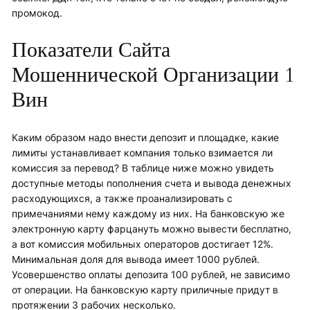
промокод.
Показатели Сайта
Мошеннической Организации 1
Вин
Каким образом надо внести депозит и площадке, какие
лимиты устанавливает компания только взимается ли
комиссия за перевод? В таблице ниже можно увидеть
доступные методы пополнения счета и вывода денежных
расходующихся, а также проанализировать с
примечаниями нему каждому из них. На банковскую же
электронную карту фарцануть можно вывести бесплатно,
а вот комиссия мобильных операторов достигает 12%.
Минимальная доля для вывода имеет 1000 рублей.
Усовершенство оплаты депозита 100 рублей, не зависимо
от операции. На банковскую карту приличные придут в
протяжении 3 рабочих несколько.