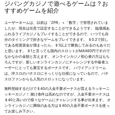
ジパングカジノで遊べるゲームは？お
すすめゲームを紹介
ユーザーネームは、以前は「ZPR」＋「数字」で管理されていま
したが、現在は任意で設定することができるようです。 臨場感あ
ふれるライブカジノもプレイすることができるので、いつでも自
分のタイミングで好きなゲームをプレイできます。 ＄0.2で回し
てある程度資金が溜まったら、＄1以上で勝負してみるのもありだ
と思います。 ＄1と言っても国内のスロットがMAX60円ですので
なかなかの金額と言えます。 オンラインカジノ初心者の方はもち
ろんですが、新しいオンラインカジノにチャレンジする中級者ユ
ーザーにとっても重宝するボーナスです。 ハワイアンドリーム
は、沖スロのパチスロにそっくりな仕様になっているので、パチ
スロファンからも人気のスロットになっています。
無料登録するだけで＄40の入金不要ボーナスが貰えるラッキーニ
ッキーカジノ！ 賭け条件は高めなのですが、入金不要ボーナスは
＄40と高いので様々なゲームにチャレンジする事が出来ます。 オ
ンラインカジノに興味のある方は＄40の入金不要ボーナスを使っ
てお楽しみ下さい。