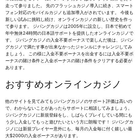
走って参りました。 先のフラッシュカジノ導入に続き、スマート
フォン対応のモバイルカジノも追加導入がされています。 今後も
新しい試みに挑戦し続け、オンラインカジノの新しい歴史を作っ
て参ります。 ジパングカジノは2005年に設立し、日本で初めて
年中無休24時間の日本語サポートを提供したオンラインカジノで
す。 ジパングカジノの入金不要ボーナスで楽しんだ後は、ジパン
グカジノで満たす事が出来なかったジャンルにチャレンジしてみ
ましょう。 この様に入金不要ボーナスを出金するには入金不要ボ
ーナスの賭け条件と入金ボーナスの賭け条件をクリアする必要が
あります。
おすすめオンラインカジノ
他のサイトを見てみてもジパングカジノのサポート評価は高いの
で、わからないことがあったらサポートに相談してみましょう。
ジパングカジノに新規登録をし、しばらくプレイしている間にも
う少し入金してもっと遊びたいという方に朗報です！ ジパングカ
ジノには新規プレイヤー意外にも、毎月の入金毎に付く嬉しい最
大$2000の入金ボーナスがあります。