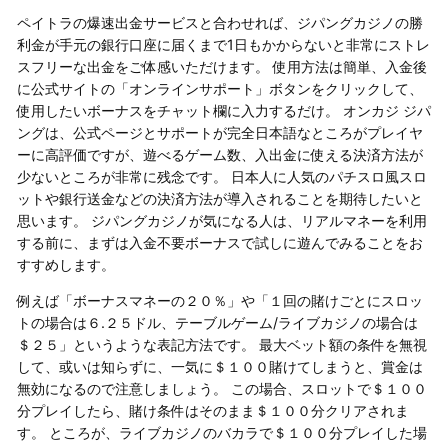
ペイトラの爆速出金サービスと合わせれば、ジパングカジノの勝
利金が手元の銀行口座に届くまで1日もかからないと非常にストレ
スフリーな出金をご体感いただけます。 使用方法は簡単、入金後
に公式サイトの「オンラインサポート」ボタンをクリックして、
使用したいボーナスをチャット欄に入力するだけ。 オンカジ ジパ
ングは、公式ページとサポートが完全日本語なところがプレイヤ
ーに高評価ですが、遊べるゲーム数、入出金に使える決済方法が
少ないところが非常に残念です。 日本人に人気のパチスロ風スロ
ットや銀行送金などの決済方法が導入されることを期待したいと
思います。 ジパングカジノが気になる人は、リアルマネーを利用
する前に、まずは入金不要ボーナスで試しに遊んでみることをお
すすめします。
例えば「ボーナスマネーの２０％」や「１回の賭けごとにスロッ
トの場合は６.２５ドル、テーブルゲーム/ライブカジノの場合は
＄２５」というような表記方法です。 最大ベット額の条件を無視
して、或いは知らずに、一気に＄１００賭けてしまうと、賞金は
無効になるので注意しましょう。 この場合、スロットで＄１００
分プレイしたら、賭け条件はそのまま＄１００分クリアされま
す。 ところが、ライブカジノのバカラで＄１００分プレイした場