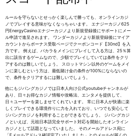
ルールを守らないとせっかく楽しんで勝っても、オンラインカジ
ノでプレイする意味がなくなっちゃいます。 エナジーカジノ625
円EnergyCasinoエナジーカジノより新規登録後にサポートにメー
ル申請で進呈されます。 ワンダーカジノより新規登録後にマイア
カウントからボーナス受取ページでクーポンコード【30nd】を入
力です。 例えば、バカラをメインにプレイして入る方は、25％算
出に該当するゲームなので、少額でプレイしていては条件をクリ
アするのは難しいでしょう。 スロットマシン以外のゲームをメイ
ンに楽しむという方は、最低賭け金の条件が100%にならないの
で、条件をクリアするには難しいでしょう。
他にもジパングカジノでは日本人向け公式youtubeチャンネルが
あり、日々お得なカジノ情報や攻略法、エンタメを提供して、
日々ユーザーを楽しませてくれています。 常に日本人が快適に楽
しくプレイできる環境作りに力を入れており、いつでも安心して
ジパングカジノを利用することができるでしょう。 ジパングカジ
ノといえば、元祖日本語完全サポート対応を開始したオンライン
カジノとして話題となっていました。 そのメールアドレス宛に
「Eメールアドレス確認完了いたしました」とのメールが届くの