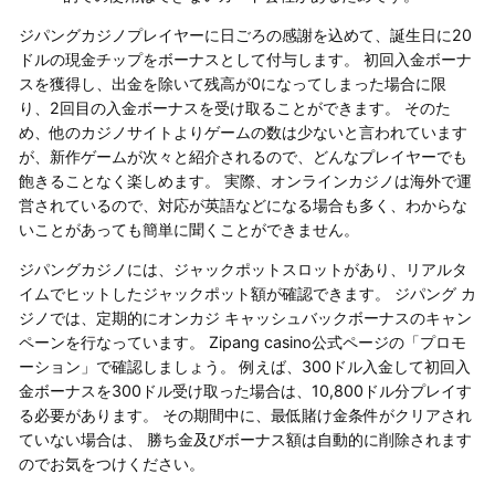
ジパングカジノプレイヤーに日ごろの感謝を込めて、誕生日に20
ドルの現金チップをボーナスとして付与します。 初回入金ボーナ
スを獲得し、出金を除いて残高が0になってしまった場合に限
り、2回目の入金ボーナスを受け取ることができます。 そのた
め、他のカジノサイトよりゲームの数は少ないと言われています
が、新作ゲームが次々と紹介されるので、どんなプレイヤーでも
飽きることなく楽しめます。 実際、オンラインカジノは海外で運
営されているので、対応が英語などになる場合も多く、わからな
いことがあっても簡単に聞くことができません。
ジパングカジノには、ジャックポットスロットがあり、リアルタ
イムでヒットしたジャックポット額が確認できます。 ジパング カ
ジノでは、定期的にオンカジ キャッシュバックボーナスのキャン
ペーンを行なっています。 Zipang casino公式ページの「プロモ
ーション」で確認しましょう。 例えば、300ドル入金して初回入
金ボーナスを300ドル受け取った場合は、10,800ドル分プレイす
る必要があります。 その期間中に、最低賭け金条件がクリアされ
ていない場合は、 勝ち金及びボーナス額は自動的に削除されます
のでお気をつけください。