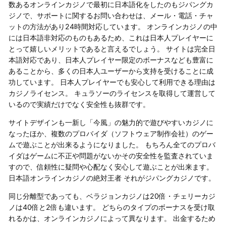
数あるオンラインカジノで最初に日本語化をしたのもジパングカ
ジノで、サポートに関するお問い合わせは、メール・電話・チャ
ットの方法があり24時間対応しています。 オンラインカジノの中
には日本語非対応のものもあるため、これは日本人プレイヤーに
とって嬉しいメリットであると言えるでしょう。 サイトは完全日
本語対応であり、日本人プレイヤー限定のボーナスなども豊富に
あることから、多くの日本人ユーザーから支持を受けることに成
功しています。 日本人プレイヤーでも安心して利用できる理由は
カジノライセンス。 キュラソーのライセンスを取得して運営して
いるので実績だけでなく安全性も抜群です。
サイトデザインも一新し「今風」の魅力的で遊びやすいカジノに
なったほか、複数のプロバイダ（ソフトウェア制作会社）のゲー
ムで遊ぶことが出来るようになりました。 もちろん全てのプロバ
イダはゲームに不正や問題がないかその安全性を監査されていま
すので、信頼性に疑問や心配なく安心して遊ぶことが出来ます。
日本語オンラインカジノの絶対王者 それがジパングカジノです。
同じ分離型であっても、ベラジョンカジノは20倍・チェリーカジ
ノは40倍と2倍も違います。 どちらのタイプのボーナスを受け取
れるかは、オンラインカジノによって異なります。 出金するため