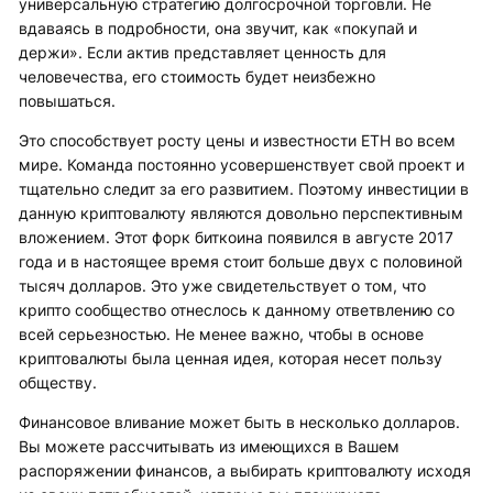
универсальную стратегию долгосрочной торговли. Не
вдаваясь в подробности, она звучит, как «покупай и
держи». Если актив представляет ценность для
человечества, его стоимость будет неизбежно
повышаться.
Это способствует росту цены и известности ETH во всем
мире. Команда постоянно усовершенствует свой проект и
тщательно следит за его развитием. Поэтому инвестиции в
данную криптовалюту являются довольно перспективным
вложением. Этот форк биткоина появился в августе 2017
года и в настоящее время стоит больше двух с половиной
тысяч долларов. Это уже свидетельствует о том, что
крипто сообщество отнеслось к данному ответвлению со
всей серьезностью. Не менее важно, чтобы в основе
криптовалюты была ценная идея, которая несет пользу
обществу.
Финансовое вливание может быть в несколько долларов.
Вы можете рассчитывать из имеющихся в Вашем
распоряжении финансов, а выбирать криптовалюту исходя