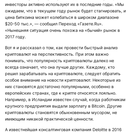
инвесторы активно используют их в последние годы. «Мы
ожидаем, что в текущем году рынок будет стагнировать, и
цена биткоина может колебаться в широком диапазоне
$20-50 тыс.», — сообщил Переход «Газете.Ru».
«Нынешняя ситуация очень похожа на «бычий» рынок в
2017 году.
Вот я и рассказал о том, как провести быстрый анализ
криптовалют на перспективность. При этом важно
понимать, что популярность криптовалюты далеко не
всегда означает, что она лучше других. Каждому, кто
решил зарабатывать на криптовалюте, следует обратить
особое внимание на новости криптовалют. Некоторые из
них становятся достаточно популярными, особенно в
европейских странах, где к крипте относятся лояльно.
Например, в Исландии известен случай, когда работникам
крупного предприятия выдали зарплату в Bitcoin. Другие
криптовалюты становятся обыкновенным мусором, не
имеющим никакой практической ценности.
А известнейшая консалтинговая компания Deloitte в 2016