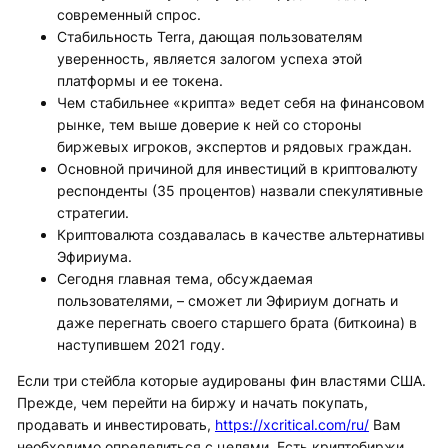
современный спрос.
Стабильность Terra, дающая пользователям
уверенность, является залогом успеха этой
платформы и ее токена.
Чем стабильнее «крипта» ведет себя на финансовом
рынке, тем выше доверие к ней со стороны
биржевых игроков, экспертов и рядовых граждан.
Основной причиной для инвестиций в криптовалюту
респонденты (35 процентов) назвали спекулятивные
стратегии.
Криптовалюта создавалась в качестве альтернативы
Эфириума.
Сегодня главная тема, обсуждаемая
пользователями, – сможет ли Эфириум догнать и
даже перегнать своего старшего брата (биткоина) в
наступившем 2021 году.
Если три стейбла которые аудированы фин властями США.
Прежде, чем перейти на биржу и начать покупать,
продавать и инвестировать,
https://xcritical.com/ru/
Вам
необходимо определиться с целями. Есть криптобиржи