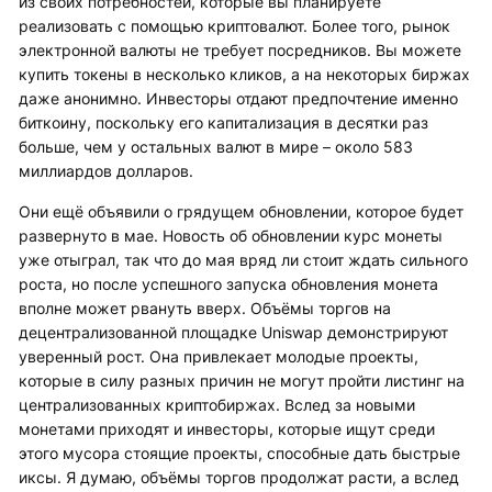
из своих потребностей, которые вы планируете
реализовать с помощью криптовалют. Более того, рынок
электронной валюты не требует посредников. Вы можете
купить токены в несколько кликов, а на некоторых биржах
даже анонимно. Инвесторы отдают предпочтение именно
биткоину, поскольку его капитализация в десятки раз
больше, чем у остальных валют в мире – около 583
миллиардов долларов.
Они ещё объявили о грядущем обновлении, которое будет
развернуто в мае. Новость об обновлении курс монеты
уже отыграл, так что до мая вряд ли стоит ждать сильного
роста, но после успешного запуска обновления монета
вполне может рвануть вверх. Объёмы торгов на
децентрализованной площадке Uniswap демонстрируют
уверенный рост. Она привлекает молодые проекты,
которые в силу разных причин не могут пройти листинг на
централизованных криптобиржах. Вслед за новыми
монетами приходят и инвесторы, которые ищут среди
этого мусора стоящие проекты, способные дать быстрые
иксы. Я думаю, объёмы торгов продолжат расти, а вслед