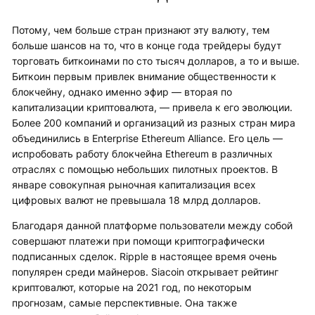
Потому, чем больше стран признают эту валюту, тем
больше шансов на то, что в конце года трейдеры будут
торговать биткоинами по сто тысяч долларов, а то и выше.
Биткоин первым привлек внимание общественности к
блокчейну, однако именно эфир — вторая по
капитализации криптовалюта, — привела к его эволюции.
Более 200 компаний и организаций из разных стран мира
объединились в Enterprise Ethereum Alliance. Его цель —
испробовать работу блокчейна Ethereum в различных
отраслях с помощью небольших пилотных проектов. В
январе совокупная рыночная капитализация всех
цифровых валют не превышала 18 млрд долларов.
Благодаря данной платформе пользователи между собой
совершают платежи при помощи криптографически
подписанных сделок. Ripple в настоящее время очень
популярен среди майнеров. Siacoin открывает рейтинг
криптовалют, которые на 2021 год, по некоторым
прогнозам, самые перспективные. Она также