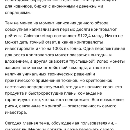
для новичков, биржи с анонимными денежными
операциями.
Тем не менее на момент написания данного обзора
совокупная капитализация первых десяти криптовалют
рейтинга Coinmarketcap составляет $122,4 млрд. Никто не
может дать точный ответ, в какие криптовалюты
инвестировать и что на 100% выгодно. Одна перспективная
для роста криптовалюта может оказаться выгодным
вложением, а другая окажется “пустышкой”. Успех монеты
зависит во многом от действий команды, а также от
наличия уникальных технических решений и
практического применения токенов. Но крипторынок
настолько непредсказуемый, что даже наличие хорошего
продукта и быстрорастущие планы команды не
гарантируют того, что валюта подорожает. Все возможные
риски, связанные с криптой — ответственность самого
инвестора.
Сегодня главная тема, обсуждаемая пользователями, –
сможет ли Эфириум догнать и даже перегнать своего