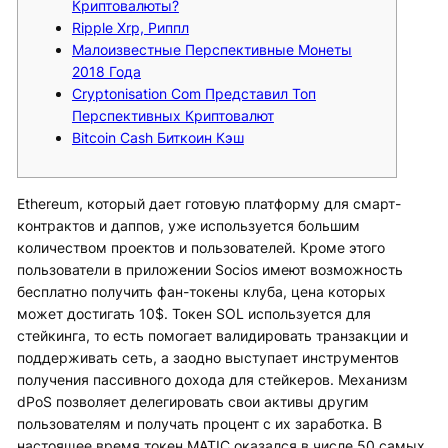
Криптовалюты?
Ripple Xrp, Риппл
Малоизвестные Перспективные Монеты
2018 Года
Сryptonisation Com Представил Топ
Перспективных Криптовалют
Bitcoin Cash Биткоин Кэш
Ethereum, который дает готовую платформу для смарт-
контрактов и даппов, уже используется большим
количеством проектов и пользователей. Кроме этого
пользователи в приложении Socios имеют возможность
бесплатно получить фан-токены клуба, цена которых
может достигать 10$. Токен SOL используется для
стейкинга, то есть помогает валидировать транзакции и
поддерживать сеть, а заодно выступает инструментов
получения пассивного дохода для стейкеров. Механизм
dPoS позволяет делегировать свои активы другим
пользователям и получать процент с их заработка. В
настоящее время токен MATIC оказался в числе 50 самых