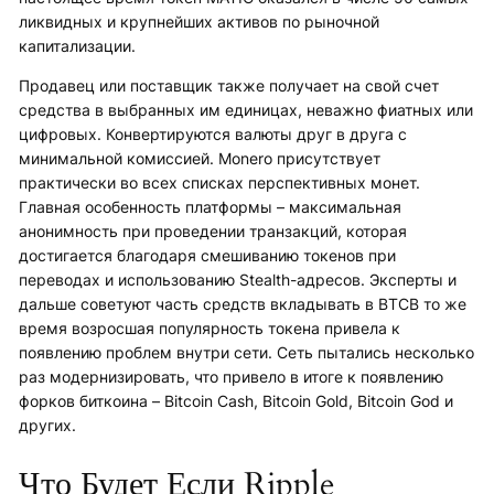
ликвидных и крупнейших активов по рыночной
капитализации.
Продавец или поставщик также получает на свой счет
средства в выбранных им единицах, неважно фиатных или
цифровых. Конвертируются валюты друг в друга с
минимальной комиссией. Monero присутствует
практически во всех списках перспективных монет.
Главная особенность платформы – максимальная
анонимность при проведении транзакций, которая
достигается благодаря смешиванию токенов при
переводах и использованию Stealth-адресов. Эксперты и
дальше советуют часть средств вкладывать в BTCВ то же
время возросшая популярность токена привела к
появлению проблем внутри сети. Сеть пытались несколько
раз модернизировать, что привело в итоге к появлению
форков биткоина – Bitcoin Cash, Bitcoin Gold, Bitcoin God и
других.
Что Будет Если Ripple