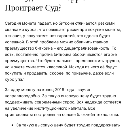
Проиграет Суд?
Сегодня монета падает, но биткоин отличается резкими
скачками курса, что повышает риски при покупке монеты,
а значит, у покупателя нет гарантий, что сделка будет
успешной. В этой проблеме можно обвинить главное
преимущество биткоина – его децентрализованность. То
есть, постепенно против биткоина оборачиваются его же
преимущества. Что будет дальше – предположить трудно,
но монета считается классикой. Исходя из чего её будут
покупать и продавать, скорее, по привычке, даже если
курс упал.
За одну монету на конец 2018 года , звучит
неправдоподобно. За такую высокую цену будет трудно
поддерживать современный спрос. Вся надежда остается
на увеличение институционного капитала. Все
криптовалюты построены на основе блокчейн технологии.
За такую высокую цену будет трудно поддерживать