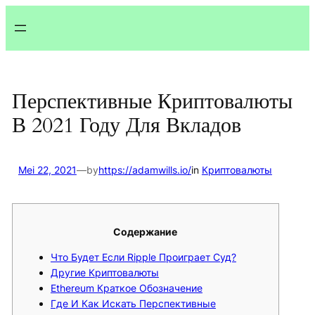
Lewati
ke
konten
Перспективные Криптовалюты
В 2021 Году Для Вкладов
Mei 22, 2021
—
by
https://adamwills.io/
in
Криптовалюты
Содержание
Что Будет Если Ripple Проиграет Суд?
Другие Криптовалюты
Ethereum Краткое Обозначение
Где И Как Искать Перспективные