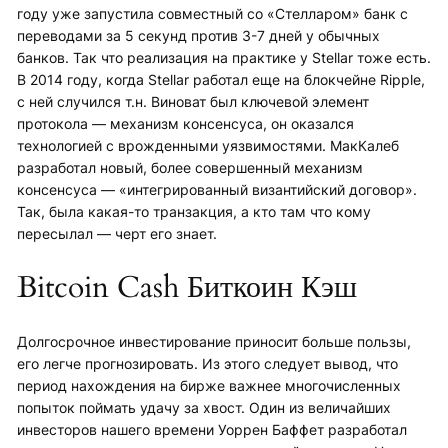
году уже запустила совместный со «Стелларом» банк с
переводами за 5 секунд против 3-7 дней у обычных
банков. Так что реализация на практике у Stellar тоже есть.
В 2014 году, когда Stellar работал еще на блокчейне Ripple,
с ней случился т.н. Виноват был ключевой элемент
протокола — механизм консенсуса, он оказался
технологией с врожденными уязвимостями. МакКалеб
разработал новый, более совершенный механизм
консенсуса — «интегрированный византийский договор».
Так, была какая-то транзакция, а кто там что кому
пересылал — черт его знает.
Bitcoin Cash Биткоин Кэш
Долгосрочное инвестирование приносит больше пользы,
его легче прогнозировать. Из этого следует вывод, что
период нахождения на бирже важнее многочисленных
попыток поймать удачу за хвост. Один из величайших
инвесторов нашего времени Уоррен Баффет разработал