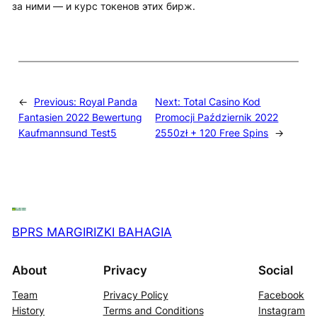
за ними — и курс токенов этих бирж.
←
Previous:
Royal Panda
Next:
Total Casino Kod
Fantasien 2022 Bewertung
Promocji Październik 2022
Kaufmannsund Test5
2550zł + 120 Free Spins
→
BPRS MARGIRIZKI BAHAGIA
About
Privacy
Social
Team
Privacy Policy
Facebook
History
Terms and Conditions
Instagram