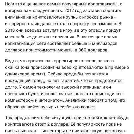
Но и это еще не все самые популярные криптовалюты, о
которых вам следует знать. 2017 год заставил обратить
внимание на криптовалюты крупных игроков рынка –
игнорировать их дальше стало попросту невозможно. В
2018 они всерьез вступят в игру и в эту отрасль пойдут
масштабные денежные вливания. В настоящее время
капитализация сети составляет больше 5 миллиардов
долларов при стоимости монеты в 360 долларов.
Видно, что произошла корректировка после резкого
скачка (она происходит на всех криптовалютах в примерно
одинаковое время). Сейчас вроде бы появляется
восходящий тренд, но нет гарантий, что он продержится
долго. У самой технологии высокий потенциал и он
наверняка будет использоваться, как это происходило с
компьютером и интернетом. Аналитики говорят о том, что
образовавшийся пузырь неизбежно лопнет.
Так, представим себе ситуацию, при которой какая-нибудь
криптовалюта стоит 2 доллара. Её популярность пока не
очень высокая — инвесторы не считают такую цифровую