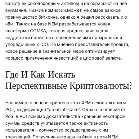
валюту высокодоходным активом и не обращают на неё
внимания. Низкие комиссии.Может, не самое важное
преимущество биткоина, однако я решил рассказать и о
нём. Также на базе NEM разрабатывается новая
платформа COMSA, которая предназначена для
поддержки проектов в проведении ими прозрачных и
упорядоченных ICO. По мнению представителей проекта,
новое решение в значительной мере оптимизирует
процесс привлечения инвестиций в цифровой валюте.
Где И Как Искать
Перспективные Криптовалюты?
Например, в основе криптовалюты XEM лежит алгоритм
POI , модификация “proof-of-stake”. Однако в отличие от
PoS, в POI помимо доказательства хранения некоторой
суммы средств учитывается также активность
пользователя – количество осуществленных им
транзакций. Получение награды за блок в сети NEM