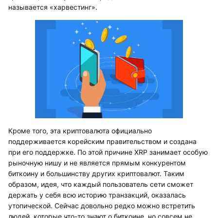
называется «харвестинг».
Кроме того, эта криптовалюта официально
поддерживается корейским правительством и создана
при его поддержке. По этой причине XRP занимает особую
рыночную нишу и не является прямым конкурентом
биткоину и большинству других криптовалют. Таким
образом, идея, что каждый пользователь сети сможет
держать у себя всю историю транзакций, оказалась
утопической. Сейчас довольно редко можно встретить
людей, которые что-то знают о биткоине, но совсем не