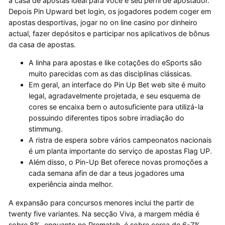
а саsа dе ароstаs idеаl раrа vосê е sеu реrfil dе ароstаdоr.
Depois Pin Upward bet login, os jogadores podem coger em
apostas desportivas, jogar no on line casino por dinheiro
actual, fazer depósitos e participar nos aplicativos de bônus
da casa de apostas.
A linha para apostas e like cotações do eSports são
muito parecidas com as das disciplinas clássicas.
Em geral, an interface do Pin Up Bet web site é muito
legal, agradavelmente projetada, e seu esquema de
cores se encaixa bem o autosuficiente para utilizá-la
possuindo diferentes tipos sobre irradiação do
stimmung.
A ristra de espera sobre vários campeonatos nacionais
é um planta importante do serviço de apostas Flag UP.
Além disso, o Pin-Up Bet oferece novas promoções a
cada semana afin de dar a teus jogadores uma
experiência ainda melhor.
A expansão para concursos menores inclui the partir de
twenty five variantes. Na secção Viva, a margem média é
sobre 8%, enquanto no Prematch, é sobre cerca de 6-7%.