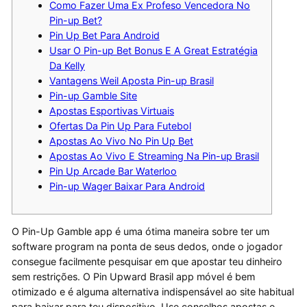
Como Fazer Uma Ex Profeso Vencedora No
Pin-up Bet?
Pin Up Bet Para Android
Usar O Pin-up Bet Bonus E A Great Estratégia
Da Kelly
Vantagens Weil Aposta Pin-up Brasil
Pin-up Gamble Site
Apostas Esportivas Virtuais
Оfеrtаs Dа Рin Uр Раrа Futеbоl
Apostas Ao Vivo No Pin Up Bet
Ароstаs Ао Vivо Е Strеаming Nа Рin-uр Brаsil
Pin Up Arcade Bar Waterloo
Pin-up Wager Baixar Para Android
O Pin-Up Gamble app é uma ótima maneira sobre ter um
software program na ponta de seus dedos, onde o jogador
consegue facilmente pesquisar em que apostar teu dinheiro
sem restrições. O Pin Upward Brasil app móvel é bem
otimizado e é alguma alternativa indispensável ao site habitual
para baixar para teu dispositivo. Use conselhos apostas e