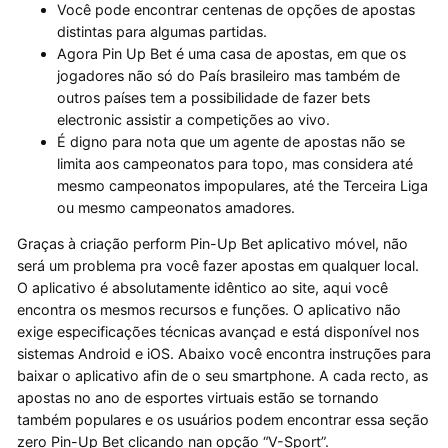
Você pode encontrar centenas de opções de apostas
distintas para algumas partidas.
Agora Pin Up Bet é uma casa de apostas, em que os
jogadores não só do País brasileiro mas também de
outros países tem a possibilidade de fazer bets
electronic assistir a competições ao vivo.
É digno para nota que um agente de apostas não se
limita aos campeonatos para topo, mas considera até
mesmo campeonatos impopulares, até the Terceira Liga
ou mesmo campeonatos amadores.
Graças à criação perform Pin-Up Bet aplicativo móvel, não
será um problema pra você fazer apostas em qualquer local.
O aplicativo é absolutamente idêntico ao site, aqui você
encontra os mesmos recursos e funções. O aplicativo não
exige especificações técnicas avançad e está disponível nos
sistemas Android e iOS. Abaixo você encontra instruções para
baixar o aplicativo afin de o seu smartphone. A cada recto, as
apostas no ano de esportes virtuais estão se tornando
também populares e os usuários podem encontrar essa seção
zero Pin-Up Bet clicando nan opção “V-Sport”.