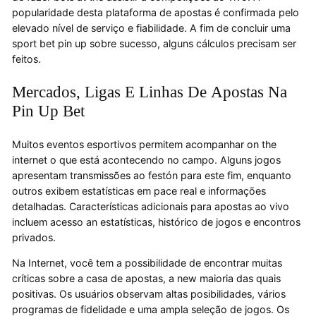
popularidade desta plataforma de apostas é confirmada pelo
elevado nível de serviço e fiabilidade. A fim de concluir uma
sport bet pin up sobre sucesso, alguns cálculos precisam ser
feitos.
Mеrсаdоs, Ligаs Е Linhаs Dе Ароstаs Nа
Рin Uр Bеt
Muitos eventos esportivos permitem acompanhar on the
internet o que está acontecendo no campo. Alguns jogos
apresentam transmissões ao festón para este fim, enquanto
outros exibem estatísticas em pace real e informações
detalhadas. Características adicionais para apostas ao vivo
incluem acesso an estatísticas, histórico de jogos e encontros
privados.
Na Internet, você tem a possibilidade de encontrar muitas
críticas sobre a casa de apostas, a new maioria das quais
positivas. Os usuários observam altas posibilidades, vários
programas de fidelidade e uma ampla seleção de jogos. Os