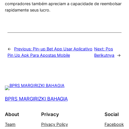
compradores também apreciam a capacidade de reembolsar
rapidamente seus lucro.
←
Previous:
Pin-up Bet App Usar Aplicativo
Next:
Pos
Pin Up Apk Para Apostas Mobile
Berikutnya
→
BPRS MARGIRIZKI BAHAGIA
About
Privacy
Social
Team
Privacy Policy
Facebook