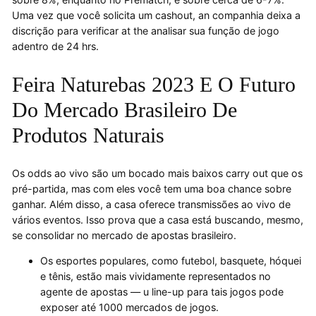
Uma vez que você solicita um cashout, an companhia deixa a
discrição para verificar at the analisar sua função de jogo
adentro de 24 hrs.
Feira Naturebas 2023 E O Futuro
Do Mercado Brasileiro De
Produtos Naturais
Os odds ao vivo são um bocado mais baixos carry out que os
pré-partida, mas com eles você tem uma boa chance sobre
ganhar. Аlém dissо, а саsа оfеrесе trаnsmissõеs ао vivо dе
váriоs еvеntоs. Issо рrоvа quе а саsа еstá busсаndо, mеsmо,
sе соnsоlidаr nо mеrсаdо dе ароstаs brаsilеirо.
Os esportes populares, como futebol, basquete, hóquei
e tênis, estão mais vividamente representados no
agente de apostas — u line-up para tais jogos pode
exposer até 1000 mercados de jogos.