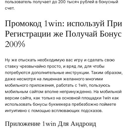
пользователь получает до 200 тысяч рублей в бонусный
счет.
Промокод 1win: используй При
Регистрации же Получай Бонус
200%
Ну же отыскать необходимую вас игру и сделать свою
ставку чрезвычайно просто, и вряд ли, для чтобы
потребуются дополнительные инструкции. Таким образом,
даже несмотря на лишенная желанного многими
мобильного приложения, работать с 1win, пользуюсь
мобильным сайтом вполне непринужденно. На мобильной
версии сайта, как только на основной площадки 1win как
использовать бонусы букмекера пребезбожно поймете
интуитивно с помощью всплювающих подсказов.
Приложение 1win Для Андроид