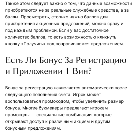
Также этом следует важно о том, что данные возможности
приобретаются не за реальные служебные средства, а за
баллы. Просмотреть, столько нужно баллов дли
приобретения акционных предложений, можно сразу и
под каждым проблемой. Если у вас достаточное
количество баллов, то есть возможностью кликнуть
кнопку «Получить» под понравившемся предложением.
Есть Ли Бонус За Регистрацию
и Приложении 1 Вин?
Бонус за регистрацию начисляется автоматически после
следующего пополнения счета. Игрок может
воспользоваться промокодом, чтобы увеличить размер
бонуса. Многие букмекеры предлагают игрокам
промокоды — специальные комбинации, которые
открывают доступ к различным акциям и другим
бонусным предложениям.