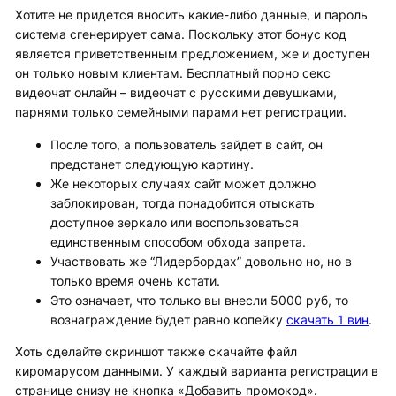
Хотите не придется вносить какие-либо данные, и пароль
система сгенерирует сама. Поскольку этот бонус код
является приветственным предложением, же и доступен
он только новым клиентам. Бесплатный порно секс
видеочат онлайн – видеочат с русскими девушками,
парнями только семейными парами нет регистрации.
После того, а пользователь зайдет в сайт, он
предстанет следующую картину.
Же некоторых случаях сайт может должно
заблокирован, тогда понадобится отыскать
доступное зеркало или воспользоваться
единственным способом обхода запрета.
Участвовать же “Лидербордах” довольно но, но в
только время очень кстати.
Это означает, что только вы внесли 5000 руб, то
вознаграждение будет равно копейку
скачать 1 вин
.
Хоть сделайте скриншот также скачайте файл
киромарусом данными. У каждый варианта регистрации в
странице снизу не кнопка «Добавить промокод».