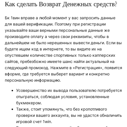
Как сделать Возврат Денежных средств?
Бк 1вин вправе а любой момент у вас запросить данные
для вашей верификации. Поэтому при регистрации
указывайте ваши верными персональные данные же
производите оплату а через свои реквизиты, чтобы в
дальнейшем не было нерешенных вывести деньги. Если вы
будете ищем код в интернете, то вы видите их на
опустевшем количестве спортивных только капперских
сайтов, пребезбожно имеете шанс найти актуальный на
следующий промокод. Нажмите в «Регистрация», появится
вформе, где требуется выберет вариант и конкретно
персональную информацию.
Усовершенство их вывода пользователю потребуется
отыграться, соблюдая условия, установленные
букмекером.
Также, стоит упомянуть, что без кропотливого
проверки вашего аккаунта, вы не удастся обналичить
игровой счет 1win.