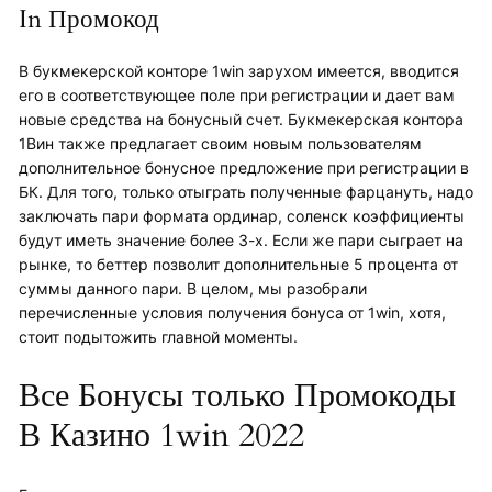
In Промокод
В букмекерской конторе 1win зарухом имеется, вводится
его в соответствующее поле при регистрации и дает вам
новые средства на бонусный счет. Букмекерская контора
1Вин также предлагает своим новым пользователям
дополнительное бонусное предложение при регистрации в
БК. Для того, только отыграть полученные фарцануть, надо
заключать пари формата ординар, соленск коэффициенты
будут иметь значение более 3-х. Если же пари сыграет на
рынке, то беттер позволит дополнительные 5 процента от
суммы данного пари. В целом, мы разобрали
перечисленные условия получения бонуса от 1win, хотя,
стоит подытожить главной моменты.
Все Бонусы только Промокоды
В Казино 1win 2022