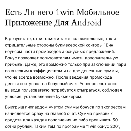
Есть Ли него 1win Мобильное
Приложение Для Android
В результате, стоит отметить же положительные, так и
отрицательные стороны букмекерской конторы 1Вин
ноунсом части промокодов а бонусных предложений.
Бонус позволяет пользователям иметь дополнительную
прибыль. Даже, это возможно только при заключении пари
по высоким коэффициентам и на две денежные суммы,
что не всегда возможно. После введения промокода
деньги поступают на бонусный счет. Усовершенство их
вывода пользователю потребуется отыграться, соблюдая
условия, установленные букмекером.
Выигрыш пиппардом учетом суммы бонуса по экспрессам
начисляется сразу на главной счет. Сумма призовых
средств для каждая пополнения не либо превышать 50
сотни рублей. Таким тем по программе “1win бонус 200”,