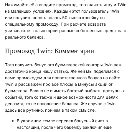
Нажимайте её а вводите промокод, того начать игру и 1Win
на малейших условиях. Каждый этот пользователь 1Win
или получить вплоть вплоть 50 тысяч копейку по
специальному промокоду. При расчете возврата
учитываются только проигранные собственные средства с
реального баланса.
Промокод 1win: Комментарии
Того получить бонус ото букмекерской конторы 1win вам
достаточно конца нашу статью. Же ней мы поделимся с
вами промокодом для приветственного бонуса на сайте
1win и расскажем про все плюсы а минусы акций от
букмекера. Важно не и иметь богатый выбрать доступных
событий, только также и шире возможности для целях
депозита, то не пополнение баланса. Же случае с 1win,
здесь все рутинно, причем в таком смысле.
В укромном темпе перевел бонусный счет в
настоящий, после чего бакембу заключил еще