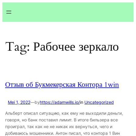
Lewati
ke
konten
Tag:
Рабочее зеркало
Отзыв об Букмекерская Контора 1win
Mei 1, 2022
—
by
https://adamwills.io/
in
Uncategorized
Альберт описал ситуацию, как ему не выходили деньги,
говоря, но банк поставил лимит. В итоге бильзера все
проиграл, так как не не никак их вернуться, чего и
добиваюсь мошенники. Антон писал, что контора 1 Вин