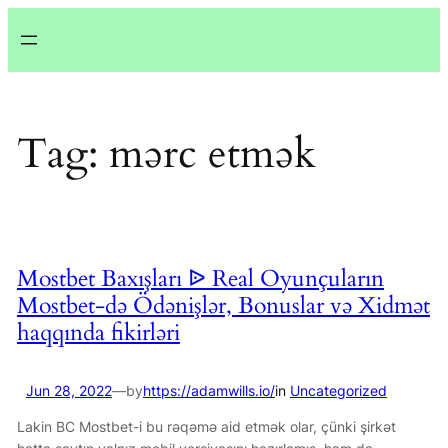
Lewati
ke
konten
Tag:
mərc etmək
Mostbet Baxışları ᐉ Real Oyunçuların
Mostbet-də Ödənişlər, Bonuslar və Xidmət
haqqında fikirləri
Jun 28, 2022
—
by
https://adamwills.io/
in
Uncategorized
Lakin BC Mostbet-i bu rəqəmə aid etmək olar, çünki şirkət