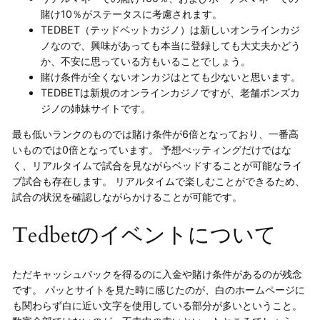
賭け10％がステータスに考慮されます。
TEDBET（テッドベットカジノ）は新しいオンラインカジ
ノなので、興味があっても本当に登録しても大丈夫かどう
か、不安に思っている方もいることでしょう。
賭け条件が全くないオンカジはとても少ないと思います。
TEDBETは新規のオンラインカジノですが、老舗ボンズカ
ジノの姉妹サイトです。
最も低いランクのものでは賭け条件が6倍となっており、一番高
いものでは0倍となっています。 予想べッティングだけではな
く、リアルタイムで試合を見ながらベッドすることが可能なライ
ブ試合も存在します。 リアルタイムで楽しむことができるため、
試合の状況を確認しながらかけることが可能です。
Tedbetのイベントについて
ただキャッシュバックを得るのに入金や賭け条件があるのが残念
です。 パッとサイトを見た時に感じたのが、白のホームページに
も関わらず白に近い文字を使用している部分が多いということ。