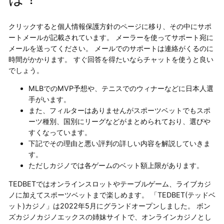
クリックすると個人情報保護方針のページに移り、その中にサポ
ートメールが記載されています。 メーラーを使ってサポート宛に
メールを送ってください。 メールでのサポートは連絡がくるのに
時間がかかります。 すぐ回答を得たいならチャットを使うと良い
でしょう。
MLBでのMVP予想や、テニスでのウィナーなどに日本人選
手がいます。
また、フィルターはありませんがスポーツベットでもスポ
ーツ種別、国別にリーグなどがまとめられており、選びや
すくなっています。
下記でその理由と悪い評判の詳しい内容を解説していきま
す。
ただしカジノでは各ゲームのベット額上限があります。
TEDBETではオンラインスロットやテーブルゲーム、ライブカジ
ノに加えてスポーツベットまで楽しめます。 「TEDBET(テッドベ
ット)カジノ」は2022年5月にグランドオープンしました。 ボン
ズカジノカジノエックスの姉妹サイトで、オンラインカジノとし