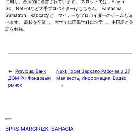
に則り、合法的に運営されています。 スロットでは、Play’n
Go、NetEntなど大手プロバイダーはもちろん。 Fantasma、
Gamatron、Rabcatなど、マイナーなプロバイダーのゲームも遊
べます。 高校を卒業し、大学では国際学科に進学し、中国語と英
語を勉強。
←
Previous:
Банк
Next:
1xbet Зеркало Рабочее и 27
ДОМ РФ Фондовый
Мая весть, Информация, Видео
рынок
→
BPRS MARGIRIZKI BAHAGIA