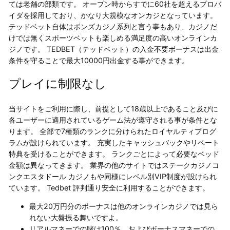
ては老舗の部類です。 オープン時からすでに60社を超えるプロバ
イダを採用しており、かなり大規模なオンカジとなっています。
テッドベット自体はボンズカジノ系列と言う事もあり、カジノだ
けでは無くスポーツベットも楽しめる満足度の高いオンラインカ
ジノです。 TEDBET（テッドベット）の入金不要ボーナスは出金
条件を守ることで最大10000円出金する事ができます。
プレイに制限なし
当サイトをご利用に際し、前提として18歳以上であること及びに
各ユーザーに適用されているゲーム法が遵守される事が条件とな
ります。 全部で7種類のランクに分けられたロイヤルティプログ
ラムが設けられています。 充実したキャッシュバックやリベート
特典を受けることができます。 ランクごとによって必要なベッド
金額は異なってきます。 業界の他のサイトではステークカジノコ
ンクエスタドール カジノもや同様にレベル別VIP制度が設けられ
ています。 Tedbet 評判通り安全に利用することができます。
最大20万円分のボーナスは他のオンラインカジノでは見ら
れない大盤振る舞いですよ。
リアルマネーでの賭け100％、およびボーナスマネーでの