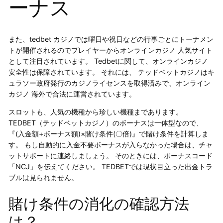
ーナス
また、tedbet カジノでは曜日や祝日などの行事ごとにトーナメン
トが開催されるのでプレイヤーからオンラインカジノ 人気サイト
として注目されています。 Tedbetに関して、オンラインカジノ
安全性は保障されています。 それには、 テッドベットカジノはキ
ュラソー政府発行のカジノライセンスを取得済みで、オンライン
カジノ 海外で合法に運営されています。
スロットも、人気の機種から珍しい機種まであります。
TEDBET（テッドベットカジノ）のボーナスは一体型なので、
『(入金額+ボーナス額)×賭け条件(〇倍)』で賭け条件を計算しま
す。 もし自動的に入金不要ボーナスが入らなかった場合は、チャ
ットサポートに連絡しましょう。 そのときには、ボーナスコード
「NCJ」を伝えてください。 TEDBETでは現状目立った出金トラ
ブルは見られません。
賭け条件の消化の確認方法
は？