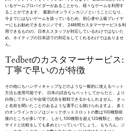
いるゲームプロバイダーがあることから、様々なゲームを利用す
ることができます。 最新のオンラインカジノということになり、
今までにはないゲームを扱っているため、初心者や上級プレイヤ
ーにもお勧めできるカジノです。 24時間カスタマーサービスを利
用できるものの、日本人スタッフが対応しているわけではないた
め、ネイティブの日本語での対応をしてくれるわけではありませ
ん。
Tedbetのカスタマーサービス:
丁寧で早いのが特徴
その他にもハンディキャップなどのような一般的に使えるベット
方法も使用可能です。 日本の試合ならベットしてからだと、より
白熱してテレビや会場で試合を観戦できるかもしれません。 きっ
と名前を聞いたことのあるような選手にも賭けられますよ。 多く
のオンラインカジノはジャックポットスロットの数は100種類前
後のところが多いです。 しかし100種類を超え120種類と、他の
サイトと比較をしても多めといっていいでしょう。 もちろん、ジ