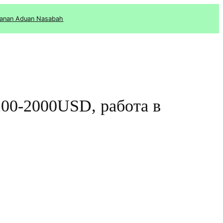
anan Aduan Nasabah
1200-2000USD, работа в