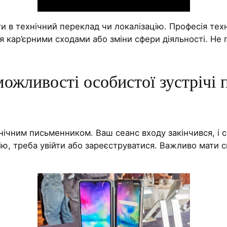
и в технічний переклад чи локалізацію. Професія те
 кар’єрними сходами або зміни сфери діяльності. Не п
жливості особистої зустрічі п
ічним письменником. Ваш сеанс входу закінчився, і с
ію, треба увійти або зареєструватися. Важливо мати 