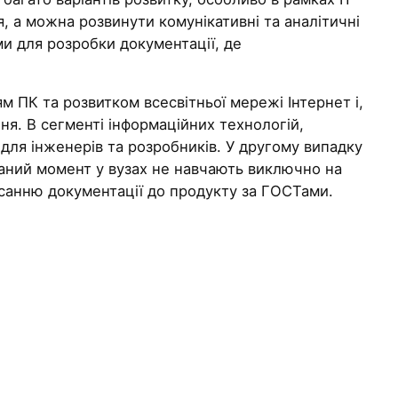
, а можна розвинути комунікативні та аналітичні
и для розробки документації, де
 ПК та розвитком всесвітньої мережі Інтернет і,
ня. В сегменті інформаційних технологій,
 для інженерів та розробників. У другому випадку
 даний момент у вузах не навчають виключно на
исанню документації до продукту за ГОСТами.