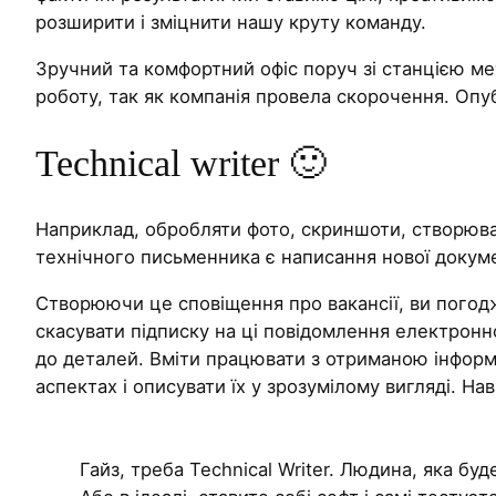
розширити і зміцнити нашу круту команду.
Зручний та комфортний офіс поруч зі станцією мет
роботу, так як компанія провела скорочення. Опуб
Technical writer 🙂
Наприклад, обробляти фото, скриншоти, створюват
технічного письменника є написання нової докуме
Створюючи це сповіщення про вакансії, ви погодж
скасувати підписку на ці повідомлення електрон
до деталей. Вміти працювати з отриманою інформ
аспектах і описувати їх у зрозумілому вигляді. Нав
Гайз, треба Technical Writer. Людина, яка бу