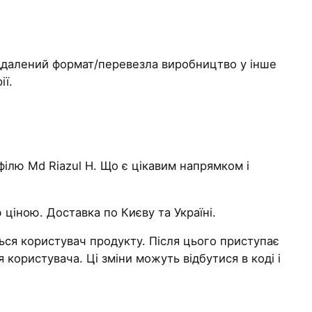
іддалений формат/перевезла виробництво у інше
ії.
філю Md Riazul H. Що є цікавим напрямком і
 ціною. Доставка по Києву та Україні.
еться користувач продукту. Після цього приступає
користувача. Ці зміни можуть відбутися в коді і