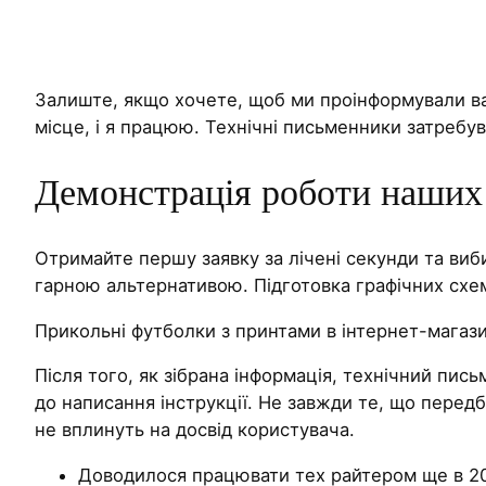
Залиште, якщо хочете, щоб ми проінформували ва
місце, і я працюю. Технічні письменники затребува
Демонстрація роботи наших 
Отримайте першу заявку за лічені секунди та виби
гарною альтернативою. Підготовка графічних схе
Прикольні футболки з принтами в інтернет-магаз
Після того, як зібрана інформація, технічний пись
до написання інструкції. Не завжди те, що перед
не вплинуть на досвід користувача.
Доводилося працювати тех райтером ще в 20