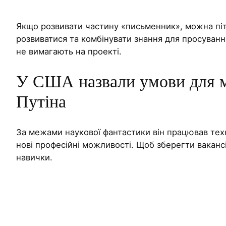
Якщо розвивати частину «письменник», можна піт
розвиватися та комбінувати знання для просування
не вимагають на проекті.
У США назвали умови для мо
Путіна
За межами наукової фантастики він працював техн
нові професійні можливості. Щоб зберегти ваканс
навички.