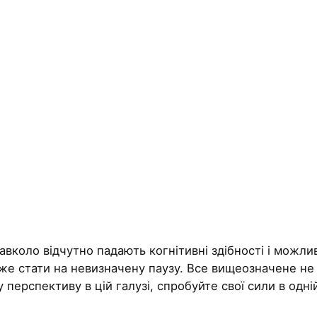
навколо відчутно падають когнітивні здібності і можл
оже стати на невизначену паузу. Все вищеозначене не
ерспективу в цій галузі, спробуйте свої сили в одній