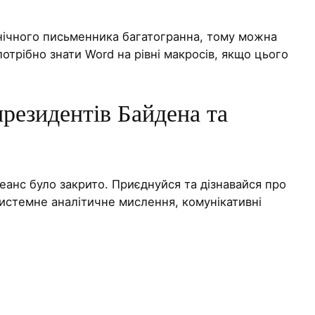
хнічного письменника багатогранна, тому можна
отрібно знати Word на рівні макросів, якщо цього
резидентів Байдена та
еанс було закрито. Приєднуйся та дізнавайся про
системне аналітичне мислення, комунікативні