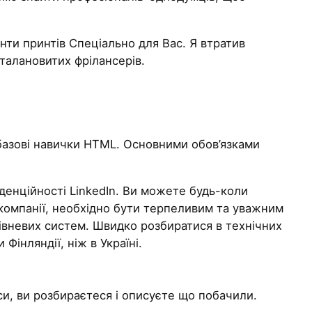
нти принтів Спеціально для Вас. Я втратив
 талановитих фрілансерів.
 базові навички HTML. Основними обов’язками
денційності LinkedIn. Ви можете будь-коли
компанії, необхідно бути терпеливим та уважним
івневих систем. Швидко розбиратися в технічних
Фінляндії, ніж в Україні.
оси, ви розбираєтеся і описуєте що побачили.