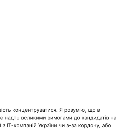
ивість концентруватися. Я розумію, що в
 є надто великими вимогами до кандидатів на
 з IT-компаній України чи з-за кордону, або