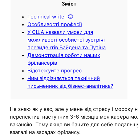
Зміст
Technical writer 🙂
Особливості професії
У США назвали умови для
можливості особистої зустрічі
президентів Байдена та Путіна
Демонстрація роботи наших
фрілансерів
Відстежуйте прогрес
Чим відрізняється технічний
письменник від бізнес-аналітика?
Не знаю як у вас, але у мене від стресу і мороку 
перспективі наступних 3-6 місяців моя кар’єра м
вакансію. Тому якщо ви бачите для себе подальшу п
взагалі на засадах фрілансу.