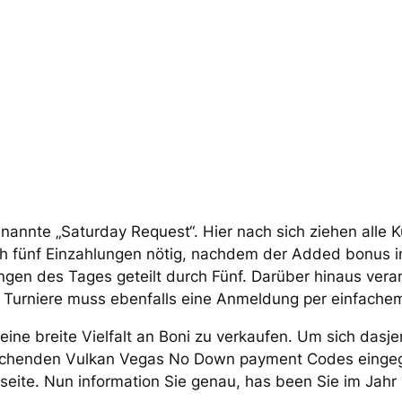
enannte „Saturday Request“. Hier nach sich ziehen all
 fünf Einzahlungen nötig, nachdem der Added bonus im
gen des Tages geteilt durch Fünf. Darüber hinaus verans
 Turniere muss ebenfalls eine Anmeldung per einfachem 
eine breite Vielfalt an Boni zu verkaufen. Um sich das
rechenden Vulkan Vegas No Down payment Codes eingege
bseite. Nun information Sie genau, has been Sie im Jah