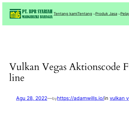
Lewati
ke
Tentang kami
Tentang
Produk Jasa
Pela
konten
Vulkan Vegas Aktionscode F
line
Agu 28, 2022
—
https://adamwills.io/
in
vulkan v
by