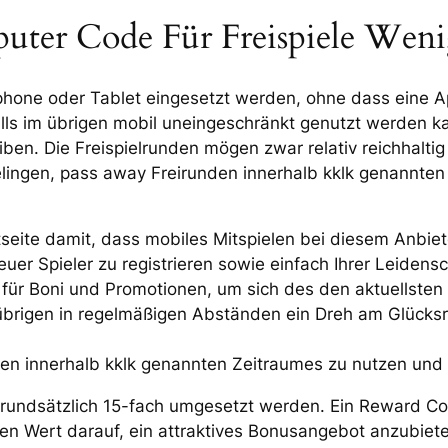
uter Code Für Freispiele Weni
phone oder Tablet eingesetzt werden, ohne dass eine A
lls im übrigen mobil uneingeschränkt genutzt werden 
en. Die Freispielrunden mögen zwar relativ reichhaltig 
 gelingen, pass away Freirunden innerhalb kklk genannt
seite damit, dass mobiles Mitspielen bei diesem Anbiete
euer Spieler zu registrieren sowie einfach Ihrer Leidensc
 für Boni und Promotionen, um sich des den aktuellste
rigen in regelmäßigen Abständen ein Dreh am Glücksrad
nden innerhalb kklk genannten Zeitraumes zu nutzen un
rundsätzlich 15-fach umgesetzt werden. Ein Reward Co
ßen Wert darauf, ein attraktives Bonusangebot anzubiet