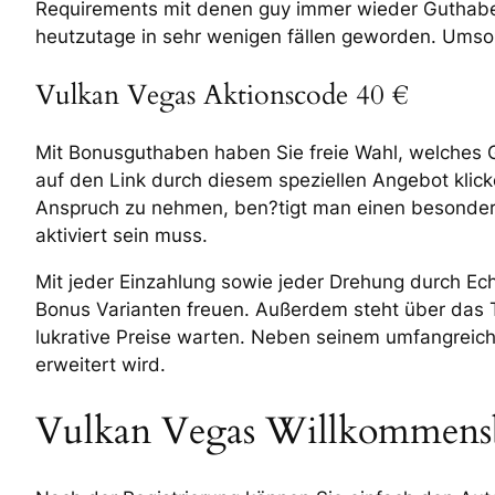
Requirements mit denen guy immer wieder Guthaben o
heutzutage in sehr wenigen fällen geworden. Umso
Vulkan Vegas Aktionscode 40 €
Mit Bonusguthaben haben Sie freie Wahl, welches G
auf den Link durch diesem speziellen Angebot klick
Anspruch zu nehmen, ben?tigt man einen besonder
aktiviert sein muss.
Mit jeder Einzahlung sowie jeder Drehung durch Ech
Bonus Varianten freuen. Außerdem steht über das 
lukrative Preise warten. Neben seinem umfangreich
erweitert wird.
Vulkan Vegas Willkommens