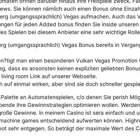
aten öffnen darüber hinaus Ihre Freispiele zweck. Falls
ews. Sie können nämlich auch einen Bonus ohne Einzah
berg (umgangssprachlich) Vegas aufmachen. Auch das V
ngen für jeden Added bonus finden Sie inside unseren
iles Spielen bei diesem Anbieter eine sehr wichtige Roll
erg (umgangssprachlich) Vegas Bonus bereits in Vergang
en?tigt man einen besonderen Vulkan Vegas Promotion
eg, dass es ansonsten keinen expliziten geliebten Bonus
r living room Link auf unserer Webseite.
h auf einmal wirken, aber sind sie doch schneller gespie
e Palette an Automatenspielen, c/o denen Sie perish Mög
beroende ihre Gewinnstrategien optimieren wollen. Werde
roße Gewinne. In meinem Casino ist sera einfach und un
ot machine games entscheidend aufwerten können. Highr
ot sehr entgegen. So beträgt der maximale Wert des C