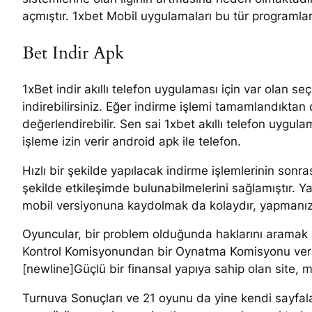
açmıştır. 1xbet Mobil uygulamaları bu tür programları
Bet Indir Apk
1xBet indir akıllı telefon uygulaması için var olan
indirebilirsiniz. Eğer indirme işlemi tamamlandıktan 
değerlendirebilir. Sen sai 1xbet akıllı telefon uygul
işleme izin verir android apk ile telefon.
Hızlı bir şekilde yapılacak indirme işlemlerinin sonras
şekilde etkileşimde bulunabilmelerini sağlamıştır. Ya
mobil versiyonuna kaydolmak da kolaydır, yapmanız 
Oyuncular, bir problem olduğunda haklarını aramak iç
Kontrol Komisyonundan bir Oynatma Komisyonu verilmişt
[newline]Güçlü bir finansal yapıya sahip olan site
Turnuva Sonuçları ve 21 oyunu da yine kendi sayfalar