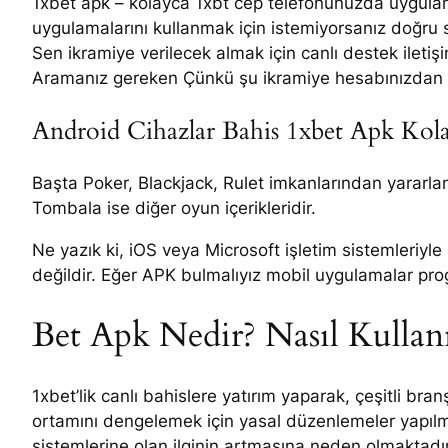
1xbet apk – kolayca 1xbt cep telefonunuzda uygulama
uygulamalarını kullanmak için istemiyorsanız doğru si
Sen ikramiye verilecek almak için canlı destek ileti
Aramanız gereken Çünkü şu ikramiye hesabınızdan pa
Android Cihazlar Bahis 1xbet Apk Ko
Başta Poker, Blackjack, Rulet imkanlarından yararlan
Tombala ise diğer oyun içerikleridir.
Ne yazık ki, iOS veya Microsoft işletim sistemleriy
değildir. Eğer APK bulmalıyız mobil uygulamalar prog
Bet Apk Nedir? Nasıl Kullanı
1xbet’lik canlı bahislere yatırım yaparak, çeşitli br
ortamını dengelemek için yasal düzenlemeler yapılmı
sistemlerine olan ilginin artmasına neden olmaktadır