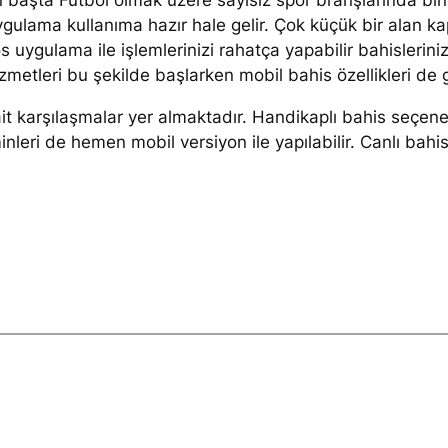
 başta Futbol olmak üzere sayısız spor branşlarında bin
gulama kullanıma hazır hale gelir. Çok küçük bir alan ka
s uygulama ile işlemlerinizi rahatça yapabilir bahisleriniz
metleri bu şekilde başlarken mobil bahis özellikleri de g
 ait karşılaşmalar yer almaktadır. Handikaplı bahis seçe
nleri de hemen mobil versiyon ile yapılabilir. Canlı ba