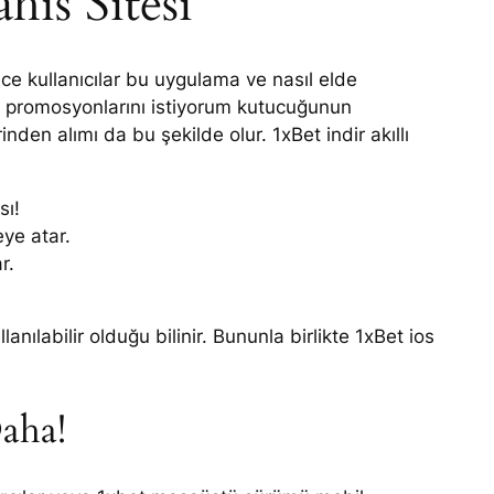
is Sitesi
ece kullanıcılar bu uygulama ve nasıl elde
us promosyonlarını istiyorum kutucuğunun
den alımı da bu şekilde olur. 1xBet indir akıllı
sı!
eye atar.
r.
nılabilir olduğu bilinir. Bununla birlikte 1xBet ios
Daha!