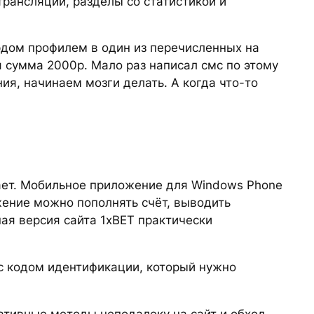
рансляции, разделы со статистикой и
ардом профилем в один из перечисленных на
 сумма 2000р. Мало раз написал смс по этому
ния, начинаем мозги делать. А когда что-то
ает. Мобильное приложение для Windows Phone
жение можно пополнять счёт, выводить
ная версия сайта 1xBET практически
с кодом идентификации, который нужно
ативные методы неподалеку на сайт и обход