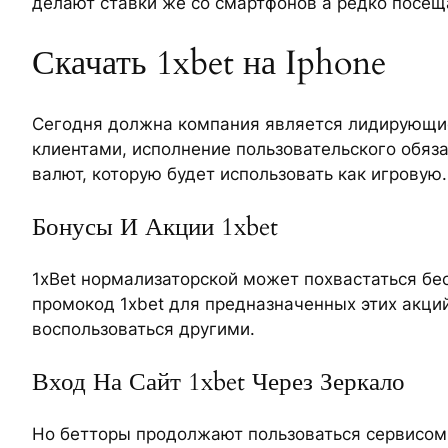
делают ставки же со смартфонов а редко посещ
Скачать 1xbet на Iphone
Сегодня должна компания является лидирующие 
клиентами, исполнение пользовательского обяза
валют, которую будет использовать как игровую.
Бонусы И Акции 1xbet
1xBet нормализаторской может похвастаться бе
промокод 1xbet для предназначенных этих акций
воспользоваться другими.
Вход На Сайт 1xbet Через Зеркало
Но бетторы продолжают пользоваться сервисом