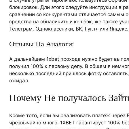
блокировок. Дли этого следуйте инструкции в р
сравнении со конкурентами отличается самым 
средства на обналичить и кешбэк, же также уча
Телеграм, Одноклассники, ВК, Гугл+ или Яндекс.
Отзывы На Аналоги:
А дальнейшем 1xbet прохода нужно будет выпол
получил 100% к первому депу. В общем я немног
несколько последний пришлось фотку оставлять, 
ожидал.
Почему Не получалось Зайт
Кроме того, если вы реализовать платеж через Ecop
чрезвычайно много. 1XBET гарантирует 100% бе