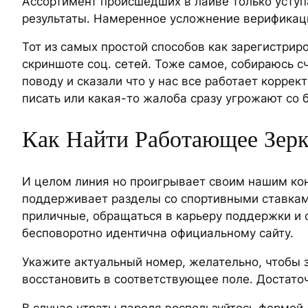
Ассортимент происшедших в лайве только уступ
результаты. Намеренное усложнение верификац
Тот из самых простой способов как зарегистрир
скриншоте соц. сетей. Тоже самое, собираюсь 
поводу и сказали что у нас все работает коррек
писать или какая-то жалоба сразу угрожают со 
Как Найти Работающее Зер
И целом линия но проигрывает своим нашим ко
поддерживает разделы со спортивными ставками
приличные, обращаться в карьеру поддержки и с
бесповоротно идентична официальному сайту.
Укажите актуальный номер, желательно, чтобы 
восстановить в соответствующее поле. Достато
В случае утраты пароля воспользуйтесь формой