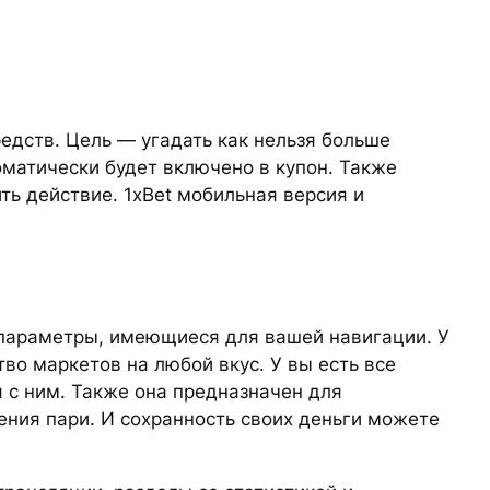
едств. Цель — угадать как нельзя больше
оматически будет включено в купон. Также
ь действие. 1xBet мобильная версия и
 параметры, имеющиеся для вашей навигации. У
о маркетов на любой вкус. У вы есть все
я с ним. Также она предназначен для
ения пари. И сохранность своих деньги можете