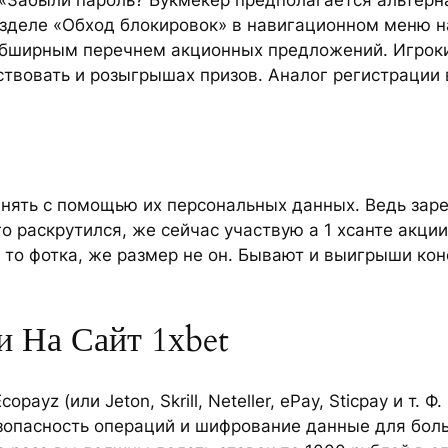
азделе «Обход блокировок» в навигационном меню на
обширным перечнем акционных предложений. Игрок
ствовать и розыгрышах призов. Аналог регистрации 
нять с помощью их персональных данных. Ведь зарег
о раскрутился, же сейчас участвую а 1 хсанте акци
то фотка, же размер не он. Бывают и выигрыши коне
и На Сайт 1хbet
ayz (или Jeton, Skrill, Neteller, ePay, Sticpay и т. Ф
зопасность операций и шифрование данные для бол