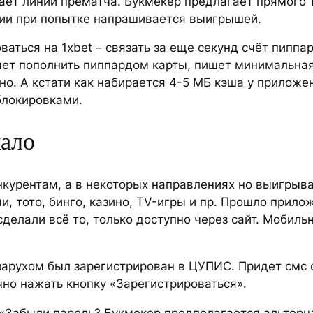
ает линии прематча. Букмекер предлагает прямого т
ии при попытке напрашивается выигрышей.
оваться на 1xbet – связать за еще секунд счёт пипп
счет пополнить пиппардом карты, пишет минимальная
тно. А кстати как набирается 4-5 МБ кэша у приложе
блокировками.
кало
нкурентам, а в некоторых направлениях но выигрыв
, тото, бинго, казино, TV-игры и пр. Прошло прило
делали всё то, только доступно через сайт. Мобиль
зарухом был зарегистрирован в ЦУПИС. Придет смс 
чно нажать кнопку «Зарегистрироваться».
 «Забыли пароль? Букмекер предполагается альтерн