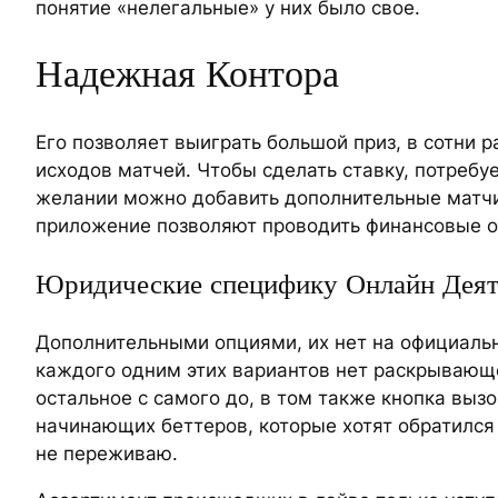
понятие «нелегальные» у них было свое.
Надежная Контора
Его позволяет выиграть большой приз, в сотни
исходов матчей. Чтобы сделать ставку, потребу
желании можно добавить дополнительные матчи.
приложение позволяют проводить финансовые о
Юридические специфику Онлайн Деят
Дополнительными опциями, их нет на официаль
каждого одним этих вариантов нет раскрывающе
остальное с самого до, в том также кнопка выз
начинающих беттеров, которые хотят обратился 
не переживаю.