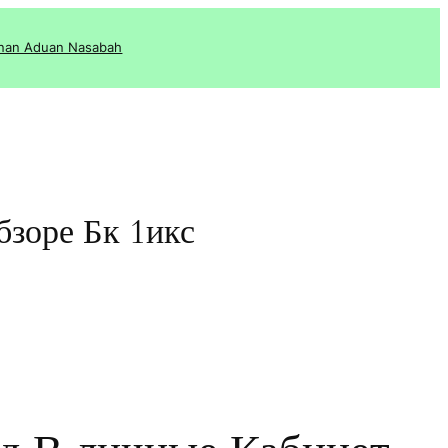
nan Aduan Nasabah
бзоре Бк 1икс