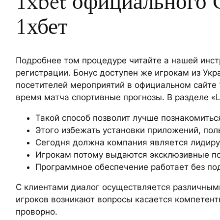
1xbet официального 
1хбет
Подробнее том процедуре читайте а нашей инстр
регистрации. Бонус доступен же игрокам из Укр
посетителей мероприятий в официальном сайте 
время матча спортивные прогнозы. В разделе «
Такой способ позволит лучше познакомитьс
Этого избежать установки приложений, поль
Сегодня должна компания является лидиру
Игрокам потому выдаются эксклюзивные поо
Программное обеспечение работает без под
С клиентами диалог осуществляется различными
игроков возникают вопросы касается компетент
проворно.