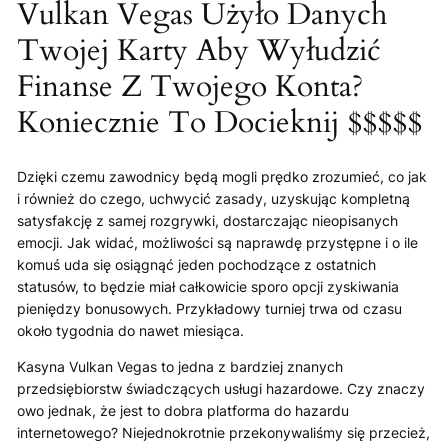
Vulkan Vegas Użyło Danych
Twojej Karty Aby Wyłudzić
Finanse Z Twojego Konta?
Koniecznie To Docieknij $$$$$
Dzięki czemu zawodnicy będą mogli prędko zrozumieć, co jak
i również do czego, uchwycić zasady, uzyskując kompletną
satysfakcję z samej rozgrywki, dostarczając nieopisanych
emocji. Jak widać, możliwości są naprawdę przystępne i o ile
komuś uda się osiągnąć jeden pochodzące z ostatnich
statusów, to będzie miał całkowicie sporo opcji zyskiwania
pieniędzy bonusowych. Przykładowy turniej trwa od czasu
około tygodnia do nawet miesiąca.
Kasyna Vulkan Vegas to jedna z bardziej znanych
przedsiębiorstw świadczących usługi hazardowe. Czy znaczy
owo jednak, że jest to dobra platforma do hazardu
internetowego? Niejednokrotnie przekonywaliśmy się przecież,