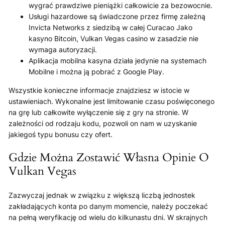
wygrać prawdziwe pieniążki całkowicie za bezowocnie.
Usługi hazardowe są świadczone przez firmę zależną
Invicta Networks z siedzibą w całej Curacao Jako
kasyno Bitcoin, Vulkan Vegas casino w zasadzie nie
wymaga autoryzacji.
Aplikacja mobilna kasyna działa jedynie na systemach
Mobilne i można ją pobrać z Google Play.
Wszystkie konieczne informacje znajdziesz w istocie w
ustawieniach. Wykonalne jest limitowanie czasu poświęconego
na grę lub całkowite wyłączenie się z gry na stronie. W
zależności od rodzaju kodu, pozwoli on nam w uzyskanie
jakiegoś typu bonusu czy ofert.
Gdzie Można Zostawić Własna Opinie O
Vulkan Vegas
Zazwyczaj jednak w związku z większą liczbą jednostek
zakładających konta po danym momencie, należy poczekać
na pełną weryfikację od wielu do kilkunastu dni. W skrajnych