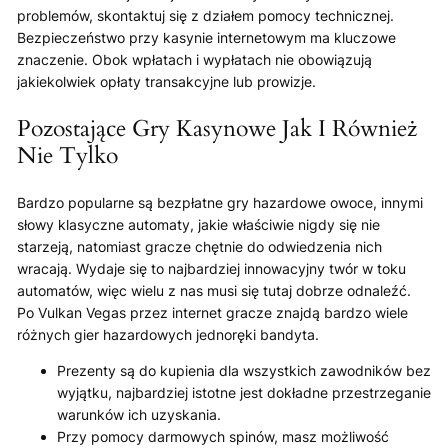
problemów, skontaktuj się z działem pomocy technicznej.
Bezpieczeństwo przy kasynie internetowym ma kluczowe
znaczenie. Obok wpłatach i wypłatach nie obowiązują
jakiekolwiek opłaty transakcyjne lub prowizje.
Pozostające Gry Kasynowe Jak I Również
Nie Tylko
Bardzo popularne są bezpłatne gry hazardowe owoce, innymi
słowy klasyczne automaty, jakie właściwie nigdy się nie
starzeją, natomiast gracze chętnie do odwiedzenia nich
wracają. Wydaje się to najbardziej innowacyjny twór w toku
automatów, więc wielu z nas musi się tutaj dobrze odnaleźć.
Po Vulkan Vegas przez internet gracze znajdą bardzo wiele
różnych gier hazardowych jednoręki bandyta.
Prezenty są do kupienia dla wszystkich zawodników bez
wyjątku, najbardziej istotne jest dokładne przestrzeganie
warunków ich uzyskania.
Przy pomocy darmowych spinów, masz możliwość