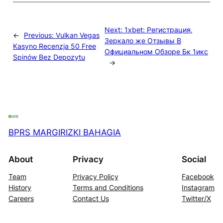
Next:
1xbet: Регистрация,
←
Previous:
Vulkan Vegas
Зеркало же Отзывы В
Kasyno Recenzja 50 Free
Официальном Обзоре Бк 1икс
Spinów Bez Depozytu️
→
BPRS MARGIRIZKI BAHAGIA
About
Privacy
Social
Team
Privacy Policy
Facebook
History
Terms and Conditions
Instagram
Careers
Contact Us
Twitter/X