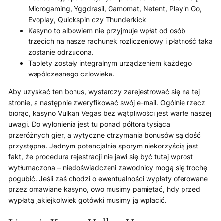
Microgaming, Yggdrasil, Gamomat, Netent, Play’n Go,
Evoplay, Quickspin czy Thunderkick.
Kasyno to albowiem nie przyjmuje wpłat od osób
trzecich na nasze rachunek rozliczeniowy i płatność taka
zostanie odrzucona.
Tablety zostały integralnym urządzeniem każdego
współczesnego człowieka.
Aby uzyskać ten bonus, wystarczy zarejestrować się na tej
stronie, a następnie zweryfikować swój e-mail. Ogólnie rzecz
biorąc, kasyno Vulkan Vegas bez wątpliwości jest warte naszej
uwagi. Do wyłonienia jest tu ponad półtora tysiąca
przeróżnych gier, a wytyczne otrzymania bonusów są dość
przystępne. Jednym potencjalnie sporym niekorzyścią jest
fakt, że procedura rejestracji nie jawi się być tutaj wprost
wytłumaczona – niedoświadczeni zawodnicy mogą się trochę
pogubić. Jeśli zaś chodzi o ewentualności wypłaty oferowane
przez omawiane kasyno, owo musimy pamiętać, hdy przed
wypłatą jakiejkolwiek gotówki musimy ją wpłacić.