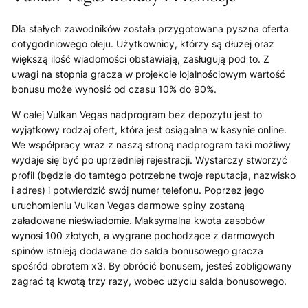
Dla stałych zawodników została przygotowana pyszna oferta
cotygodniowego oleju. Użytkownicy, którzy są dłużej oraz
większą ilość wiadomości obstawiają, zasługują pod to. Z
uwagi na stopnia gracza w projekcie lojalnościowym wartość
bonusu może wynosić od czasu 10% do 90%.
W całej Vulkan Vegas nadprogram bez depozytu jest to
wyjątkowy rodzaj ofert, która jest osiągalna w kasynie online.
We współpracy wraz z naszą stroną nadprogram taki możliwy
wydaje się być po uprzedniej rejestracji. Wystarczy stworzyć
profil (będzie do tamtego potrzebne twoje reputacja, nazwisko
i adres) i potwierdzić swój numer telefonu. Poprzez jego
uruchomieniu Vulkan Vegas darmowe spiny zostaną
załadowane nieświadomie. Maksymalna kwota zasobów
wynosi 100 złotych, a wygrane pochodzące z darmowych
spinów istnieją dodawane do salda bonusowego gracza
spośród obrotem x3. By obrócić bonusem, jesteś zobligowany
zagrać tą kwotą trzy razy, wobec użyciu salda bonusowego.