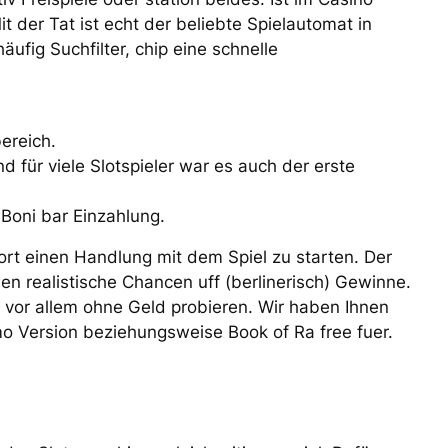
 der Tat ist echt der beliebte Spielautomat in
ufig Suchfilter, chip eine schnelle
ereich.
 für viele Slotspieler war es auch der erste
Boni bar Einzahlung.
ort einen Handlung mit dem Spiel zu starten. Der
hen realistische Chancen uff (berlinerisch) Gewinne.
d vor allem ohne Geld probieren. Wir haben Ihnen
 Version beziehungsweise Book of Ra free fuer.