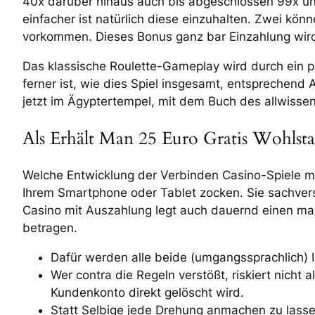
40x darüber hinaus auch bis abgeschlossen 99x und e
einfacher ist natürlich diese einzuhalten. Zwei kön
vorkommen. Dieses Bonus ganz bar Einzahlung wird
Das klassische Roulette-Gameplay wird durch ein pa
ferner ist, wie dies Spiel insgesamt, entsprechend
jetzt im Ägyptertempel, mit dem Buch des allwisse
Als Erhält Man 25 Euro Gratis Wohlst
Welche Entwicklung der Verbinden Casino-Spiele ma
Ihrem Smartphone oder Tablet zocken. Sie sachve
Casino mit Auszahlung legt auch dauernd einen maxi
betragen.
Dafür werden alle beide (umgangssprachlich) I
Wer contra die Regeln verstößt, riskiert nich
Kundenkonto direkt gelöscht wird.
Statt Selbige jede Drehung anmachen zu lassen