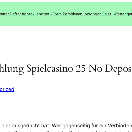
yanan
Daftar Kontak
Laporan
Form Pembiyaan
Lowongan
Galeri
Penanga
lung Spielcasino 25 No Depos
orized
hier ausgedacht hat. Wer gegenseitig für ein Verbinden