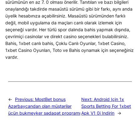
sürümünün en az 7. 0 olması önerilir. Tanıtılan ve bazı bilgileri
onaylandığı takdirde masaüstü sürümü gibi bir farkı, aynı anda
üyelik hesabınıza açabilirsiniz. Masaüstü sürümünden farklı
değil, mobil uygulama da maçları canlı olarak izlemek için
seçeneği vardır. Her türlü spor dalında bahis yapmak dışında,
çevrimiçi casinolar ve direkt casino seçenekleri bulabilirsiniz.
Bahis, 1xbet canlı bahis, Çoklu Canlı Oyunlar, 1xbet Casino,
1xbet Casino Oyunları, Toto ve Bahis oynamak için seçeneğiniz
vardır.
←
Previous:
MostBet bonus
Next:
Android Için 1x
Azərbaycandan olan müştərilər
Sports Betting For 1xbet
üçün bukmeyker sədaqət proqramı
Apk V1 0i Indirin
→