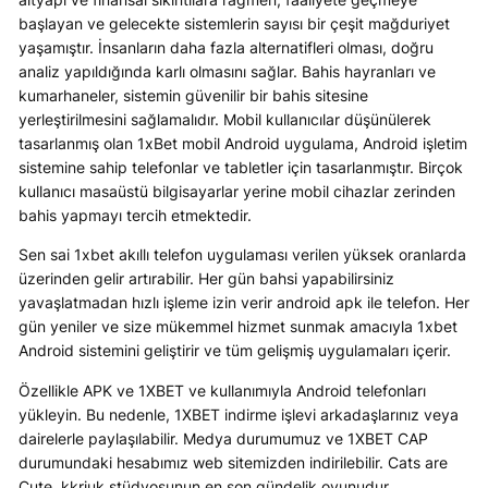
başlayan ve gelecekte sistemlerin sayısı bir çeşit mağduriyet
yaşamıştır. İnsanların daha fazla alternatifleri olması, doğru
analiz yapıldığında karlı olmasını sağlar. Bahis hayranları ve
kumarhaneler, sistemin güvenilir bir bahis sitesine
yerleştirilmesini sağlamalıdır. Mobil kullanıcılar düşünülerek
tasarlanmış olan 1xBet mobil Android uygulama, Android işletim
sistemine sahip telefonlar ve tabletler için tasarlanmıştır. Birçok
kullanıcı masaüstü bilgisayarlar yerine mobil cihazlar zerinden
bahis yapmayı tercih etmektedir.
Sen sai 1xbet akıllı telefon uygulaması verilen yüksek oranlarda
üzerinden gelir artırabilir. Her gün bahsi yapabilirsiniz
yavaşlatmadan hızlı işleme izin verir android apk ile telefon. Her
gün yeniler ve size mükemmel hizmet sunmak amacıyla 1xbet
Android sistemini geliştirir ve tüm gelişmiş uygulamaları içerir.
Özellikle APK ve 1XBET ve kullanımıyla Android telefonları
yükleyin. Bu nedenle, 1XBET indirme işlevi arkadaşlarınız veya
dairelerle paylaşılabilir. Medya durumumuz ve 1XBET CAP
durumundaki hesabımız web sitemizden indirilebilir. Cats are
Cute, kkriuk stüdyosunun en son gündelik oyunudur.