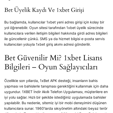
Bet Üyelik Kaydı Ve 1xbet Girişi
Bu bağlamda, kullanıcılar 1xbet yeni adres girişi için kolay bir
yol öğrenebilir. Oyun sitesi tarafından 1xbet üyelik sürecinde
kullanıcılara verilen iletişim bilgileri hakkında girdi adres bilgileri
ile güncellenir çünkü. SMS ya da hizmet bilgisi e-posta servis
kullanıcıları yoluyla 1xbet giriş akımı adresi gönderilir.
Bet Güvenilir Mi? 1xbet Lisans
Bilgileri – Oyun Sağlayıcıları
Özellikle son yıllarda, 1xBet APK desteği, insanların bahis
yapması ve bahislerle tanışması gerektiğini kullanmak için daha
uygundur. 1XBET İndir Akıllı Telefon Uygulaması, müşterilere en
iyi yolu sağlar. Hızlı bir şekilde istediğiniz uygulamada bahisler
yapılabilir. Bu nedenle, sitemiz iyi bir mobi deneyimini düşünen
kullanıcılara sunar. 1960’larda sıkıyönetim altındaki beyaz terör