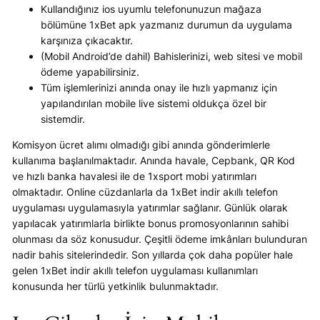
Kullandığınız ios uyumlu telefonunuzun mağaza
bölümüne 1xBet apk yazmanız durumun da uygulama
karşınıza çıkacaktır.
(Mobil Android’de dahil) Bahislerinizi, web sitesi ve mobil
ödeme yapabilirsiniz.
Tüm işlemlerinizi anında onay ile hızlı yapmanız için
yapılandırılan mobile live sistemi oldukça özel bir
sistemdir.
Komisyon ücret alımı olmadığı gibi anında gönderimlerle
kullanıma başlanılmaktadır. Anında havale, Cepbank, QR Kod
ve hızlı banka havalesi ile de 1xsport mobi yatırımları
olmaktadır. Online cüzdanlarla da 1xBet indir akıllı telefon
uygulaması uygulamasıyla yatırımlar sağlanır. Günlük olarak
yapılacak yatırımlarla birlikte bonus promosyonlarının sahibi
olunması da söz konusudur. Çeşitli ödeme imkânları bulunduran
nadir bahis sitelerindedir. Son yıllarda çok daha popüler hale
gelen 1xBet indir akıllı telefon uygulaması kullanımları
konusunda her türlü yetkinlik bulunmaktadır.